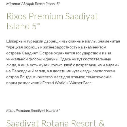
Miramar Al Aqah Beach Resort 5*
Rixos Premium Saadiyat
Island 5*
Шикарный турецкий дворец и изысканные виллы, знаменитая
турецкая роскошь и жизнерадостность на знаменитом
острове Саадият. Остров охраняется государством из-за
уникальной флоры и фауны. Здесь живут состоятельные
люди, а ещё есть музеи, гольф-клуб с потрясающими видами
на Персидский залив, а в десяти минутах езды расположен
остров Яс, где множество мест для отдыха: тематические
парки развлечений Ferrari World и Warner Bros.
Rixos Premium Saadiyat Island 5*
Saadiyat Rotana Resort &