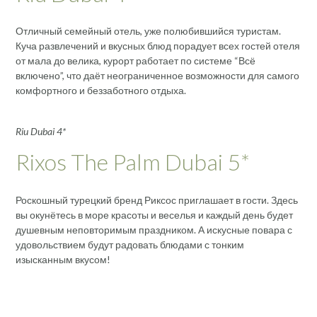
Отличный семейный отель, уже полюбившийся туристам.
Куча развлечений и вкусных блюд порадует всех гостей отеля
от мала до велика, курорт работает по системе “Всё
включено”, что даёт неограниченное возможности для самого
комфортного и беззаботного отдыха.
Riu Dubai 4*
Rixos The Palm Dubai 5*
Роскошный турецкий бренд Риксос приглашает в гости. Здесь
вы окунётесь в море красоты и веселья и каждый день будет
душевным неповторимым праздником. А искусные повара с
удовольствием будут радовать блюдами с тонким
изысканным вкусом!