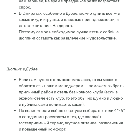
нам заранее, на время праздников резко возрастает
спрос.
В Эмиратах, особенно в Дубае, можно купить всё — и
косметику, и игрушки, и пляжные принадлежности, и
детское питание. Но дорого.
Поэтому самое необходимое лучше взять с собой, а
шоппинг оставить как развлечение и удовольствие.
Шопинг в Дубае
Если вам нужен отель эконом-класса, то вы можете
обратиться к нашим менеджерам — поможем выбрать
приличный район и отель без ночного клуба (если в
эконом-отеле есть клуб, то это обычно шумно и людно
и публика сами понимаете, какая).
По возможности всё же советуем выбирать отели 4*- 5*,
а сегодня мы расскажем о тех, где вас ждёт
гостеприимный сервис, вкусное питание, развлечения
и повышенный комфорт.