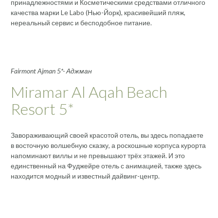
принадлежностями и Косметическими средствами отличного
качества марки Le Labo (Нью-Йорк), красивейший пляж,
нереальный сервис и бесподобное питание.
Fairmont Ajman 5*- Аджман
Miramar Al Aqah Beach
Resort 5*
Завораживающий своей красотой отель, вы здесь попадаете
в восточную волшебную сказку, а роскошные корпуса курорта
напоминают виллы и не превышают трёх этажей. И это
единственный на Фуджейре отель с анимацией, также здесь
находится модный и известный дайвинг-центр.