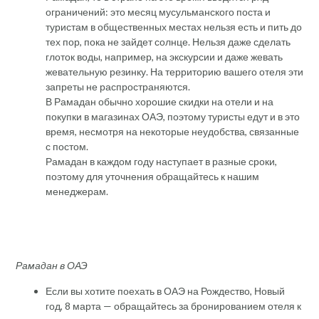
ограничений: это месяц мусульманского поста и
туристам в общественных местах нельзя есть и пить до
тех пор, пока не зайдет солнце. Нельзя даже сделать
глоток воды, например, на экскурсии и даже жевать
жевательную резинку. На территорию вашего отеля эти
запреты не распространяются.
В Рамадан обычно хорошие скидки на отели и на
покупки в магазинах ОАЭ, поэтому туристы едут и в это
время, несмотря на некоторые неудобства, связанные
с постом.
Рамадан в каждом году наступает в разные сроки,
поэтому для уточнения обращайтесь к нашим
менеджерам.
Рамадан в ОАЭ
Если вы хотите поехать в ОАЭ на Рождество, Новый
год, 8 марта — обращайтесь за бронированием отеля к