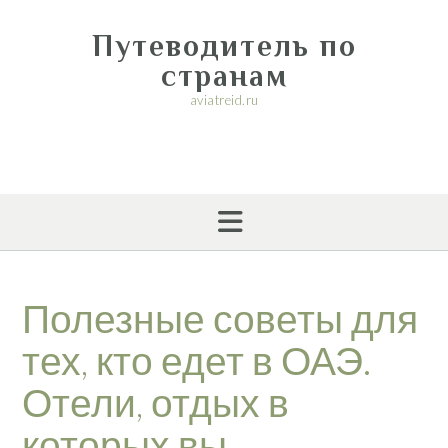
Перейти
к
Путеводитель по
содержимому
странам
aviatreid.ru
Полезные советы для
тех, кто едет в ОАЭ.
Отели, отдых в
которых вы