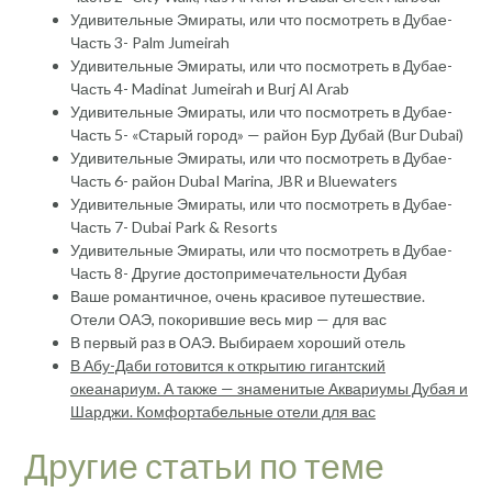
Удивительные Эмираты, или что посмотреть в Дубае-
Часть 3- Palm Jumeirah
Удивительные Эмираты, или что посмотреть в Дубае-
Часть 4- Madinat Jumeirah и Burj Al Arab
Удивительные Эмираты, или что посмотреть в Дубае-
Часть 5- «Старый город» — район Бур Дубай (Bur Dubai)
Удивительные Эмираты, или что посмотреть в Дубае-
Часть 6- район DubaI Marina, JBR и Bluewaters
Удивительные Эмираты, или что посмотреть в Дубае-
Часть 7- Dubai Park & Resorts
Удивительные Эмираты, или что посмотреть в Дубае-
Часть 8- Другие достопримечательности Дубая
Ваше романтичное, очень красивое путешествие.
Отели ОАЭ, покорившие весь мир — для вас
В первый раз в ОАЭ. Выбираем хороший отель
В Абу-Даби готовится к открытию гигантский
океанариум. А также — знаменитые Аквариумы Дубая и
Шарджи. Комфортабельные отели для вас
Другие статьи по теме