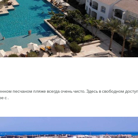
енном песчаном пляже всегда очень чисто. Здесь в свободном доступ
е с .