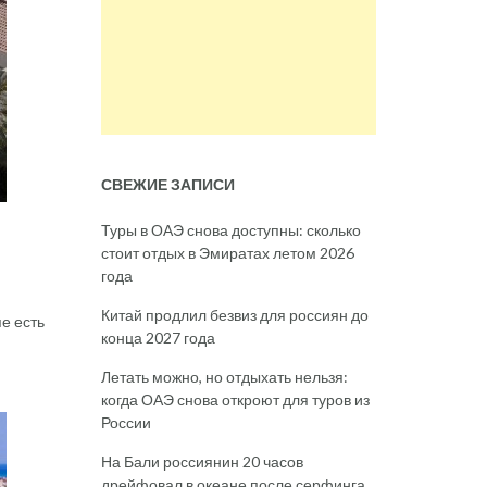
СВЕЖИЕ ЗАПИСИ
Туры в ОАЭ снова доступны: сколько
стоит отдых в Эмиратах летом 2026
года
Китай продлил безвиз для россиян до
е есть
конца 2027 года
Летать можно, но отдыхать нельзя:
когда ОАЭ снова откроют для туров из
России
На Бали россиянин 20 часов
дрейфовал в океане после серфинга