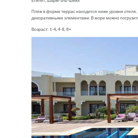
Египет, Шарм-эль-Шейх
Пляж в форме террас находится ниже уровня отеля,
декоративными элементами. В море можно погрузить
Возраст: 1-4, 4-8, 8+