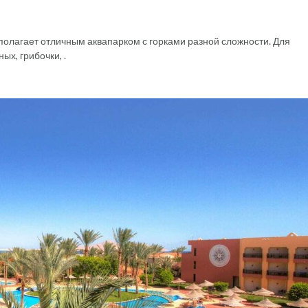
сполагает отличным аквапарком с горками разной сложности. Для
ых, грибочки, .