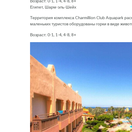
Возраст: 0-1, 1-4, 4-8, 8+
Египет, Шарм-эль-Шейх
Территория комплекса Charmillion Club Aquapark ра
маленьких туристов оборудованы горки в виде животн
Возраст: 0-1, 1-4, 4-8, 8+