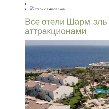
Все отели Шарм-эль
аттракционами