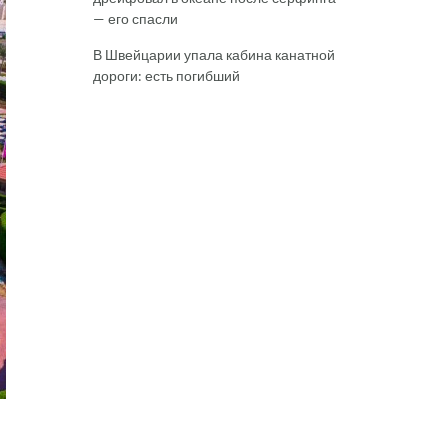
— его спасли
В Швейцарии упала кабина канатной
дороги: есть погибший