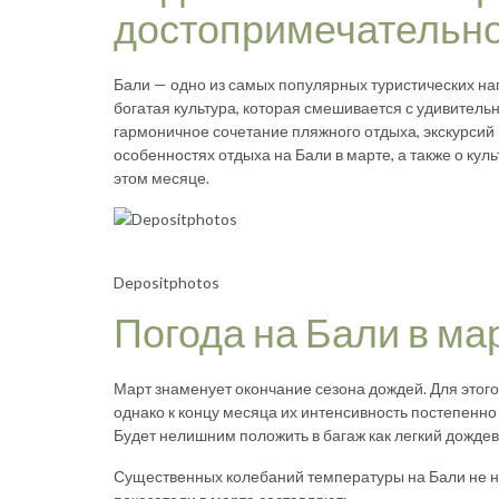
достопримечательн
Бали — одно из самых популярных туристических на
богатая культура, которая смешивается с удивител
гармоничное сочетание пляжного отдыха, экскурсий 
особенностях отдыха на Бали в марте, а также о ку
этом месяце.
Depositphotos
Погода на Бали в ма
Март знаменует окончание сезона дождей. Для этог
однако к концу месяца их интенсивность постепенно
Будет нелишним положить в багаж как легкий дождев
Существенных колебаний температуры на Бали не н