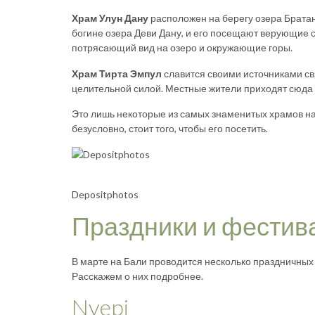
Храм Улун Дану
расположен на берегу озера Братан
богине озера Деви Дану, и его посещают верующие с
потрясающий вид на озеро и окружающие горы.
Храм Тирта Эмпул
славится своими источниками св
целительной силой. Местные жители приходят сюда д
Это лишь некоторые из самых знаменитых храмов на 
безусловно, стоит того, чтобы его посетить.
Depositphotos
Праздники и фестив
В марте на Бали проводится несколько праздничных
Расскажем о них подробнее.
Nyepi