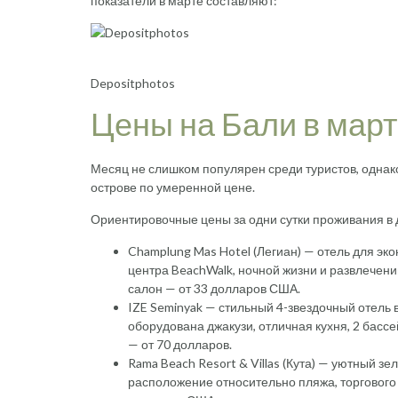
показатели в марте составляют:
Depositphotos
Цены на Бали в мар
Месяц не слишком популярен среди туристов, однак
острове по умеренной цене.
Ориентировочные цены за одни сутки проживания в 
Champlung Mas Hotel (Легиан) — отель для эк
центра BeachWalk, ночной жизни и развлечений
салон — от 33 долларов США.
IZE Seminyak — стильный 4-звездочный отель 
оборудована джакузи, отличная кухня, 2 бас
— от 70 долларов.
Rama Beach Resort & Villas (Кута) — уютный з
расположение относительно пляжа, торгового 