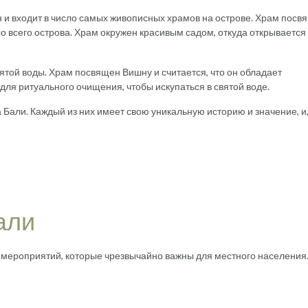
 и входит в число самых живописных храмов на острове. Храм посв
о всего острова. Храм окружен красивым садом, откуда открывается
ятой воды. Храм посвящен Вишну и считается, что он обладает
ля ритуального очищения, чтобы искупаться в святой воде.
Бали. Каждый из них имеет свою уникальную историю и значение, и
али
 мероприятий, которые чрезвычайно важны для местного населения