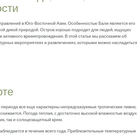
ости
правлений в Юго-Восточной Азии. Особенностью Бали является его
ьной дикой природой. Остров хорошо подходит для людей, ищущих
и активного времяпровождения. В этой статье мы расскажем об
льтурных мероприятиях и развлечениях, которыми можно насладиться
рте
о периода все еще характерны непредсказуемые тропические ливни,
 снижается. Погода теплая, с достаточно высокой влажностью воздух
ик, так и солнцезащитный крем.
аблюдается в течение всего года. Приблизительные температурные