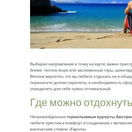
Выбирая направление и точку на карте, важно прис
ближе: теплое море или заснеженные горы, шоколад
Вполне вероятно, что вы любите отдыхать не в обще
переносите долгие перелеты, а необходимость офор
определить для себя нужно оптимальный.
Где можно отдохнуть
Непревзойденные
горнолыжные курорты Австри
любите престиж и комфорт в соединении с великоле
магическим словом «Европа».