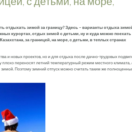
цей, с детьми, на море,
ть отдыхать зимой за границу? Здесь – варианты отдыха зимой
ыжных курортах, отдых зимой с детьми, ну и куда можно поехать
азахстана, за границей, на море, с детьми, в теплых странах
тва и новых проектов, но и для отдыха после дачно-трудовых подвиг
ту плохо переносят летний температурный режим местного климата, а
и зимой. Поэтому зимний отпуск можно считать таким же полноценн