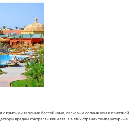
и
с крытыми теплыми бассейнами, ласковым солнышком и приятной
 детворы вредны контрасты климата, а в этих странах температурные