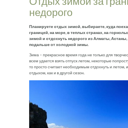
Отдых зимой за грани
недорого
Планируете отдых зимой, выбираете, куда поеха
границей, на море, в теплых странах, на горнол
зимой и отдохнуть недорого из Алматы, Астаны, К
подальше от холодной зимы.
Зима – прекрасное время года не только для творчес
всем удается взять отпуск летом, некоторые попрос
то просто считает необходимым отдохнуть и летом, 
отдыхом, как и в другой сезон.