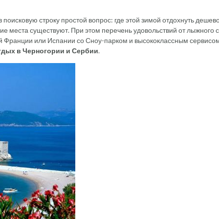
 в поисковую строку простой вопрос: где этой зимой отдохнуть дешев
акие места существуют. При этом перечень удовольствий от лыжного 
й Франции или Испании со Сноу-парком и высококлассным сервисом
тдых в Черногории и Сербии
.