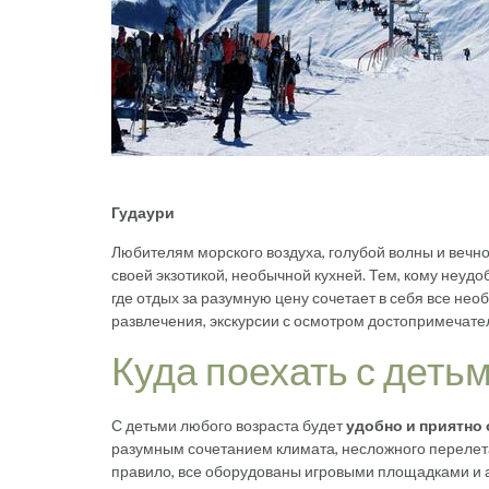
Гудаури
Любителям морского воздуха, голубой волны и вечн
своей экзотикой, необычной кухней. Тем, кому неуд
где отдых за разумную цену сочетает в себя все нео
развлечения, экскурсии с осмотром достопримечате
Куда поехать с деть
С детьми любого возраста будет
удобно и приятно
разумным сочетанием климата, несложного перелета 
правило, все оборудованы игровыми площадками и 