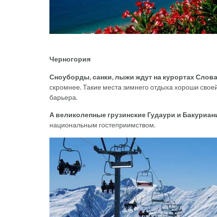
Черногория
Сноуборды, санки, лыжи ждут на курортах Слов
скромнее. Такие места зимнего отдыха хороши своей
барьера.
А великолепные грузинские Гудаури и Бакуриан
национальным гостеприимством.