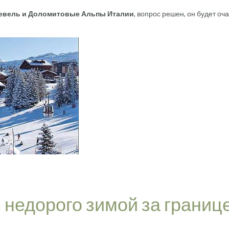
евель и Доломитовые Альпы Италии
, вопрос решен, он будет оч
 недорого зимой за границе