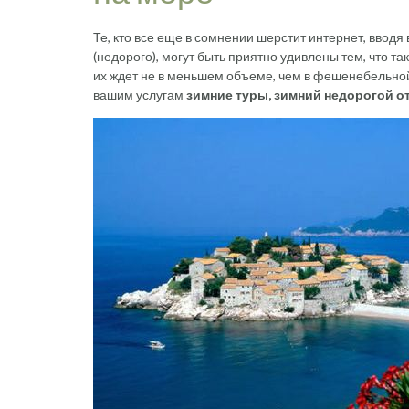
Те, кто все еще в сомнении шерстит интернет, вводя
(недорого), могут быть приятно удивлены тем, что т
их ждет не в меньшем объеме, чем в фешенебельно
вашим услугам
зимние туры, зимний недорогой о