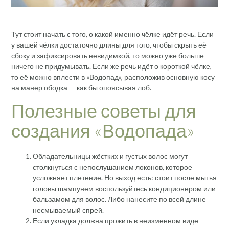
Тут стоит начать с того, о какой именно чёлке идёт речь. Если
у вашей чёлки достаточно длины для того, чтобы скрыть её
сбоку и зафиксировать невидимкой, то можно уже больше
ничего не придумывать. Если же речь идёт о короткой чёлке,
то её можно вплести в «Водопад», расположив основную косу
на манер ободка — как бы опоясывая лоб.
Полезные советы для
создания «Водопада»
Обладательницы жёстких и густых волос могут
столкнуться с непослушанием локонов, которое
усложняет плетение. Но выход есть: стоит после мытья
головы шампунем воспользуйтесь кондиционером или
бальзамом для волос. Либо нанесите по всей длине
несмываемый спрей.
Если укладка должна прожить в неизменном виде