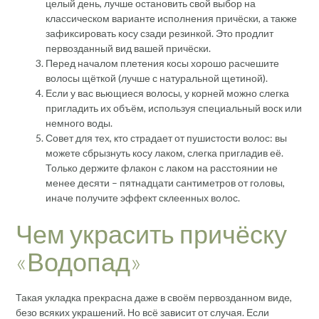
целый день, лучше остановить свой выбор на
классическом варианте исполнения причёски, а также
зафиксировать косу сзади резинкой. Это продлит
первозданный вид вашей причёски.
Перед началом плетения косы хорошо расчешите
волосы щёткой (лучше с натуральной щетиной).
Если у вас вьющиеся волосы, у корней можно слегка
пригладить их объём, используя специальный воск или
немного воды.
Совет для тех, кто страдает от пушистости волос: вы
можете сбрызнуть косу лаком, слегка пригладив её.
Только держите флакон с лаком на расстоянии не
менее десяти – пятнадцати сантиметров от головы,
иначе получите эффект склеенных волос.
Чем украсить причёску
«Водопад»
Такая укладка прекрасна даже в своём первозданном виде,
безо всяких украшений. Но всё зависит от случая. Если