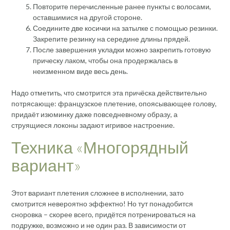
Повторите перечисленные ранее пункты с волосами,
оставшимися на другой стороне.
Соедините две косички на затылке с помощью резинки.
Закрепите резинку на середине длины прядей.
После завершения укладки можно закрепить готовую
прическу лаком, чтобы она продержалась в
неизменном виде весь день.
Надо отметить, что смотрится эта причёска действительно
потрясающе: французское плетение, опоясывающее голову,
придаёт изюминку даже повседневному образу, а
струящиеся локоны задают игривое настроение.
Техника «Многорядный
вариант»
Этот вариант плетения сложнее в исполнении, зато
смотрится невероятно эффектно! Но тут понадобится
сноровка – скорее всего, придётся потренироваться на
подружке, возможно и не один раз. В зависимости от