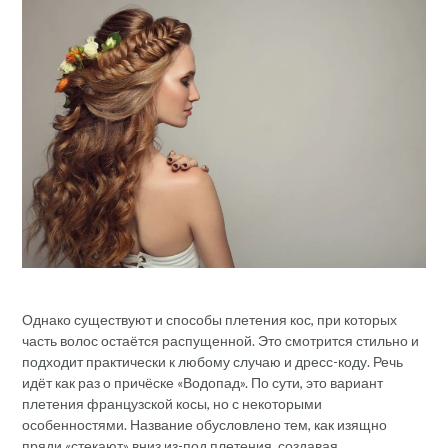
Однако существуют и способы плетения кос, при которых
часть волос остаётся распущенной. Это смотрится стильно и
подходит практически к любому случаю и дресс-коду. Речь
идёт как раз о причёске «Водопад». По сути, это вариант
плетения французской косы, но с некоторыми
особенностями. Название обусловлено тем, как изящно
пряди «стекают» вниз из-под плетения, создавая