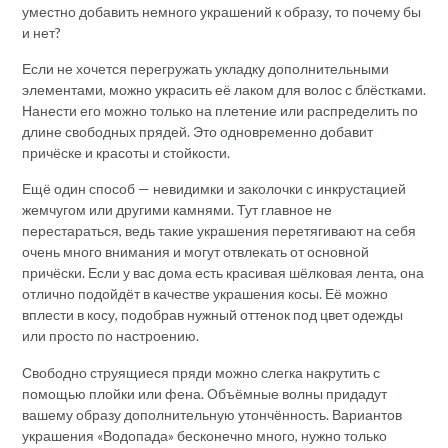
уместно добавить немного украшений к образу, то почему бы
и нет?
Если не хочется перегружать укладку дополнительными
элементами, можно украсить её лаком для волос с блёстками.
Нанести его можно только на плетение или распределить по
длине свободных прядей. Это одновременно добавит
причёске и красоты и стойкости.
Ещё один способ — невидимки и заколочки с инкрустацией
жемчугом или другими камнями. Тут главное не
перестараться, ведь такие украшения перетягивают на себя
очень много внимания и могут отвлекать от основной
причёски. Если у вас дома есть красивая шёлковая лента, она
отлично подойдёт в качестве украшения косы. Её можно
вплести в косу, подобрав нужный оттенок под цвет одежды
или просто по настроению.
Свободно струящиеся пряди можно слегка накрутить с
помощью плойки или фена. Объёмные волны придадут
вашему образу дополнительную утончённость. Вариантов
украшения «Водопада» бесконечно много, нужно только