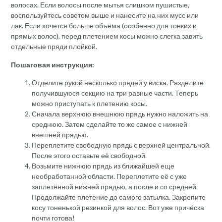
волосах. Если волосы после мытья слишком пушистые,
воспользуйтесь советом выше и нанесите на них мусс или
лак. Если хочется больше объёма (особенно для тонких и
прямых волос), перед плетением косы можно слегка завить
отдельные пряди плойкой.
Пошаговая инструкция:
Отделите рукой несколько прядей у виска. Разделите
получившуюся секцию на три равные части. Теперь
можно приступать к плетению косы.
Сначала верхнюю внешнюю прядь нужно наложить на
среднюю. Затем сделайте то же самое с нижней
внешней прядью.
Переплетите свободную прядь с верхней центральной.
После этого оставьте её свободной.
Возьмите нижнюю прядь из ближайшей еще
необработанной области. Переплетите её с уже
заплетённой нижней прядью, а после и со средней.
Продолжайте плетение до самого затылка. Закрепите
косу тоненькой резинкой для волос. Вот уже причёска
почти готова!