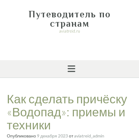
Перейти
к
Путеводитель по
содержимому
странам
aviatreid.ru
Как сделать причёску
«Водопад»: приемы и
техники
Опубликовано
9 декабря 2023
от
aviatreid_admin