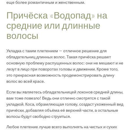
еще более романтичным и женственным.
Причёска «Водопад» на
средние или длинные
волосы
Укладка с таким плетением — отличное решение для
обладательниц длинных волос. Такая причёска решает
основную проблему распущенных волос: они не мешают и не
лезут в лицо при поворотах головы и движении. Кроме того,
это прекрасная возможность продемонстрировать длину
волос во всей красе.
Если вы являетесь обладательницей локонов средней длины,
вам тоже повезло! Ведь они отлично смотрятся с такой
укладкой. Коса, обрамляющая голову, создаст ухоженный вид
причёски, добавляя объёма её верхней части, а остальные
волосы будут свободно струиться.
Любое плетение лучше всего выполнять на чистых и сухих