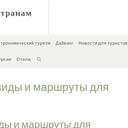
странам
строномический туризм
Дайвинг
Новости для туристов
урсии
Отели
виды и маршруты для
иды и маршруты для