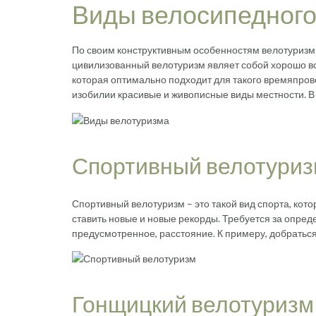
Виды велосипедного
По своим конструктивным особенностям велотуризм 
цивилизованный велотуризм являет собой хорошо вс
которая оптимально подходит для такого времяпровож
изобилии красивые и живописные виды местности. В
Спортивный велотури
Спортивный велотуризм – это такой вид спорта, кото
ставить новые и новые рекорды. Требуется за опре
предусмотренное, расстояние. К примеру, добраться
Гонщицкий велотуризм