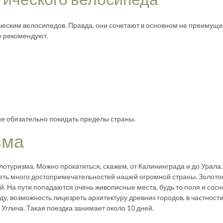
ическим велосипедов. Правда, они сочетают в основном не преимуще
е рекомендуют.
 не обязательно покидать пределы страны.
зма
отуризма. Можно прокатиться, скажем, от Калининграда и до Урала.
еть много достопримечательностей нашей огромной страны. Золото
. На пути попадаются очень живописные места, будь то поля и сос
ду, возможность лицезреть архитектуру древних городов, в частности
Углича. Такая поездка занимает около 10 дней.