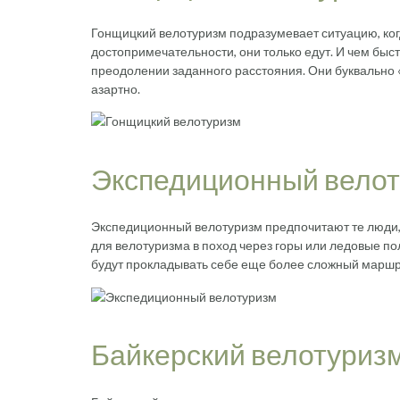
Гонщицкий велотуризм подразумевает ситуацию, ко
достопримечательности, они только едут. И чем быст
преодолении заданного расстояния. Они буквально 
азартно.
Экспедиционный вело
Экспедиционный велотуризм предпочитают те люди,
для велотуризма в поход через горы или ледовые по
будут прокладывать себе еще более сложный маршр
Байкерский велотуриз