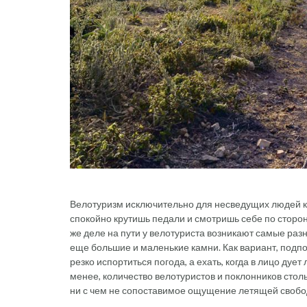
Велотуризм исключительно для несведущих людей ка
спокойно крутишь педали и смотришь себе по сторон
же деле на пути у велотуриста возникают самые ра
еще большие и маленькие камни. Как вариант, подпор
резко испортиться погода, а ехать, когда в лицо дует
менее, количество велотуристов и поклонников стол
ни с чем не сопоставимое ощущение летящей свобод