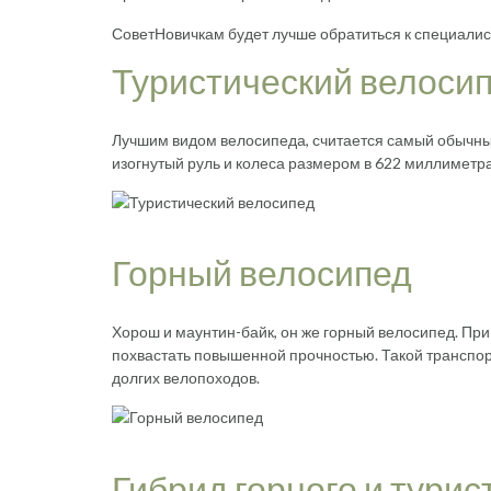
СоветНовичкам будет лучше обратиться к специали
Туристический велоси
Лучшим видом велосипеда, считается самый обычный
изогнутый руль и колеса размером в 622 миллиметра
Горный велосипед
Хорош и маунтин-байк, он же горный велосипед. При
похвастать повышенной прочностью. Такой транспорт
долгих велопоходов.
Гибрид горного и тури