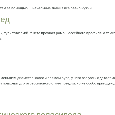
стам за помощью — начальные знания все равно нужны.
пед
, туристический. У него прочная рама шоссейного профиля, а такж
.
 меньшем диаметре колес и прямом руле, у него все узлы с деталям
 подходит для агрессивоного стиля поездки, но не особо пригоден 
стического велосипеда