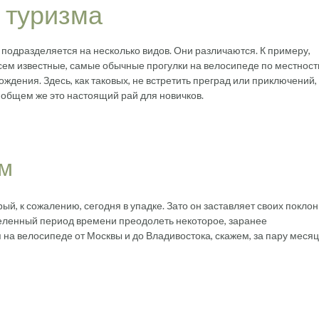
 туризма
подразделяется на несколько видов. Они различаются. К примеру,
ем известные, самые обычные прогулки на велосипеде по местност
дения. Здесь, как таковых, не встретить преград или приключений, 
 общем же это настоящий рай для новичков.
зм
рый, к сожалению, сегодня в упадке. Зато он заставляет своих покло
деленный период времени преодолеть некоторое, заранее
 на велосипеде от Москвы и до Владивостока, скажем, за пару месяц