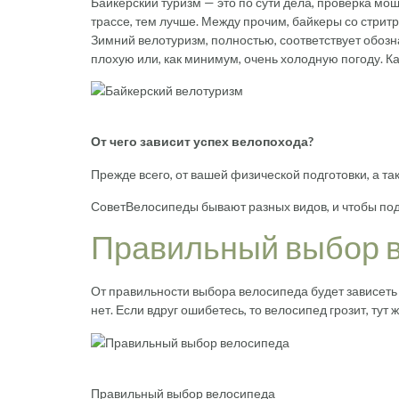
Байкерский туризм — это по сути дела, проверка мо
трассе, тем лучше. Между прочим, байкеры со стритр
Зимний велотуризм, полностью, соответствует обозна
плохую или, как минимум, очень холодную погоду. Ка
От чего зависит успех велопохода?
Прежде всего, от вашей физической подготовки, а т
СоветВелосипеды бывают разных видов, и чтобы под
Правильный выбор 
От правильности выбора велосипеда будет зависеть ес
нет. Если вдруг ошибетесь, то велосипед грозит, тут
Правильный выбор велосипеда