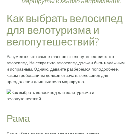
маршруты Южного направления.
Как выбрать велосипед
для велотуризма и
велопутешествий?
Разумеется что самое главное в велопутешествиях это
велосипед. Не секрет что велосипед должен быть надёжным
и исправным. Однако, давайте разберёмся поподробнее,
каким требованиям должен отвечать велосипед для
преодоления длинных вело маршрутов.
Рама
При выборе велосипедов для велопутешествия