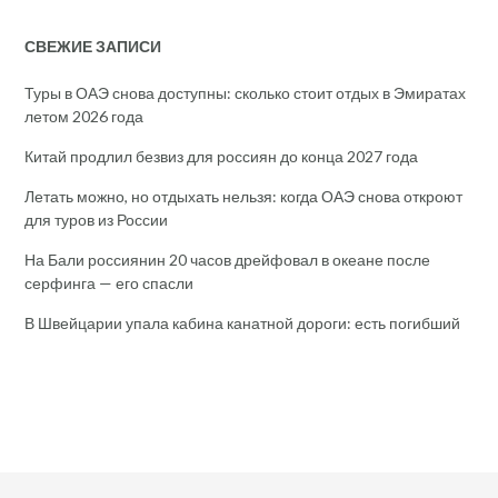
СВЕЖИЕ ЗАПИСИ
Туры в ОАЭ снова доступны: сколько стоит отдых в Эмиратах
летом 2026 года
Китай продлил безвиз для россиян до конца 2027 года
Летать можно, но отдыхать нельзя: когда ОАЭ снова откроют
для туров из России
На Бали россиянин 20 часов дрейфовал в океане после
серфинга — его спасли
В Швейцарии упала кабина канатной дороги: есть погибший