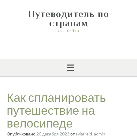
Перейти
к
Путеводитель по
содержимому
странам
aviatreid.ru
Как спланировать
путешествие на
велосипеде
Опубликовано
26 декабря 2023
от
aviatreid_admin