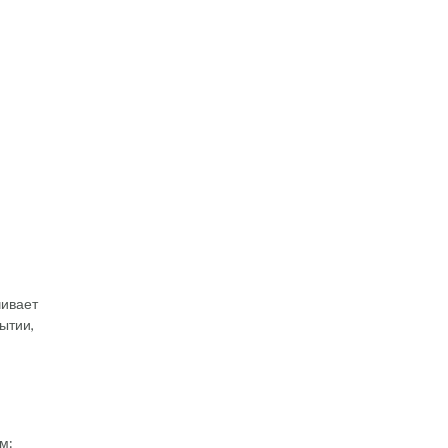
чивает
ытии,
м: