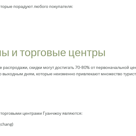
которые порадуют любого покупателя:
ы и торговые центры
 распродажи, скидки могут достигать 70-80% от первоначальной це
по выходным дням, которые неизменно привлекают множество турист
торговыми центрами Гуанчжоу являются:
gchang)