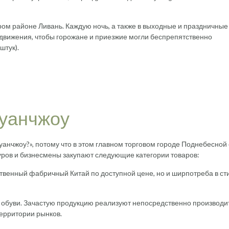
ром районе Ливань. Каждую ночь, а также в выходные и праздничные
 движения, чтобы горожане и приезжие могли беспрепятственно
штук).
Гуанчжоу
 Гуанчжоу?», потому что в этом главном торговом городе Поднебесной 
туров и бизнесмены закупают следующие категории товаров:
ственный фабричный Китай по доступной цене, но и ширпотреба в ст
 обуви. Зачастую продукцию реализуют непосредственно производи
ерритории рынков.