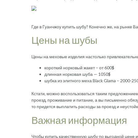
Где в Гуанчжоу купить шубу? Конечно же, на рынке B
Цены на шубы
Цены на меховые изделия настолько привлекательны,
короткий норковый жакет – от 600$
длинная норковая шуба — 1050$
шубка из элитного меха Black Glama – 2000-25
Кстати, можно воспользоваться таким предложением,
проезд, проживание и питание, а вы письменно обязу
то придется выплатить расходы за проезд и неустойк
Важная информация
Чтобы купить качественную шубу по выгодной цене и