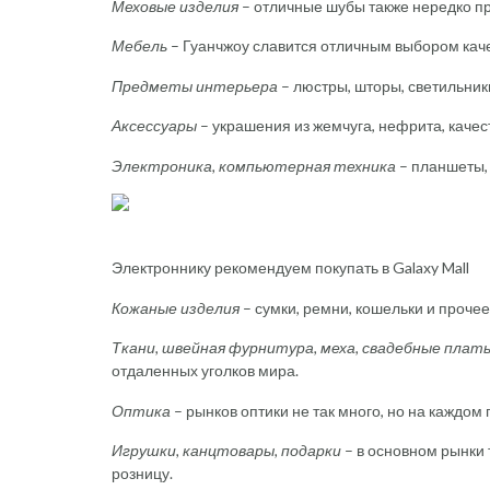
Меховые изделия
– отличные шубы также нередко пр
Мебель
– Гуанчжоу славится отличным выбором кач
Предметы интерьера
– люстры, шторы, светильники
Аксессуары
– украшения из жемчуга, нефрита, каче
Электроника, компьютерная техника
– планшеты, 
Электроннику рекомендуем покупать в Galaxy Mall
Кожаные изделия
– сумки, ремни, кошельки и прочее
Ткани, швейная фурнитура, меха, свадебные плат
отдаленных уголков мира.
Оптика
– рынков оптики не так много, но на каждом
Игрушки, канцтовары, подарки
– в основном рынки 
розницу.