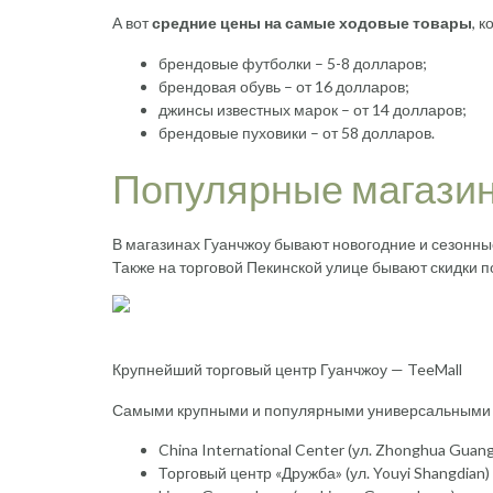
А вот
средние цены на самые ходовые товары
, 
брендовые футболки – 5-8 долларов;
брендовая обувь – от 16 долларов;
джинсы известных марок – от 14 долларов;
брендовые пуховики – от 58 долларов.
Популярные магазин
В магазинах Гуанчжоу бывают новогодние и сезонные
Также на торговой Пекинской улице бывают скидки 
Крупнейший торговый центр Гуанчжоу — TeeMall
Самыми крупными и популярными универсальными 
China International Center (ул. Zhonghua Guan
Торговый центр «Дружба» (ул. Youyi Shangdian)