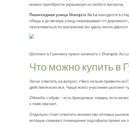
можно приобрести украшения из любого металла.
Пешеходная улица Shangxia Jiu Lu
находится в ста
обеда и до вечера улицу перекрывают от дорожного
прогуливаться по магазинам (их здесь около двухсот 
Шоппинг в Гуанчжоу нужно начинать с Shangxia Jiu Lu
Что можно купить в 
Легче ответить на вопрос: «Чего нельзя привезти из
действительно все. Чаще всего участники шоппинг-
Одежда и обувь
– есть брендовые товары, есть каче
х тоже хватает.
Отдельно стоит отметить множество оптовых рынков
которые снимают помещения под офисы прямо на т