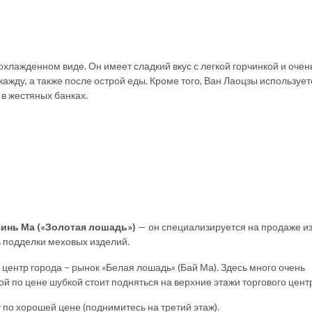
охлажденном виде. Он имеет сладкий вкус с легкой горчинкой и очен
жажду, а также после острой еды. Кроме того, Ван Лаоцзы использует
 в жестяных банках.
инь Ма («Золотая лошадь»)
— он специализируется на продаже и
ь подделки меховых изделий.
центр города – рынок «Белая лошадь» (Бай Ма). Здесь много очень
ой по цене шубкой стоит подняться на верхние этажи торгового цент
 по хорошей цене (поднимитесь на третий этаж).