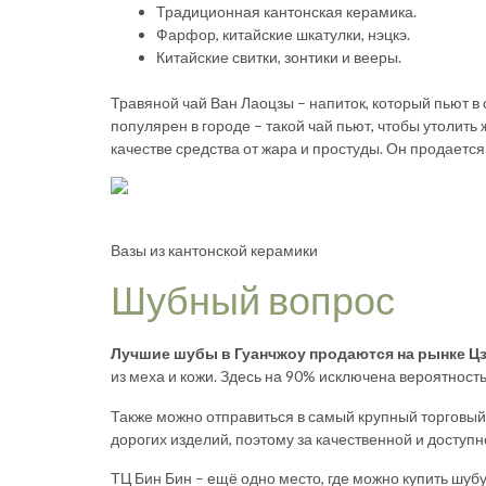
Традиционная кантонская керамика.
Фарфор, китайские шкатулки, нэцкэ.
Китайские свитки, зонтики и вееры.
Травяной чай Ван Лаоцзы – напиток, который пьют в 
популярен в городе – такой чай пьют, чтобы утолить 
качестве средства от жара и простуды. Он продается
Вазы из кантонской керамики
Шубный вопрос
Лучшие шубы в Гуанчжоу продаются на рынке Цз
из меха и кожи. Здесь на 90% исключена вероятност
Также можно отправиться в самый крупный торговый 
дорогих изделий, поэтому за качественной и доступн
ТЦ Бин Бин – ещё одно место, где можно купить шубу