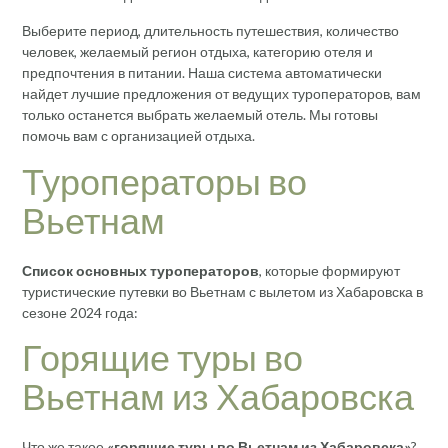
Выберите период, длительность путешествия, количество
человек, желаемый регион отдыха, категорию отеля и
предпочтения в питании. Наша система автоматически
найдет лучшие предложения от ведущих туроператоров, вам
только останется выбрать желаемый отель. Мы готовы
помочь вам с организацией отдыха.
Туроператоры во
Вьетнам
Список основных туроператоров
, которые формируют
туристические путевки во Вьетнам с вылетом из Хабаровска в
сезоне 2024 года:
Горящие туры во
Вьетнам из Хабаровска
Что же такое
«горящие туры во Вьетнам из Хабаровска»
?