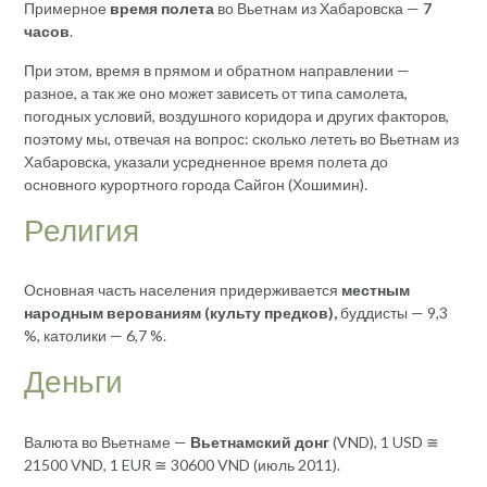
Примерное
время полета
во Вьетнам из Хабаровска —
7
часов
.
При этом, время в прямом и обратном направлении —
разное, а так же оно может зависеть от типа самолета,
погодных условий, воздушного коридора и других факторов,
поэтому мы, отвечая на вопрос: сколько лететь во Вьетнам из
Хабаровска, указали усредненное время полета до
основного курортного города Сайгон (Хошимин).
Религия
Основная часть населения придерживается
местным
народным верованиям (культу предков),
буддисты — 9,3
%, католики — 6,7 %.
Деньги
Валюта во Вьетнаме —
Вьетнамский донг
(VND), 1 USD ≅
21500 VND, 1 EUR ≅ 30600 VND (июль 2011).