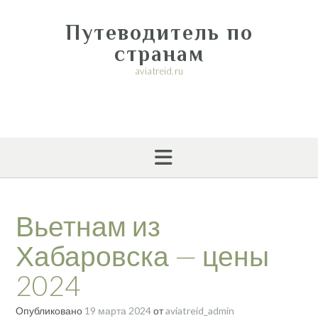
Перейти
к
Путеводитель по
содержимому
странам
aviatreid.ru
Вьетнам из
Хабаровска — цены
2024
Опубликовано
19 марта 2024
от
aviatreid_admin