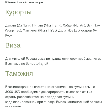
Южно-Китайское
море.
Курорты
Дананг (Da Nang) Нячанг (Nha Trang), Хойан (Hoi An), Вунг Тау
(Vung Tau), Фантхиет (Phan Thiet), Далат (Da Lat), остров Фу
Куок
Виза
Для жителей России
виза не нужна
, если срок пребывания во
Вьетнаме не более 14 дней
Таможня
Ввоз иностранной валюты не ограничен, но суммы свыше
3000 USD необходимо декларировать: вывоз валюты из
страны разрешён только в пределах суммы,
задекларированной при въезде. Вывоз национальной валюты
запрещён.