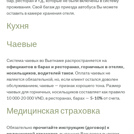
бар, ресторан и т.д., которые не были включены в систему
проживания. Свой багаж до приезда автобуса Вы можете
оставить в камере хранения отеля.
Кухня
Чаевые
Система чаевых во Вьетнаме распространяется на
официантов в барах и ресторанах, горничных в отелях,
носильщиков, водителей такси
. Оплата чаевых не
является обязательной, но, если клиент остался доволен
обслуживанием, чаевые — признак хорошего тона. Размер
чаевых для горничных, носильщиков составляет как правило
10 000-20 000 VND, в ресторанах, барах —
5-10%
от счета.
Медицинская страховка
Обязательно
прочитайте инструкцию (договор) к
медицинской страховке
, выданную Вам перед вылетом,