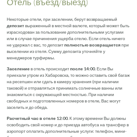
Отель (въезд/выезд)
Некоторые отели, при заселении, берут возвращаемый
депозит
выраженный в местной валюте, который может быть
израсходован за пользование дополнительными услугами
или в случае причинения ущерба отелю. Если отель ничего
не удержал с вас, то депозит
полностью возвращается
при
выселении из отеля. Сумму депозита уточняйте у
менеджеров турфирмы.
Заселение
в отель происходит
после 14:00
. Если Вы
приехали утром из Хабаровска, то можно оставить свой багаж
на ресепшен или сдать в камеру хранения (при наличии
таковой) и отправляться принимать солнечные ванны или
знакомиться с окружающей местностью. При наличии
свободных и подготовленных номеров в отеле, Вас могут
заселить и до обеда.
Расчетный час в отеле 12:00
. К этому времени Вы должны
освободить свой номер и до приезда автобуса на трансфер в
аэропорт оплатить дополнительные услуги: телефон, мини-