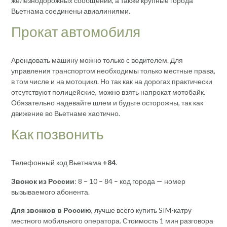
железнодорожных сообщений, а также крупные города
Вьетнама соединены авиалиниями.
Прокат автомобиля
Арендовать машину можно только с водителем. Для
управления транспортом необходимы только местные права,
в том числе и на мотоцикл. Но так как на дорогах практически
отсутствуют полицейские, можно взять напрокат мотобайк.
Обязательно надевайте шлем и будьте осторожны, так как
движение во Вьетнаме хаотично.
Как позвонить
Телефонный код Вьетнама
+84
.
Звонок из России
: 8 – 10 – 84 – код города — номер
вызываемого абонента.
Для звонков в Россию
, лучше всего купить SIM-катру
местного мобильного оператора. Стоимость 1 мин разговора