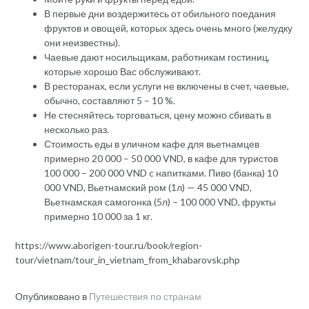
В первые дни воздержитесь от обильного поедания
фруктов и овощей, которых здесь очень много (желудку
они неизвестны).
Чаевые дают носильщикам, работникам гостиниц,
которые хорошо Вас обслуживают.
В ресторанах, если услуги не включены в счет, чаевые,
обычно, составляют 5 – 10 %.
Не стесняйтесь торговаться, цену можно сбивать в
несколько раз.
Стоимость еды в уличном кафе для вьетнамцев
примерно 20 000 – 50 000 VND, в кафе для туристов
100 000 – 200 000 VND c напитками. Пиво (банка) 10
000 VND, Вьетнамский ром (1л) — 45 000 VND,
Вьетнамская самогонка (5л) – 100 000 VND, фрукты
примерно 10 000 за 1 кг.
https://www.aborigen-tour.ru/book/region-
tour/vietnam/tour_in_vietnam_from_khabarovsk.php
Опубликовано в
Путешествия по странам