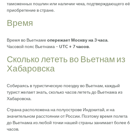
таможенных пошлин или наличии чека, подтверждающего её
приобретение в стране.
Время
Время во Вьетнаме
опережает Москву на 3 часа
.
Часовой пояс Вьетнама –
UTC + 7 часов
.
Сколько лететь во Вьетнам из
Хабаровска
Собираясь в туристическую поездку во Вьетнам, каждый
турист желает знать, сколько часов лететь до Вьетнама из
Хабаровска.
Страна расположена на полуострове Индокитай, и на
значительном расстоянии от России. Поэтому время полета
до Вьетнама из любой точки нашей страны занимает более 6
часов.