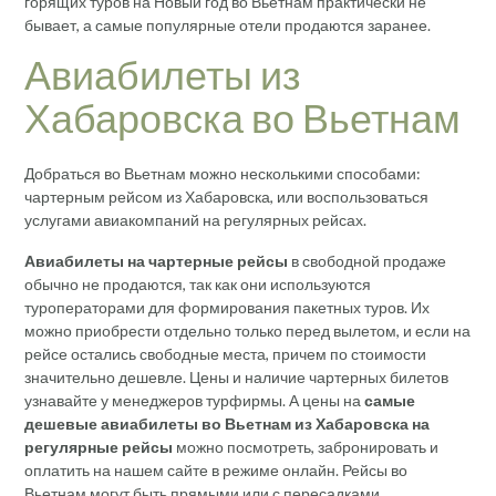
горящих туров на Новый год во Вьетнам практически не
бывает, а самые популярные отели продаются заранее.
Авиабилеты из
Хабаровска во Вьетнам
Добраться во Вьетнам можно несколькими способами:
чартерным рейсом из Хабаровска, или воспользоваться
услугами авиакомпаний на регулярных рейсах.
Авиабилеты на чартерные рейсы
в свободной продаже
обычно не продаются, так как они используются
туроператорами для формирования пакетных туров. Их
можно приобрести отдельно только перед вылетом, и если на
рейсе остались свободные места, причем по стоимости
значительно дешевле. Цены и наличие чартерных билетов
узнавайте у менеджеров турфирмы. А цены на
самые
дешевые авиабилеты во Вьетнам из Хабаровска на
регулярные рейсы
можно посмотреть, забронировать и
оплатить на нашем сайте в режиме онлайн. Рейсы во
Вьетнам могут быть прямыми или с пересадками.