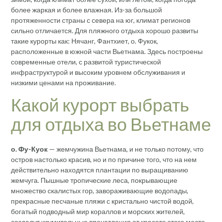
более жаркая и более влажная. Из-за большой
протяженности страны с севера на юг, климат регионов
сильно отличается. Для пляжного отдыха хорошо развиты
такие курорты как: Нячанг, Фантхиет, о. Фукок,
расположенные в южной части Вьетнама. Здесь построены
современные отели, с развитой туристической
инфраструктурой и высоким уровнем обслуживания и
низкими ценами на проживание.
Какой курорт выбрать
для отдыха во Вьетнаме
о. Фу-Куок
— жемчужина Вьетнама, и не только потому, что
остров настолько красив, но и по причине того, что на нем
действительно находятся плантации по выращиванию
жемчуга. Пышные тропические леса, покрывающие
множество скалистых гор, завораживающие водопады,
прекрасные песчаные пляжи с кристально чистой водой,
богатый подводный мир кораллов и морских жителей,
создадут изумительные впечатления от красоте этого места.