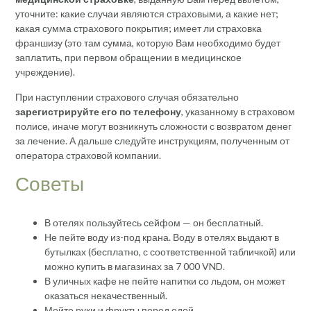
уточните: какие случаи являются страховыми, а какие нет;
какая сумма страхового покрытия; имеет ли страховка
франшизу (это там сумма, которую Вам необходимо будет
заплатить, при первом обращении в медицинское
учреждение).
При наступлении страхового случая обязательно
зарегистрируйте его по телефону
, указанному в страховом
полисе, иначе могут возникнуть сложности с возвратом денег
за лечение. А дальше следуйте инструкциям, полученным от
оператора страховой компании.
Советы
В отелях пользуйтесь сейфом — он бесплатный.
Не пейте воду из-под крана. Воду в отелях выдают в
бутылках (бесплатно, с соответственной табличкой) или
можно купить в магазинах за 7 000 VND.
В уличных кафе не пейте напитки со льдом, он может
оказаться некачественный.
Мойте руки и фрукты перед едой.