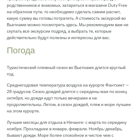
родственников и знакомых, затариться в магазине Duty Free
на обратном пути, то необходимо сделать самим расчет,
какую сумму вы готовы потратить. А стоимость экскурсий во
Вьетнаме можно посмотреть здесь. Мы рекомендуем вам не
скупать все экскурсии подряд, а выбрать те, которые
действительно будут полезны и интересны для вас.
Погода
Туристический пляжный сезон во Вьетнаме длится круглый
год.
Среднегодовая температура воздуха на курорте Фантхиет —
28 градусов. Сезон дождей длится с середины мая по конец
октября, но дожди идут только вечерами и не
продолжительны. Летом, в сезон дождей, пляж и море лучшее
на этом курорте.
Лучшие месяцы для отдыха в Нячанге: с марта по середину
ноября. Прохладнее в январе, феврале. Ноябрь-декабрь,
бывают дожди. Море более спокойное и чистое чем с