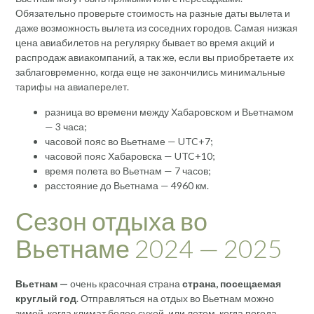
Обязательно проверьте стоимость на разные даты вылета и
даже возможность вылета из соседних городов. Самая низкая
цена авиабилетов на регулярку бывает во время акций и
распродаж авиакомпаний, а так же, если вы приобретаете их
заблаговременно, когда еще не закончились минимальные
тарифы на авиаперелет.
разница во времени между Хабаровском и Вьетнамом
— 3 часа;
часовой пояс во Вьетнаме — UTC+7;
часовой пояс Хабаровска — UTC+10;
время полета во Вьетнам — 7 часов;
расстояние до Вьетнама — 4960 км.
Сезон отдыха во
Вьетнаме 2024 — 2025
Вьетнам —
очень красочная страна
страна, посещаемая
круглый год
. Отправляться на отдых во Вьетнам можно
зимой, когда климат более сухой, или летом, когда погода