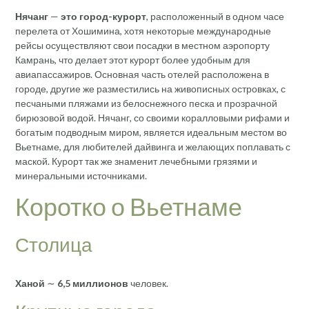
Нячанг
—
это город-курорт
, расположенный в одном часе
перелета от Хошимина, хотя некоторые международные
рейсы осуществляют свои посадки в местном аэропорту
Камрань, что делает этот курорт более удобным для
авиапассажиров. Основная часть отелей расположена в
городе, другие же разместились на живописных островках, с
песчаными пляжами из белоснежного песка и прозрачной
бирюзовой водой. Нячанг, со своими коралловыми рифами и
богатым подводным миром, является идеальным местом во
Вьетнаме, для любителей дайвинга и желающих поплавать с
маской. Курорт так же знаменит лечебными грязями и
минеральными источниками.
Коротко о Вьетнаме
Столица
Ханой
∼
6,5 миллионов
человек.