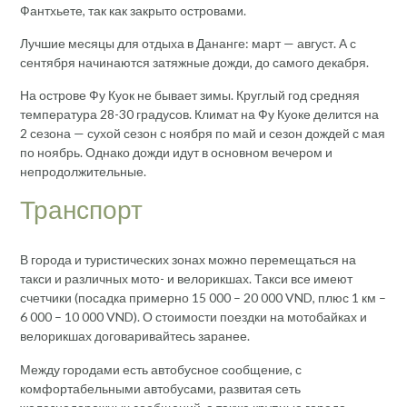
Фантхьете, так как закрыто островами.
Лучшие месяцы для отдыха в Дананге: март — август. А с
сентября начинаются затяжные дожди, до самого декабря.
На острове Фу Куок не бывает зимы. Круглый год средняя
температура 28-30 градусов. Климат на Фу Куоке делится на
2 сезона — сухой сезон с ноября по май и сезон дождей с мая
по ноябрь. Однако дожди идут в основном вечером и
непродолжительные.
Транспорт
В города и туристических зонах можно перемещаться на
такси и различных мото- и велорикшах. Такси все имеют
счетчики (посадка примерно 15 000 – 20 000 VND, плюс 1 км –
6 000 – 10 000 VND). О стоимости поездки на мотобайках и
велорикшах договаривайтесь заранее.
Между городами есть автобусное сообщение, с
комфортабельными автобусами, развитая сеть