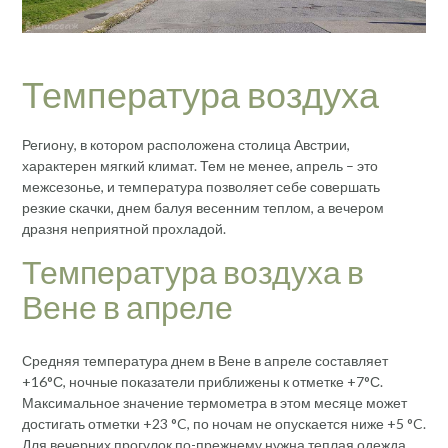
Температура воздуха
Региону, в котором расположена столица Австрии,
характерен мягкий климат. Тем не менее, апрель – это
межсезонье, и температура позволяет себе совершать
резкие скачки, днем балуя весенним теплом, а вечером
дразня неприятной прохладой.
Температура воздуха в
Вене в апреле
Средняя температура днем в Вене в апреле составляет
+16°С, ночные показатели приближены к отметке +7°С.
Максимальное значение термометра в этом месяце может
достигать отметки +23 °C, по ночам не опускается ниже +5 °C.
Для вечерних прогулок по-прежнему нужна теплая одежда.