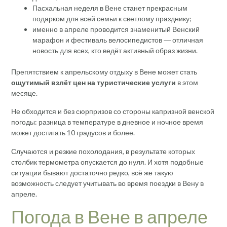
Пасхальная неделя в Вене станет прекрасным
подарком для всей семьи к светлому празднику;
именно в апреле проводится знаменитый Венский
марафон и фестиваль велосипедистов ― отличная
новость для всех, кто ведёт активный образ жизни.
Препятствием к апрельскому отдыху в Вене может стать
ощутимый взлёт цен на туристические услуги
в этом
месяце.
Не обходится и без сюрпризов со стороны капризной венской
погоды: разница в температуре в дневное и ночное время
может достигать 10 градусов и более.
Случаются и резкие похолодания, в результате которых
столбик термометра опускается до нуля. И хотя подобные
ситуации бывают достаточно редко, всё же такую
возможность следует учитывать во время поездки в Вену в
апреле.
Погода в Вене в апреле