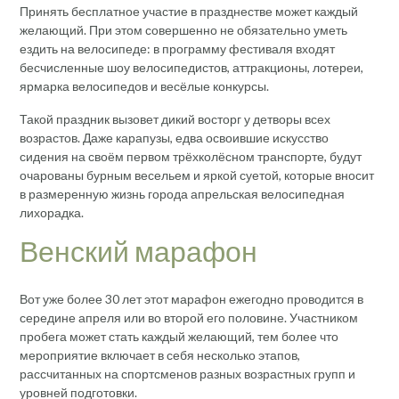
Принять бесплатное участие в празднестве может каждый
желающий. При этом совершенно не обязательно уметь
ездить на велосипеде: в программу фестиваля входят
бесчисленные шоу велосипедистов, аттракционы, лотереи,
ярмарка велосипедов и весёлые конкурсы.
Такой праздник вызовет дикий восторг у детворы всех
возрастов. Даже карапузы, едва освоившие искусство
сидения на своём первом трёхколёсном транспорте, будут
очарованы бурным весельем и яркой суетой, которые вносит
в размеренную жизнь города апрельская велосипедная
лихорадка.
Венский марафон
Вот уже более 30 лет этот марафон ежегодно проводится в
середине апреля или во второй его половине. Участником
пробега может стать каждый желающий, тем более что
мероприятие включает в себя несколько этапов,
рассчитанных на спортсменов разных возрастных групп и
уровней подготовки.