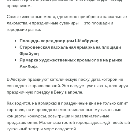
праздником.
Самые известные места, где можно приобрести пасхальные
лакомства и праздничные сувениры — это площади и
городские рынки:
Площадь перед дворцом Шёнбрунн;
Старовенская пасхальная ярмарка на площади
Фрайунг;
Ярмарка художественных промыслов на рынке
Ам-Хоф.
В Австрии празднуют католическую пасху, дата которой не
совпадает с православной. Это следует учитывать, планируя
праздничную поездку в Вену в апреле.
Как водится, на ярмарках в праздничные дни не только кипит
торговля, но и проводятся многочисленные музыкальные
концерты, конкурсы, розыгрыши и развлекательные
представления. Маленьких гостей города здесь ждёт весёлый
кукольный театр и море сладостей.