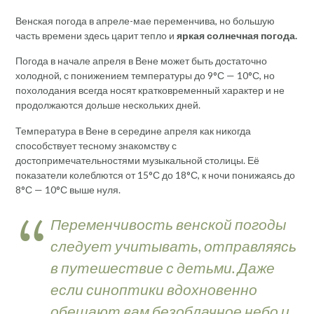
Венская погода в апреле-мае переменчива, но большую
часть времени здесь царит тепло и
яркая солнечная погода.
Погода в начале апреля в Вене может быть достаточно
холодной, с понижением температуры до 9°С — 10°С, но
похолодания всегда носят кратковременный характер и не
продолжаются дольше нескольких дней.
Температура в Вене в середине апреля как никогда
способствует тесному знакомству с
достопримечательностями музыкальной столицы. Её
показатели колеблются от 15°С до 18°С, к ночи понижаясь до
8°С — 10°С выше нуля.
Переменчивость венской погоды
следует учитывать, отправляясь
в путешествие с детьми. Даже
если синоптики вдохновенно
обещают вам безоблачное небо и