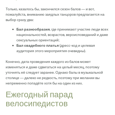
Только, казалось бы, закончился сезон балов ― и вот,
пожалуйста, вниманию заядлых танцоров предлагается на
выбор сразу два:
Бал разнообразия
, где принимают участие люди всех
национальностей, возрастов, вероисповеданий и даже
сексуальных ориентаций;
Бал свадебного платья
(дресс-код и целевая
аудитория этого мероприятия очевидны).
Конечно, дата проведения каждого из балов может
изменяться и даже сдвигаться на целый месяц, поэтому
уточнять её следует заранее. Однако балы в музыкальной
столице ― далеко не редкость, поэтому при желании вы
непременно попадёте хотя бы на один из них.
Ежегодный парад
велосипедистов