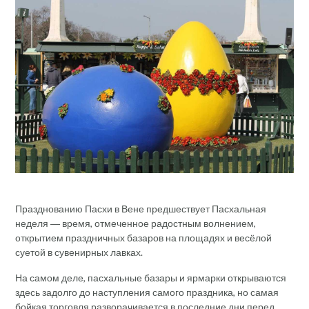
Празднованию Пасхи в Вене предшествует Пасхальная
неделя ― время, отмеченное радостным волнением,
открытием праздничных базаров на площадях и весёлой
суетой в сувенирных лавках.
На самом деле, пасхальные базары и ярмарки открываются
здесь задолго до наступления самого праздника, но самая
бойкая торговля разворачивается в последние дни перед