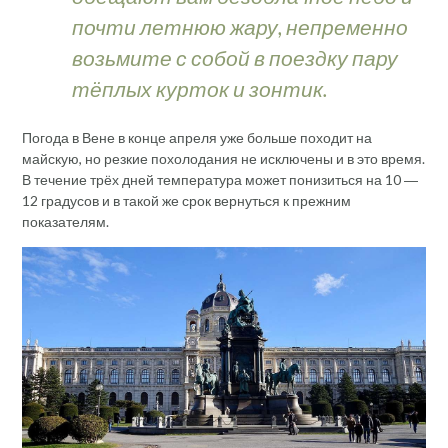
почти летнюю жару, непременно
возьмите с собой в поездку пару
тёплых курток и зонтик.
Погода в Вене в конце апреля уже больше походит на
майскую, но резкие похолодания не исключены и в это время.
В течение трёх дней температура может понизиться на 10 ―
12 градусов и в такой же срок вернуться к прежним
показателям.