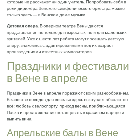
которые не расскажет ни один учитель. Попробовать себя в
роли дирижёра Венского симфонического оркестра можно
только здесь ― в Венском доме музыки.
Детская опера
. В оперном театре Вены даются
представления не только для взрослых, но и для маленьких
зрителей. Уже с шести лет ребята могут посещать детскую
оперу, знакомясь с адаптированными под их возраст
произведениями известных композиторов.
Праздники и фестивали
в Вене в апреле
Праздники в Вене в апреле поражают своим разнообразием.
В качестве поводов для веселья здесь выступает абсолютно
всё: любовь к велоспорту, приход весны, приближающаяся
Пасха и просто желание потанцевать в красивом наряде и
выпить вина.
Апрельские балы в Вене