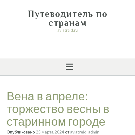
Перейти
к
Путеводитель по
содержимому
странам
aviatreid.ru
Вена в апреле:
торжество весны в
старинном городе
Опубликовано
25 марта 2024
от
aviatreid_admin