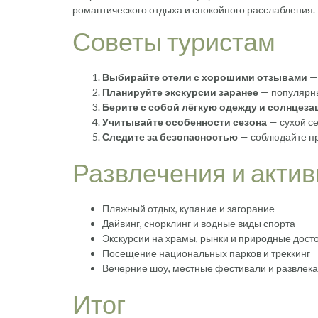
романтического отдыха и спокойного расслабления.
Советы туристам
Выбирайте отели с хорошими отзывами
— 
Планируйте экскурсии заранее
— популярны
Берите с собой лёгкую одежду и солнцез
Учитывайте особенности сезона
— сухой се
Следите за безопасностью
— соблюдайте пр
Развлечения и акти
Пляжный отдых, купание и загорание
Дайвинг, снорклинг и водные виды спорта
Экскурсии на храмы, рынки и природные дос
Посещение национальных парков и треккинг
Вечерние шоу, местные фестивали и развлек
Итог