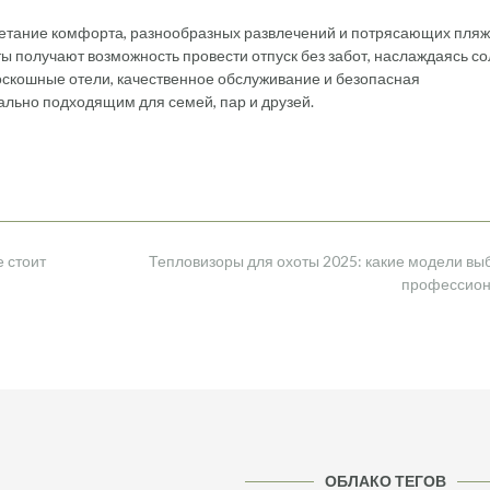
очетание комфорта, разнообразных развлечений и потрясающих пляж
сты получают возможность провести отпуск без забот, наслаждаясь с
скошные отели, качественное обслуживание и безопасная
льно подходящим для семей, пар и друзей.
 стоит
Тепловизоры для охоты 2025: какие модели в
профессио
ОБЛАКО ТЕГОВ