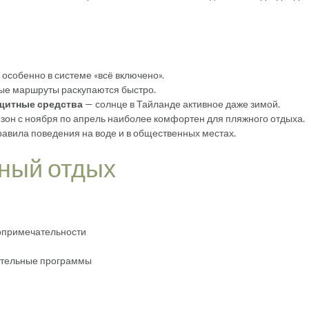
особенно в системе «всё включено».
е маршруты раскупаются быстро.
ащитные средства
— солнце в Тайланде активное даже зимой.
зон с ноября по апрель наиболее комфортен для пляжного отдыха.
авила поведения на воде и в общественных местах.
вный отдых
топримечательности
ательные программы