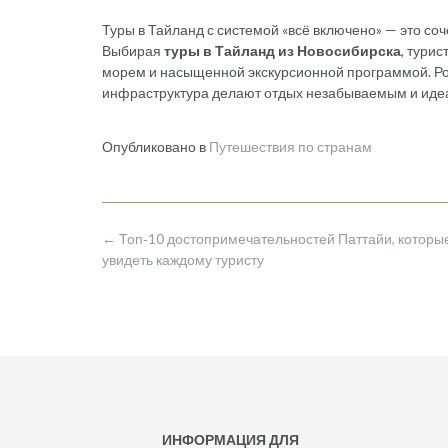
Туры в Тайланд с системой «всё включено» — это с
Выбирая
туры в Тайланд из Новосибирска
, тури
морем и насыщенной экскурсионной программой. Ро
инфраструктура делают отдых незабываемым и идеа
Опубликовано в
Путешествия по странам
Навигация
←
Топ‑10 достопримечательностей Паттайи, которые
по
увидеть каждому туристу
записям
ИНФОРМАЦИЯ ДЛЯ