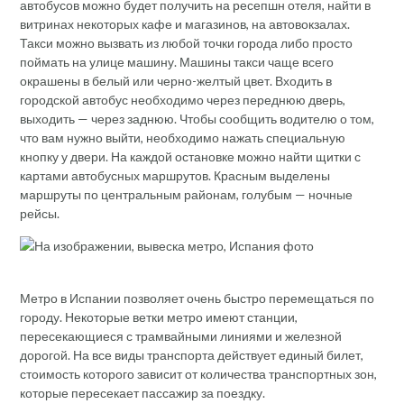
автобусов можно будет получить на ресепшн отеля, найти в
витринах некоторых кафе и магазинов, на автовокзалах.
Такси можно вызвать из любой точки города либо просто
поймать на улице машину. Машины такси чаще всего
окрашены в белый или черно-желтый цвет. Входить в
городской автобус необходимо через переднюю дверь,
выходить — через заднюю. Чтобы сообщить водителю о том,
что вам нужно выйти, необходимо нажать специальную
кнопку у двери. На каждой остановке можно найти щитки с
картами автобусных маршрутов. Красным выделены
маршруты по центральным районам, голубым — ночные
рейсы.
Метро в Испании позволяет очень быстро перемещаться по
городу. Некоторые ветки метро имеют станции,
пересекающиеся с трамвайными линиями и железной
дорогой. На все виды транспорта действует единый билет,
стоимость которого зависит от количества транспортных зон,
которые пересекает пассажир за поездку.