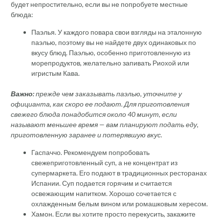
будет непростительно, если вы не попробуете местные
блюда:
Паэлья. У каждого повара свои взгляды на эталонную
паэлью, поэтому вы не найдете двух одинаковых по
вкусу блюд. Паэлью, особенно приготовленную из
морепродуктов, желательно запивать Риохой или
игристым Кава.
Важно:
прежде чем заказывать паэлью, уточните у
официанта, как скоро ее подают. Для приготовления
свежего блюда понадобится около 40 минут, если
называют меньшее время — вам планируют подать еду,
приготовленную заранее и потерявшую вкус.
Гаспаччо. Рекомендуем попробовать
свежеприготовленный суп, а не концентрат из
супермаркета. Его подают в традиционных ресторанах
Испании. Суп подается горячим и считается
освежающим напитком. Хорошо сочетается с
охлажденным белым вином или ромашковым хересом.
Хамон. Если вы хотите просто перекусить, закажите