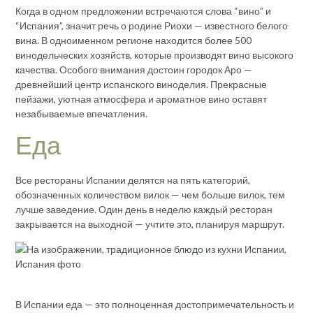
Когда в одном предложении встречаются слова “вино” и
“Испания”, значит речь о родине Риохи — известного белого
вина. В одноименном регионе находится более 500
винодельческих хозяйств, которые производят вино высокого
качества. Особого внимания достоин городок Аро —
древнейший центр испанского виноделия. Прекрасные
пейзажи, уютная атмосфера и ароматное вино оставят
незабываемые впечатления.
Еда
Все рестораны Испании делятся на пять категорий,
обозначенных количеством вилок — чем больше вилок, тем
лучше заведение. Один день в неделю каждый ресторан
закрывается на выходной — учтите это, планируя маршрут.
В Испании еда — это полноценная достопримечательность и