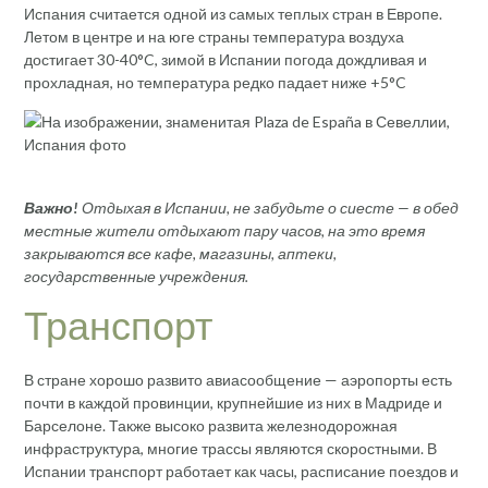
Испания считается одной из самых теплых стран в Европе.
Летом в центре и на юге страны температура воздуха
достигает 30-40°C, зимой в Испании погода дождливая и
прохладная, но температура редко падает ниже +5°C
Важно!
Отдыхая в Испании, не забудьте о сиесте — в обед
местные жители отдыхают пару часов, на это время
закрываются все кафе, магазины, аптеки,
государственные учреждения.
Транспорт
В стране хорошо развито авиасообщение — аэропорты есть
почти в каждой провинции, крупнейшие из них в Мадриде и
Барселоне. Также высоко развита железнодорожная
инфраструктура, многие трассы являются скоростными. В
Испании транспорт работает как часы, расписание поездов и