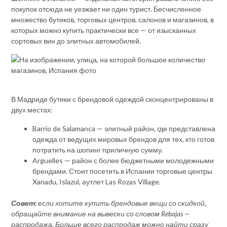
покупок отсюда не уезжает ни один турист. Бесчисленное
множество бутиков, торговых центров, салонов и магазинов, в
которых можно купить практически все — от изысканных
сортовых вин до элитных автомобилей.
В Мадриде бутики с брендовой одеждой сконцентрированы в
двух местах:
Barrio de Salamanca — элитный район, где представлена
одежда от ведущих мировых брендов для тех, кто готов
потратить на шопинг приличную сумму.
Arguelles — район с более бюджетными молодежными
брендами. Стоит посетить в Испании торговые центры
Xanadu, Islazul, аутлет Las Rozas Village.
Совет:
если хотите купить брендовые вещи со скидкой,
обращайте внимание на вывески со словом Rebajas —
распродажа. Больше всего распродаж можно найти сразу