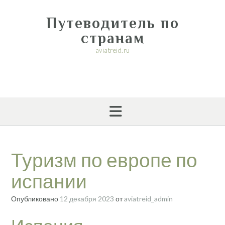
Перейти
к
Путеводитель по
содержимому
странам
aviatreid.ru
Туризм по европе по
испании
Опубликовано
12 декабря 2023
от
aviatreid_admin