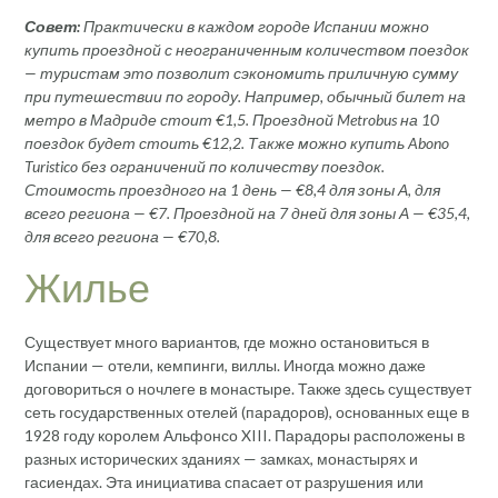
Совет:
Практически в каждом городе Испании можно
купить проездной с неограниченным количеством поездок
— туристам это позволит сэкономить приличную сумму
при путешествии по городу. Например, обычный билет на
метро в Мадриде стоит €1,5. Проездной Metrobus на 10
поездок будет стоить €12,2. Также можно купить Abono
Turistico без ограничений по количеству поездок.
Стоимость проездного на 1 день — €8,4 для зоны А, для
всего региона — €7. Проездной на 7 дней для зоны А — €35,4,
для всего региона — €70,8.
Жилье
Существует много вариантов, где можно остановиться в
Испании — отели, кемпинги, виллы. Иногда можно даже
договориться о ночлеге в монастыре. Также здесь существует
сеть государственных отелей (парадоров), основанных еще в
1928 году королем Альфонсо XIII. Парадоры расположены в
разных исторических зданиях — замках, монастырях и
гасиендах. Эта инициатива спасает от разрушения или