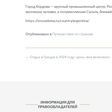
Город Кордова — крупный промышленный центр, Роса
миллиона человек, а полумиллионик Сальта, ближайш
https://snovadoma.ru/country/argentina/
Опубликовано в
Путешествия по странам
Навигация
←
Отдых в Греции в 2024 году: цены «все включено»
по
записям
ИНФОРМАЦИЯ ДЛЯ
ПРАВООБЛАДАТЕЛЕЙ