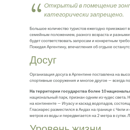
Открытый в помещение зонт
категорически запрещено.
Большое количество туристов ежегодно приезжают в
семейным положением, разного возраста и разными 
будет соответствовать запросам и конкретным треб
Покидая Аргентину, впечатления об отдыхе останут
Досуг
Организация досуга в Аргентине поставлена на высок
спортивные сооружения и многое другое — всегда п
На территории государства более 10 националь
национальный парк, признан одним из чудес света. 
на континенте — Игуасу и каскад водопадов, состоя
Гласиарес разместился в Андах на границе с Чили 
метров из воды и передвигается на 2 метра в сутки.
Уровень жизни