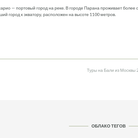
рио — портовый город на реке. В городе Парана проживает более 
ий город к экватору, расположен на высоте 1100 метров.
Туры на Бали из Москвы
ОБЛАКО ТЕГОВ