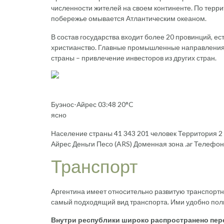
численности жителей на своем континенте. По терри
побережье омывается Атлантическим океаном.
В состав государства входит более 20 провинций, е
христианство. Главные промышленные направления 
страны – привлечение инвесторов из других стран.
Буэнос-Айрес 03:48 20°C
ясно
Население страны 41 343 201 человек Территория 2 
Айрес Деньги Песо (ARS) Доменная зона .ar Телефо
Транспорт
Аргентина имеет относительно развитую транспорт
самый подходящий вид транспорта. Ими удобно польз
Внутри республики широко распространено пер