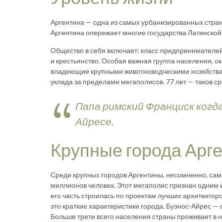
Аргентина — одна из самых урбанизированных стран
Аргентина опережает многие государства Латинской
Общество в себя включает: класс предпринимателей
и крестьянство. Особая важная группа населения, 
владеющие крупными животноводческими хозяйствами
уклада за пределами мегаполисов. 77 лет — таков с
Папа римский Франциск когд
Айресе.
Крупные города Арг
Среди крупных городов Аргентины, несомненно, сам
миллионов человек. Этот мегаполис признан одним и
его часть строилась по проектам лучших архитектор
это краткие характеристики города. Буэнос-Айрес —
Больше трети всего населения страны проживает в н