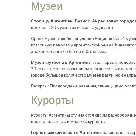
Музеи
Столицу Аргентины Буэнос-Айрес зовут городом
наличие 120 музеев их вовсе не удивляет.
Среди музеев особо популярен Национальный музей
красочную панораму аргентинской жизни. Кинемато
а также коллекцию более 600 фильмов.
Музей футбола в Аргентине
, стал первым подобн
20-го века, с использованием прогрессивных демонс
городе большое количество музеев различной напра
Ресурсы: Плодородные равнины, свинец, цинк, олово,
Курорты
Курорты Аргентины отличаются своим разнообразием
них горнолыжные и морские курорты.
Горнолыжный сезон в Аргентине
начинается в се