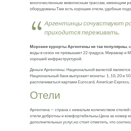
многочисленным живописным трассам, имеющим раз
оборудованы.Там есть хорошие отели, удобные под
Аргентинцы сочувствуют рос
приходится переживать.
Морские курорты Аргентины не так популярны
,
воды в сезон не превышает 22 градуса. Мирамар и
хорошей инфраструктурой.
Деньги Аргентины: Национальной валютой является Пес
Национальный банк выпускает монеты: 1, 10, 20 и 50
расплачиваться картами Eurocard, American Express, 
Отели
Аргентина — страна с немалым количеством отелей во
отели добротны и комфортабельны.Цена за номер к
дополнительных услуг,но стоит отметить, что соотн