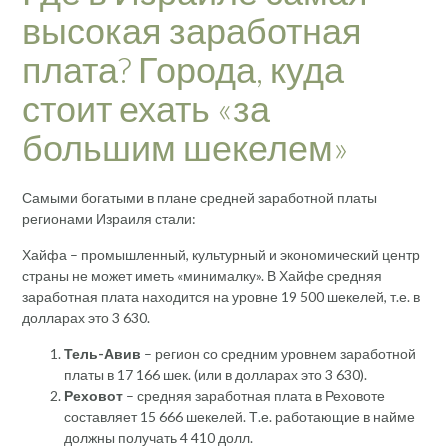
высокая заработная
плата? Города, куда
стоит ехать «за
большим шекелем»
Самыми богатыми в плане средней заработной платы
регионами Израиля стали:
Хайфа – промышленный, культурный и экономический центр
страны не может иметь «минималку». В Хайфе средняя
заработная плата находится на уровне 19 500 шекелей, т.е. в
долларах это 3 630.
Тель-Авив
– регион со средним уровнем заработной
платы в 17 166 шек. (или в долларах это 3 630).
Реховот
– средняя заработная плата в Реховоте
составляет 15 666 шекелей. Т.е. работающие в найме
должны получать 4 410 долл.