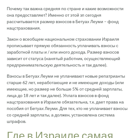
Почему так важна средняя по стране и какие возможности
она предоставляет? Именно от этой зп сегодня
рассчитывается размер взносов в Бетуах Леуми – фонд
нацстрахования.
Закон о всеобщем национальном страховании Израиля
прописывает прямую обязанность уплачивать взносы с
заработной платы и / или иного дохода. Размер взносов
зависит от статуса (нанятый работник, осуществляющий
предпринимательскую деятельность и так далее).
Взносы в Бетуах Леуми не уплачивают новые репатрианты
старше 62 лет, неработающие и не имеющие доходы (или
имеющие, но размер не больше 5% от средней зарплаты,
лица до 18 лет и так далее). Уплата взносов в фонд
нацстрахования в Израиле обязательна, т.к. дает права на
пособия от Бетуах Леуми. Для тех, кто не уплачивает взносы
со средней зарплаты, а должен, установлена система
штрафов.
Где в Израиле самая