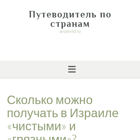
Перейти
к
Путеводитель по
содержимому
странам
aviatreid.ru
Сколько можно
получать в Израиле
«чистыми» и
«грязными»?