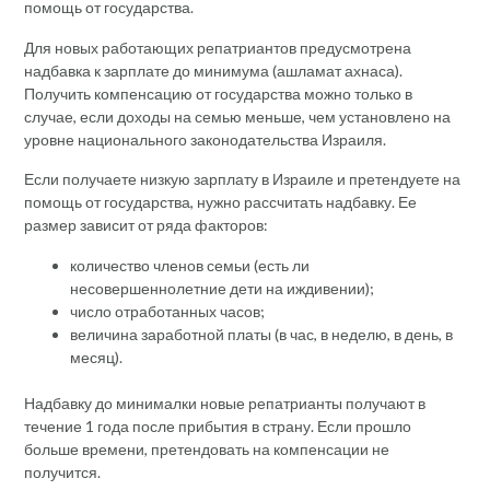
помощь от государства.
Для новых работающих репатриантов предусмотрена
надбавка к зарплате до минимума (ашламат ахнаса).
Получить компенсацию от государства можно только в
случае, если доходы на семью меньше, чем установлено на
уровне национального законодательства Израиля.
Если получаете низкую зарплату в Израиле и претендуете на
помощь от государства, нужно рассчитать надбавку. Ее
размер зависит от ряда факторов:
количество членов семьи (есть ли
несовершеннолетние дети на иждивении);
число отработанных часов;
величина заработной платы (в час, в неделю, в день, в
месяц).
Надбавку до минималки новые репатрианты получают в
течение 1 года после прибытия в страну. Если прошло
больше времени, претендовать на компенсации не
получится.