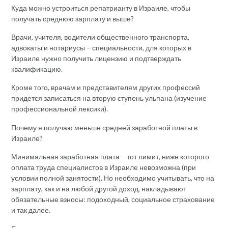
Куда можно устроиться репатрианту в Израиле, чтобы
получать среднюю зарплату и выше?
Врачи, учителя, водители общественного транспорта,
адвокаты и нотариусы – специальности, для которых в
Израиле нужно получить лицензию и подтверждать
квалификацию.
Кроме того, врачам и представителям других профессий
придется записаться на вторую ступень ульпана (изучение
профессиональной лексики).
Почему я получаю меньше средней заработной платы в
Израиле?
Минимальная заработная плата – тот лимит, ниже которого
оплата труда специалистов в Израиле невозможна (при
условии полной занятости). Но необходимо учитывать, что на
зарплату, как и на любой другой доход, накладывают
обязательные взносы: подоходный, социальное страхование
и так далее.