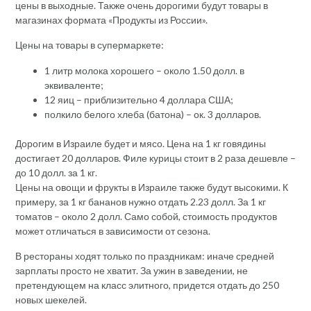
цены в выходные. Также очень дорогими будут товары в
магазинах формата «Продукты из России».
Цены на товары в супермаркете:
1 литр молока хорошего – около 1.50 долл. в
эквиваленте;
12 яиц – приблизительно 4 доллара США;
полкило белого хлеба (батона) – ок. 3 долларов.
Дорогим в Израиле будет и мясо. Цена на 1 кг говядины
достигает 20 долларов. Филе курицы стоит в 2 раза дешевле –
до 10 долл. за 1 кг.
Цены на овощи и фрукты в Израиле также будут высокими. К
примеру, за 1 кг бананов нужно отдать 2.23 долл. За 1 кг
томатов – около 2 долл. Само собой, стоимость продуктов
может отличаться в зависимости от сезона.
В рестораны ходят только по праздникам: иначе средней
зарплаты просто не хватит. За ужин в заведении, не
претендующем на класс элитного, придется отдать до 250
новых шекелей.