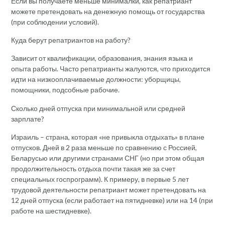
Если вы получаете меньше минималки, как репатриант
можете претендовать на денежную помощь от государства
(при соблюдении условий).
Куда берут репатриантов на работу?
Зависит от квалификации, образования, знания языка и
опыта работы. Часто репатрианты жалуются, что приходится
идти на низкооплачиваемые должности: уборщицы,
помощники, подсобные рабочие.
Сколько дней отпуска при минимальной или средней
зарплате?
Израиль – страна, которая «не привыкла отдыхать» в плане
отпусков. Дней в 2 раза меньше по сравнению с Россией,
Беларусью или другими странами СНГ (но при этом общая
продолжительность отдыха почти такая же за счет
специальных госпрограмм). К примеру, в первые 5 лет
трудовой деятельности репатриант может претендовать на
12 дней отпуска (если работает на пятидневке) или на 14 (при
работе на шестидневке).