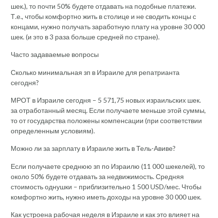
шек.), то почти 50% будете отдавать на подобные платежи.
Т.е., чтобы комфортно жить в столице и не сводить концы с
концами, нужно получать заработную плату на уровне 30 000
шек. (и это в 3 раза больше средней по стране).
Часто задаваемые вопросы
Сколько минимальная зп в Израиле для репатрианта
сегодня?
МРОТ в Израиле сегодня – 5 571,75 новых израильских шек.
за отработанный месяц. Если получаете меньше этой суммы,
то от государства положены компенсации (при соответствии
определенным условиям).
Можно ли за зарплату в Израиле жить в Тель-Авиве?
Если получаете среднюю зп по Израилю (11 000 шекелей), то
около 50% будете отдавать за недвижимость. Средняя
стоимость однушки – приблизительно 1 500 USD/мес. Чтобы
комфортно жить, нужно иметь доходы на уровне 30 000 шек.
Как устроена рабочая неделя в Израиле и как это влияет на