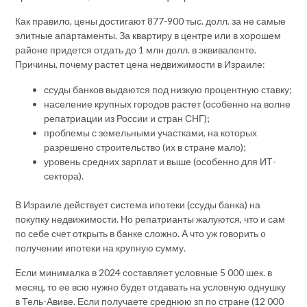
Как правило, цены достигают 877-900 тыс. долл. за не самые
элитные апартаменты. За квартиру в центре или в хорошем
районе придется отдать до 1 млн долл. в эквиваленте.
Причины, почему растет цена недвижимости в Израиле:
ссуды банков выдаются под низкую процентную ставку;
население крупных городов растет (особенно на волне
репатриации из России и стран СНГ);
проблемы с земельными участками, на которых
разрешено строительство (их в стране мало);
уровень средних зарплат и выше (особенно для ИТ-
сектора).
В Израиле действует система ипотеки (ссуды банка) на
покупку недвижимости. Но репатрианты жалуются, что и сам
по себе счет открыть в банке сложно. А что уж говорить о
получении ипотеки на крупную сумму.
Если минималка в 2024 составляет условные 5 000 шек. в
месяц, то ее всю нужно будет отдавать на условную однушку
в Тель-Авиве. Если получаете среднюю зп по стране (12 000