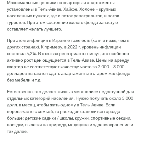
Максимальные ценники на квартиры и апартаменты
установлены в Тель-Авиве, Хайфе, Холоне – крупных
населенных пунктах, где и поток репатриантов, и поток
туристов. При этом состояние жилого фонда зачастую
оставляет желать лучшего.
При этом инфляция в Израиле тоже есть (хотя и ниже, чем в
других странах). К примеру, в 2022 г. уровень инфляции
составил 5,2%. В отзывах репатрианты пишут, что особенно
активно рост цен ощущается в Тель-Авиве. Цены на аренду
квартир не соответствуют качеству: часто за 2 000 – 3 000
долларов пытаются сдать апартаменты в старом жилфонде
без мебели и т.д.
Естественно, это делает жизнь в мегаполисе недоступной для
отдельных категорий населения. Нужно получать около 5 000
долл. в месяц, чтобы жить одному в Тель-Авиве. Если
переезжаете с семьей, то расходов становится гораздо
больше: детские садики / школы, кружки, спортивные секции,
поездки, вылазки на природу, медицина и здравоохранение и
так далее.