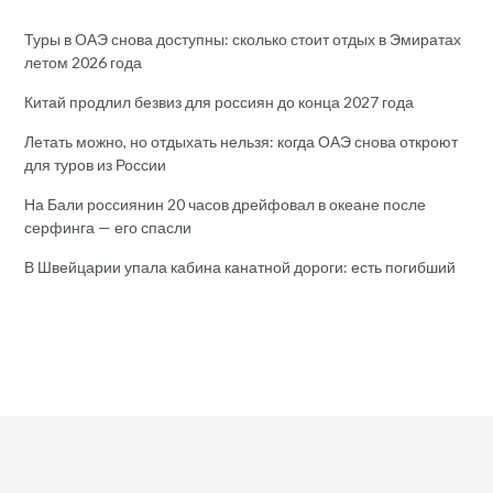
Туры в ОАЭ снова доступны: сколько стоит отдых в Эмиратах
летом 2026 года
Китай продлил безвиз для россиян до конца 2027 года
Летать можно, но отдыхать нельзя: когда ОАЭ снова откроют
для туров из России
На Бали россиянин 20 часов дрейфовал в океане после
серфинга — его спасли
В Швейцарии упала кабина канатной дороги: есть погибший