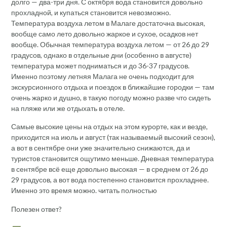
долго — два-три дня. С октября вода становится довольно
прохладной, и купаться становится невозможно.
Температура воздуха летом в Малаге достаточна высокая,
вообще само лето довольно жаркое и сухое, осадков нет
вообще. Обычная температура воздуха летом — от 26 до 29
градусов, однако в отдельные дни (особенно в августе)
температура может подниматься и до 36-37 градусов.
Именно поэтому летняя Малага не очень подходит для
экскурсионного отдыха и поездок в ближайшие городки — там
очень жарко и душно, в такую погоду можно разве что сидеть
на пляже или же отдыхать в отеле.
Самые высокие цены на отдых на этом курорте, как и везде,
приходится на июль и август (так называемый высокий сезон),
а вот в сентябре они уже значительно снижаются, да и
туристов становится ощутимо меньше. Дневная температура
в сентябре всё еще довольно высокая — в среднем от 26 до
29 градусов, а вот вода постепенно становится прохладнее.
Именно это время можно. читать полностью
Полезен ответ?