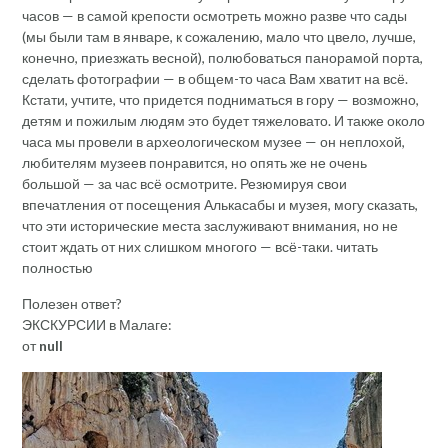
часов — в самой крепости осмотреть можно разве что сады
(мы были там в январе, к сожалению, мало что цвело, лучше,
конечно, приезжать весной), полюбоваться панорамой порта,
сделать фотографии — в общем-то часа Вам хватит на всё.
Кстати, учтите, что придется подниматься в гору — возможно,
детям и пожилым людям это будет тяжеловато. И также около
часа мы провели в археологическом музее — он неплохой,
любителям музеев понравится, но опять же не очень
большой — за час всё осмотрите. Резюмируя свои
впечатления от посещения Алькасабы и музея, могу сказать,
что эти исторические места заслуживают внимания, но не
стоит ждать от них слишком многого — всё-таки. читать
полностью
Полезен ответ?
ЭКСКУРСИИ в Малаге:
от
null