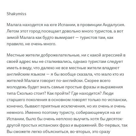
Shakymiss
Малага находится на юге Испании, в провинции Андалусия.
Летом этот город посещает довольно много туристов, а вот
зимой Малага как будто вымирает — туристов там, как
правило, не очень много.
Местные жители доброжелательные, ни с какой агрессией в
своей адрес мы не сталкивались, однако туристам следует
иметь в виду, что далеко не все местные жители владеют
английским языком — я бы вообще сказала, что мало кто из
жителей Малаги говорит по-английски. Скорее всего
молодежь будет знать самые простые фразы и выражения
типа Сколько стоит? Как пройти? Где находится? Люди
старшего поколения в основном говорят только по-испански,
конечно, бывают приятные исключения, но их очень и очень
немного. Именно поэтому туристу, собирающемуся на юг
Испании, было бы очень неплохо выучить хотя бы десяток-
другой простых испанских фраз и выражений. Во-первых, так
Вы сможете легко объясниться, во-вторых, это сразу