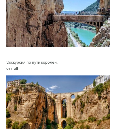
Экскурсия по пути королей.
от
null