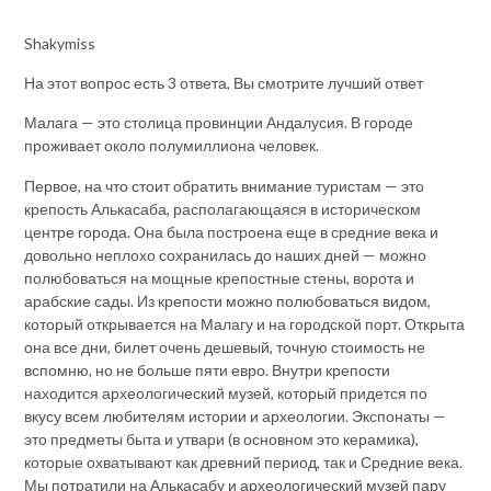
Shakymiss
На этот вопрос есть 3 ответа, Вы смотрите лучший ответ
Малага — это столица провинции Андалусия. В городе
проживает около полумиллиона человек.
Первое, на что стоит обратить внимание туристам — это
крепость Алькасаба, располагающаяся в историческом
центре города. Она была построена еще в средние века и
довольно неплохо сохранилась до наших дней — можно
полюбоваться на мощные крепостные стены, ворота и
арабские сады. Из крепости можно полюбоваться видом,
который открывается на Малагу и на городской порт. Открыта
она все дни, билет очень дешевый, точную стоимость не
вспомню, но не больше пяти евро. Внутри крепости
находится археологический музей, который придется по
вкусу всем любителям истории и археологии. Экспонаты —
это предметы быта и утвари (в основном это керамика),
которые охватывают как древний период, так и Средние века.
Мы потратили на Алькасабу и археологический музей пару