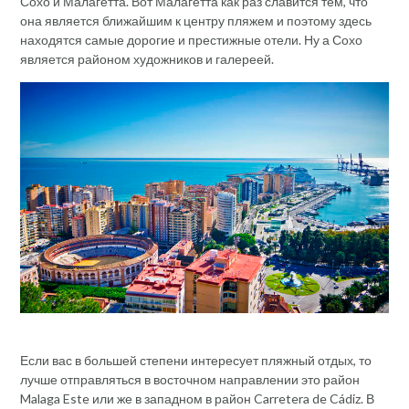
Сохо и Малагетта. Вот Малагетта как раз славится тем, что
она является ближайшим к центру пляжем и поэтому здесь
находятся самые дорогие и престижные отели. Ну а Сохо
является районом художников и галереей.
Если вас в большей степени интересует пляжный отдых, то
лучше отправляться в восточном направлении это район
Malaga Este или же в западном в район Carretera de Cádiz. В