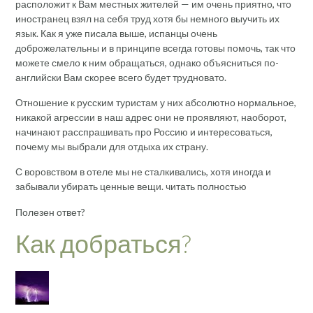
расположит к Вам местных жителей — им очень приятно, что
иностранец взял на себя труд хотя бы немного выучить их
язык. Как я уже писала выше, испанцы очень
доброжелательны и в принципе всегда готовы помочь, так что
можете смело к ним обращаться, однако объясниться по-
английски Вам скорее всего будет трудновато.
Отношение к русским туристам у них абсолютно нормальное,
никакой агрессии в наш адрес они не проявляют, наоборот,
начинают расспрашивать про Россию и интересоваться,
почему мы выбрали для отдыха их страну.
С воровством в отеле мы не сталкивались, хотя иногда и
забывали убирать ценные вещи. читать полностью
Полезен ответ?
Как добраться?