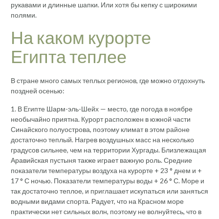
рукавами и длинные шапки. Или хотя бы кепку с широкими
полями.
На каком курорте
Египта теплее
В стране много самых теплых регионов, где можно отдохнуть
поздней осенью:
1. В Египте Шарм-эль-Шейх — место, где погода в ноябре
необычайно приятна. Курорт расположен в южной части
Синайского полуострова, поэтому климат в этом районе
достаточно теплый. Нагрев воздушных масс на несколько
градусов сильнее, чем на территории Хургады. Близлежащая
Аравийская пустыня также играет важную роль. Средние
показатели температуры воздуха на курорте + 23 ° днем ​​и +
17 ° С ночью. Показатели температуры воды + 26 ° С. Море и
так достаточно теплое, и приглашает искупаться или заняться
водными видами спорта. Радует, что на Красном море
практически нет сильных волн, поэтому не волнуйтесь, что в