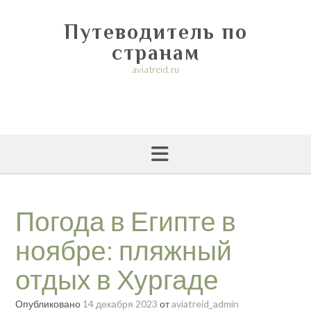
Перейти
к
Путеводитель по
содержимому
странам
aviatreid.ru
Погода в Египте в
ноябре: пляжный
отдых в Хургаде
Опубликовано
14 декабря 2023
от
aviatreid_admin