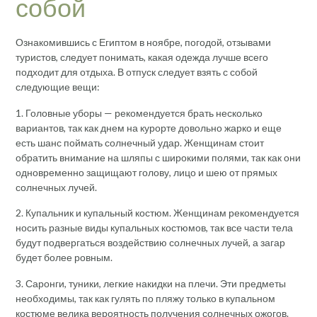
собой
Ознакомившись с Египтом в ноябре, погодой, отзывами
туристов, следует понимать, какая одежда лучше всего
подходит для отдыха. В отпуск следует взять с собой
следующие вещи:
1. Головные уборы — рекомендуется брать несколько
вариантов, так как днем ​​на курорте довольно жарко и еще
есть шанс поймать солнечный удар. Женщинам стоит
обратить внимание на шляпы с широкими полями, так как они
одновременно защищают голову, лицо и шею от прямых
солнечных лучей.
2. Купальник и купальный костюм. Женщинам рекомендуется
носить разные виды купальных костюмов, так все части тела
будут подвергаться воздействию солнечных лучей, а загар
будет более ровным.
3. Саронги, туники, легкие накидки на плечи. Эти предметы
необходимы, так как гулять по пляжу только в купальном
костюме велика вероятность получения солнечных ожогов.