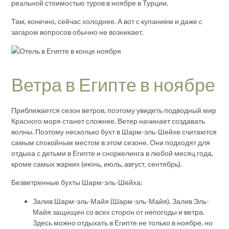
реальной стоимостью туров в ноябре в Турции.
Там, конечно, сейчас холоднее. А вот с купанием и даже с
загаром вопросов обычно не возникает.
Ветра в Египте в ноябре
Приближается сезон ветров, поэтому увидеть подводный мир
Красного моря станет сложнее. Ветер начинает создавать
волны. Поэтому несколько бухт в Шарм-эль-Шейхе считаются
самым спокойным местом в этом сезоне. Они подходят для
отдыха с детьми в Египте и сноркелинга в любой месяц года,
кроме самых жарких (июнь, июль, август, сентябрь).
Безветренные бухты Шарм-эль-Шейха:
Залив Шарм-эль-Майя (Шарм-эль-Майя). Залив Эль-
Майя защищен со всех сторон от непогоды и ветра.
Здесь можно отдыхать в Египте не только в ноябре, но