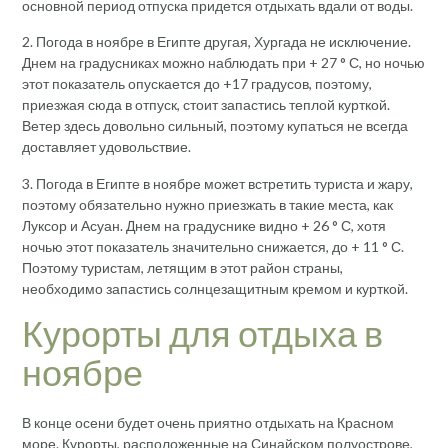
основной период отпуска придется отдыхать вдали от воды.
2. Погода в ноябре в Египте другая, Хургада не исключение.
Днем на градусниках можно наблюдать при + 27 ° С, но ночью
этот показатель опускается до +17 градусов, поэтому,
приезжая сюда в отпуск, стоит запастись теплой курткой.
Ветер здесь довольно сильный, поэтому купаться не всегда
доставляет удовольствие.
3. Погода в Египте в ноябре может встретить туриста и жару,
поэтому обязательно нужно приезжать в такие места, как
Луксор и Асуан. Днем на градуснике видно + 26 ° С, хотя
ночью этот показатель значительно снижается, до + 11 ° С.
Поэтому туристам, летящим в этот район страны,
необходимо запастись солнцезащитным кремом и курткой.
Курорты для отдыха в
ноябре
В конце осени будет очень приятно отдыхать на Красном
море. Курорты, расположенные на Синайском полуострове,