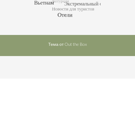
Тема от
Out the Box