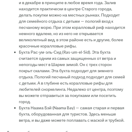
и в декабре в принципе в любое время года. Залив
находится практически в центре Старого города,
делать покупки можно на местных рынках. Подходит
для семейного отдыха с детьми — пологий вход к
песчаному морю. При этом коралловый риф находится
немного вдалеке, но из него не открывается
великолепный вид, в этом районе есть и другие, более
красочные коралловые рифы.
Бухта Рас-ум-эль-Сид (Ras-um-el-Sid). Эта бухта
считается одним из самых защищенных от ветра и
непогоды мест в Шарме зимой. Он с трех сторон
покрыт скалами. Эта бухта подходит для зимнего
отдыха. Пологий песчаный подход подходит для семей
с детьми. А в глубине есть коралловые рифы для
любителей сноркелинга. Недалеко от центра, поэтому
вы можете отправиться за покупками или посетить
город.
Бухта Наама Бэй (Naama Bay) — самая старая и первая
бухта, оборудованная для туристов. Здесь меньше
ветра, и вы даже можете поплавать с маской и трубкой.