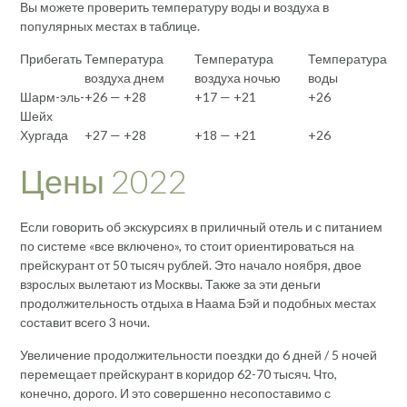
Вы можете проверить температуру воды и воздуха в
популярных местах в таблице.
Прибегать
Температура
Температура
Температура
воздуха днем
воздуха ночью
воды
Шарм-эль-
+26 — +28
+17 — +21
+26
Шейх
Хургада
+27 — +28
+18 — +21
+26
Цены 2022
Если говорить об экскурсиях в приличный отель и с питанием
по системе «все включено», то стоит ориентироваться на
прейскурант от 50 тысяч рублей. Это начало ноября, двое
взрослых вылетают из Москвы. Также за эти деньги
продолжительность отдыха в Наама Бэй и подобных местах
составит всего 3 ночи.
Увеличение продолжительности поездки до 6 дней / 5 ночей
перемещает прейскурант в коридор 62-70 тысяч. Что,
конечно, дорого. И это совершенно несопоставимо с