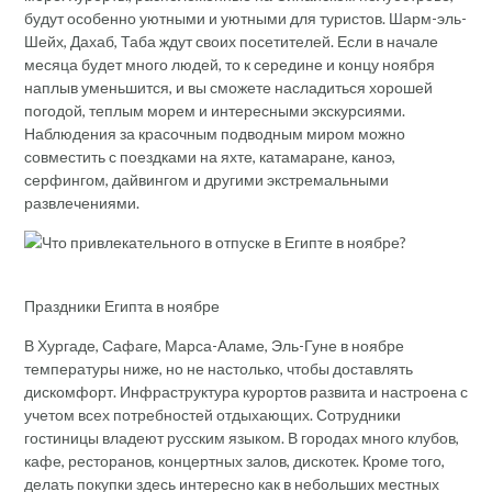
будут особенно уютными и уютными для туристов. Шарм-эль-
Шейх, Дахаб, Таба ждут своих посетителей. Если в начале
месяца будет много людей, то к середине и концу ноября
наплыв уменьшится, и вы сможете насладиться хорошей
погодой, теплым морем и интересными экскурсиями.
Наблюдения за красочным подводным миром можно
совместить с поездками на яхте, катамаране, каноэ,
серфингом, дайвингом и другими экстремальными
развлечениями.
Праздники Египта в ноябре
В Хургаде, Сафаге, Марса-Аламе, Эль-Гуне в ноябре
температуры ниже, но не настолько, чтобы доставлять
дискомфорт. Инфраструктура курортов развита и настроена с
учетом всех потребностей отдыхающих. Сотрудники
гостиницы владеют русским языком. В городах много клубов,
кафе, ресторанов, концертных залов, дискотек. Кроме того,
делать покупки здесь интересно как в небольших местных