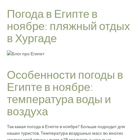
Погода в Египте в
ноябре: пляжный отдых
в Хургаде
Особенности погоды в
Египте в ноябре:
температура воды и
воздуха
Так какая погода в Египте в ноябре? Больше подходит для
наших туристов. Температура воздушных масс во многих
уголках этой страны днем ​​+28 градусов, а ночью не