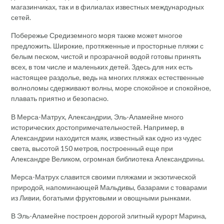
магазинчиках, так и в филиалах известных международных
сетей.
Побережье Средиземного моря также может многое
предложить. Широкие, протяженные и просторные пляжи с
белым песком, чистой и прозрачной водой готовы принять
всех, в том числе и маленьких детей. Здесь для них есть
настоящее раздолье, ведь на многих пляжах естественные
волноломы сдерживают волны, море спокойное и спокойное,
плавать приятно и безопасно.
В Мерса-Матрух, Александрии, Эль-Аламейне много
исторических достопримечательностей. Например, в
Александрии находится маяк, известный как одно из чудес
света, высотой 150 метров, построенный еще при
Александре Великом, огромная библиотека Александрины.
Мерса-Матрух славится своими пляжами и экзотической
природой, напоминающей Мальдивы, базарами с товарами
из Ливии, богатыми фруктовыми и овощными рынками.
В Эль-Аламейне построен дорогой элитный курорт Марина,