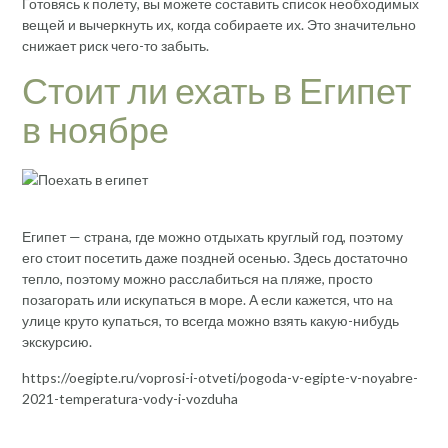
Готовясь к полету, вы можете составить список необходимых
вещей и вычеркнуть их, когда собираете их. Это значительно
снижает риск чего-то забыть.
Стоит ли ехать в Египет
в ноябре
Египет — страна, где можно отдыхать круглый год, поэтому
его стоит посетить даже поздней осенью. Здесь достаточно
тепло, поэтому можно расслабиться на пляже, просто
позагорать или искупаться в море. А если кажется, что на
улице круто купаться, то всегда можно взять какую-нибудь
экскурсию.
https://oegipte.ru/voprosi-i-otveti/pogoda-v-egipte-v-noyabre-
2021-temperatura-vody-i-vozduha