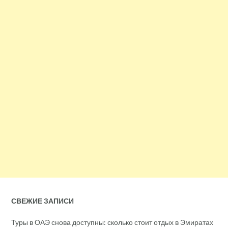
СВЕЖИЕ ЗАПИСИ
Туры в ОАЭ снова доступны: сколько стоит отдых в Эмиратах