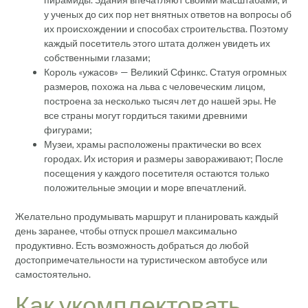
у ученых до сих пор нет внятных ответов на вопросы об
их происхождении и способах строительства. Поэтому
каждый посетитель этого штата должен увидеть их
собственными глазами;
Король «ужасов» — Великий Сфинкс. Статуя огромных
размеров, похожа на льва с человеческим лицом,
построена за несколько тысяч лет до нашей эры. Не
все страны могут гордиться такими древними
фигурами;
Музеи, храмы расположены практически во всех
городах. Их история и размеры завораживают; После
посещения у каждого посетителя остаются только
положительные эмоции и море впечатлений.
Желательно продумывать маршрут и планировать каждый
день заранее, чтобы отпуск прошел максимально
продуктивно. Есть возможность добраться до любой
достопримечательности на туристическом автобусе или
самостоятельно.
Как укомплектовать