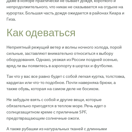
Даже в ноябре практически не бывает дождя, короткого и
непродолжительного, что никак не сказывается на отдыхе на
курортах. Большая часть дождя ожидается в районах Киара и
Гиза.
Как одеваться
Неприятный режущий ветер и волны ночного холода, порой
сильные, заставляют внимательно относиться к выбору
оборудования. Однако, уезжая из России поздней осенью,
вряд ли вы появитесь в аэропорту в шортах и ​​футболке.
Так что у вас все равно будет с собой легкая куртка, толстовка,
кардиган или что-то подобное. Почти наверняка брюки, а
также обувь, которая на самом деле не босиком.
Не забудьте взять с собой и другие вещи, которые
обязательно пригодятся в теплом море. Речь идет о
солнцезащитном креме с приличным SPF,
предотвращающим солнечные ожоги.
А также рубашки из натуральных тканей с длинными