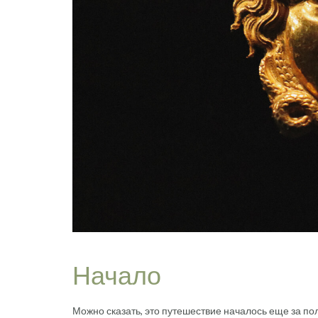
Начало
Можно сказать, это путешествие началось еще за пол