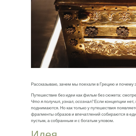
Рассказываю, зачем мы поехали в Грецию и почему 
Путешествие без идеи как фильм без сюжета: смотре
Что я получил, узнал,
осознал?
Если концепции нет, 
поднимаются. Но как только у путешествия появляет
фрагменты образов и впечатлений собираются в еди
пустым, а собранным и с богатым уловом.
Идея