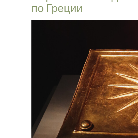
по Греции