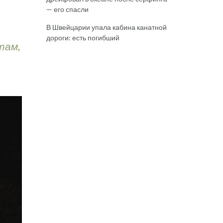
— его спасли
В Швейцарии упала кабина канатной
дороги: есть погибший
там,