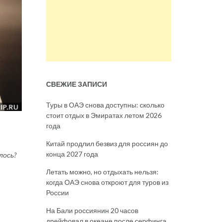
СВЕЖИЕ ЗАПИСИ
Туры в ОАЭ снова доступны: сколько
стоит отдых в Эмиратах летом 2026
года
Китай продлил безвиз для россиян до
конца 2027 года
лось?
Летать можно, но отдыхать нельзя:
когда ОАЭ снова откроют для туров из
России
На Бали россиянин 20 часов
дрейфовал в океане после серфинга