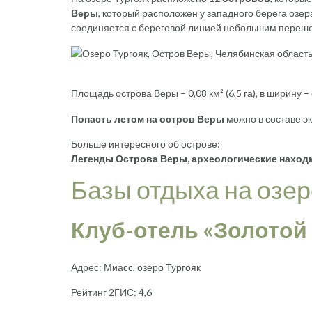
Веры
, который расположен у западного берега озер
соединяется с береговой линией небольшим переш
Площадь острова Веры – 0,08 км² (6,5 га), в ширину –
Попасть летом на остров Веры
можно в составе э
Больше интересного об острове:
Легенды Острова Веры, археологические наход
Базы отдыха на озер
Клуб-отель «Золотой
Адрес: Миасс, озеро Тургояк
Рейтинг 2ГИС: 4,6