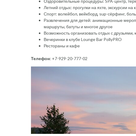
Оздоровительные процедуры: SPA-центр, тер
Летний отдых: прогулки на яхте, экскурсии на 
Спорт: волейбол, вейкборд, sup-сёрфинг, бол
Развлечения для детей: анимационные меропр
маршруты, батуты и многое другое
Возможность организовать отдых с друзьями, 
Вечеринки в клубе Lounge Bar PollyPRO
Рестораны и кафе
Телефон
: +7-929-20-777-02