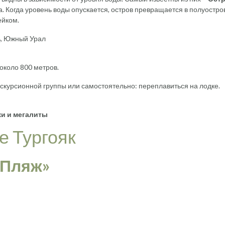
а. Когда уровень воды опускается, остров превращается в полуостро
ейком.
 около 800 метров.
кскурсионной группы или самостоятельно: переплавиться на лодке.
ки и мегалиты
е Тургояк
 Пляж»