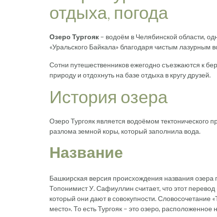
отдыха, погода
Озеро Тургояк
– водоём в Челябинской области, одн
«Уральского Байкала» благодаря чистым лазурным в
Сотни путешественников ежегодно съезжаются к бер
природу и отдохнуть на базе отдыха в кругу друзей.
История озера
Озеро Тургояк является водоёмом тектонического пр
разлома земной коры, который заполнила вода.
Название
Башкирская версия происхождения названия озера глас
Топонимист У. Сафиуллин считает, что этот перевод 
который они дают в совокупности. Словосочетание «Т
место». То есть Тургояк – это озеро, расположенное