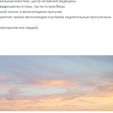
мальный комплекс, центр китайской медицины
квадроциклах в горы, тур на остров Веры
ьшой теннис и велосипедные прогулки
иятия, прокат велосипедов и роликов, недлительные прогулочные
корпоратив или свадьбу