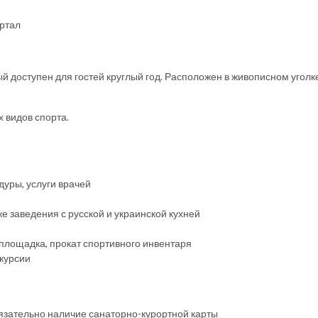
артал
 доступен для гостей круглый год. Расположен в живописном уголк
 видов спорта.
уры, услуги врачей
е заведения с русской и украинской кухней
 площадка, прокат спортивного инвентаря
скурсии
язательно наличие санаторно-курортной карты