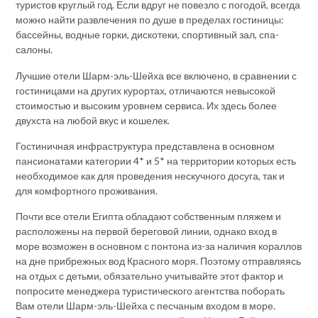
туристов круглый год. Если вдруг не повезло с погодой, всегда
можно найти развлечения по душе в пределах гостиницы:
бассейны, водные горки, дискотеки, спортивный зал, спа-
салоны.
Лучшие отели Шарм-эль-Шейха все включено, в сравнении с
гостиницами на других курортах, отличаются невысокой
стоимостью и высоким уровнем сервиса. Их здесь более
двухста на любой вкус и кошелек.
Гостиничная инфраструктура представлена в основном
пансионатами категории 4* и 5* на территории которых есть
необходимое как для проведения нескучного досуга, так и
для комфортного проживания.
Почти все отели Египта обладают собственным пляжем и
расположены на первой береговой линии, однако вход в
море возможен в основном с понтона из-за наличия кораллов
на дне прибрежных вод Красного моря. Поэтому отправляясь
на отдых с детьми, обязательно учитывайте этот фактор и
попросите менеджера туристического агентства поборать
Вам отели Шарм-эль-Шейха с песчаным входом в море.