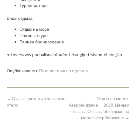
Туроператоры
Виды отдыха
Отдых на море
Пляжные туры
Раннее бронирование
https://www.poehalisnami.ua/hotels/egipet/sharm-el-shejjkh
Опубликовано в
Путешествия по странам
Навигация
←
Отдых с детьми в оаэ какие
Отдых на море в
по
отели
Азербайджане — 2018. Цены и
записям
отзывы. Отзывы об отдыхе на
море в азербайджане
→