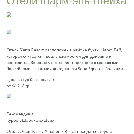
Отели Шарм-эль-Шейха
Отель Sierra Resort расположен в районе бухты Шаркс Бей,
которая считается идеальным местом для дайвинга и
снорклинга. Зеленая ухоженная территория с красивыми
бассейнами, в шаговой доступности Soho Square с большим.
Цена за тур (2 взрослых)
от 66 213 грн
Рекомендуем
Курорт: Шарм-эль-Шейх
Отель Otium Family Amphoras Beach находится в бухте