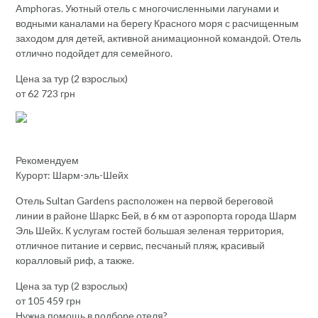
Amphoras. Уютный отель c многочисленными лагунами и
водными каналами на берегу Красного моря с расчищенным
заходом для детей, активной анимационной командой. Отель
отлично подойдет для семейного.
Цена за тур (2 взрослых)
от 62 723 грн
Рекомендуем
Курорт: Шарм-эль-Шейх
Отель Sultan Gardens расположен на первой береговой
линии в районе Шаркс Бей, в 6 км от аэропорта города Шарм
Эль Шейх. К услугам гостей большая зеленая территория,
отличное питание и сервис, песчаный пляж, красивый
коралловый риф, а также.
Цена за тур (2 взрослых)
от 105 459 грн
Нужна помощь в подборе отеля?