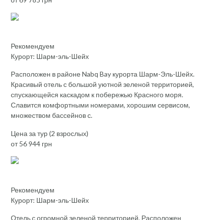
Рекомендуем
Курорт: Шарм-эль-Шейх
Расположен в районе Nabq Bay курорта Шарм-Эль-Шейх.
Красивый отель с большой уютной зеленой территорией,
спускающейся каскадом к побережью Красного моря.
Славится комфортными номерами, хорошим сервисом,
множеством бассейнов с.
Цена за тур (2 взрослых)
от 56 944 грн
Рекомендуем
Курорт: Шарм-эль-Шейх
Отель с огромной зеленой территорией. Расположен