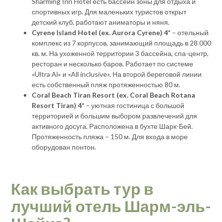
Sharming Inn Hotel есть бассейн зоны для отдыха и
спортивных игр. Для маленьких туристов открыт
детский клуб, работают аниматоры и няня.
Cyrene Island Hotel (ex. Aurora Cyrene) 4*
– отельный
комплекс из 7 корпусов, занимающий площадь в 28 000
кв. м. На ухоженной территории 3 бассейна, спа-центр,
ресторан и несколько баров. Работает по системе
«Ultra Al» и «All inclusive». На второй береговой линии
есть собственный пляж протяженностью 80 м.
Coral Beach Tiran Resort (ex. Coral Beach Rotana
Resort Tiran) 4*
– уютная гостиница с большой
территорией и большим выбором развлечений для
активного досуга. Расположена в бухте Шарк-Бей.
Протяженность пляжа – 150 м. Для входа в море
оборудован понтон.
Как выбрать тур в
лучший отель Шарм-эль-