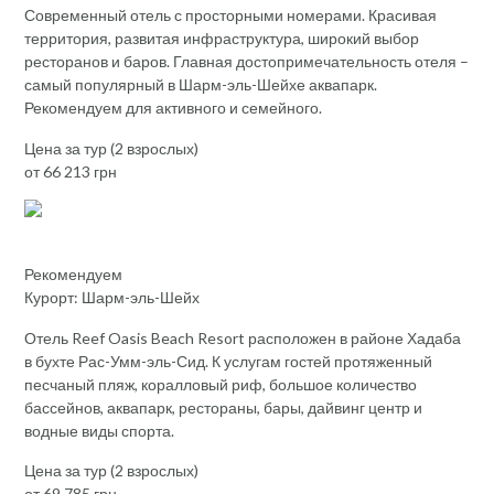
Современный отель с просторными номерами. Красивая
территория, развитая инфраструктура, широкий выбор
ресторанов и баров. Главная достопримечательность отеля –
самый популярный в Шарм-эль-Шейхе аквапарк.
Рекомендуем для активного и семейного.
Цена за тур (2 взрослых)
от 66 213 грн
Рекомендуем
Курорт: Шарм-эль-Шейх
Отель Reef Oasis Beach Resort расположен в районе Хадаба
в бухте Рас-Умм-эль-Сид. К услугам гостей протяженный
песчаный пляж, коралловый риф, большое количество
бассейнов, аквапарк, рестораны, бары, дайвинг центр и
водные виды спорта.
Цена за тур (2 взрослых)
от 69 785 грн