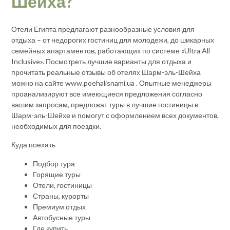
Шейха?
Отели Египта предлагают разнообразные условия для
отдыха – от недорогих гостиниц для молодежи, до шикарных
семейных апартаментов, работающих по системе «Ultra All
Inclusive». Посмотреть лучшие варианты для отдыха и
прочитать реальные отзывы об отелях Шарм-эль-Шейха
можно на сайте www.poehalisnami.ua . Опытные менеджеры
проанализируют все имеющиеся предложения согласно
вашим запросам, предложат туры в лучшие гостиницы в
Шарм-эль-Шейхе и помогут с оформлением всех документов,
необходимых для поездки.
Куда поехать
Подбор тура
Горящие туры
Отели, гостиницы
Страны, курорты
Премиум отдых
Автобусные туры
Где купить