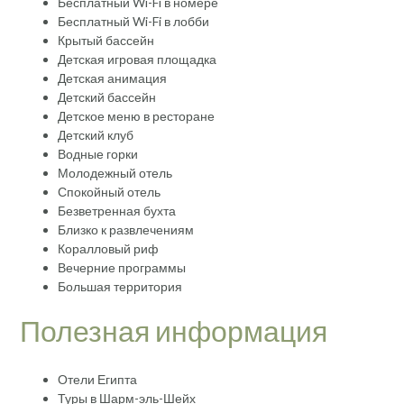
Бесплатный Wi-Fi в номере
Бесплатный Wi-Fi в лобби
Крытый бассейн
Детская игровая площадка
Детская анимация
Детский бассейн
Детское меню в ресторане
Детский клуб
Водные горки
Молодежный отель
Спокойный отель
Безветренная бухта
Близко к развлечениям
Коралловый риф
Вечерние программы
Большая территория
Полезная информация
Отели Египта
Туры в Шарм-эль-Шейх