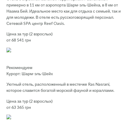
примерно в 11 км от аэропорта Шарм-эль-Шейха, в 8 км от
Наама Бей. Идеальное место как для отдыха с семьей, так и
для молодежи. В отеле есть русскоговорящий персонал.
Сетевой SPA центр Reef Oasis.
Цена за тур (2 взрослых)
от 68 541 грн
Рекомендуем
Курорт: Шарм-эль-Шейх
Уютный отель, расположенный в местечке Ras Nasrani,
которое славится богатой морской фауной и кораллами.
Цена за тур (2 взрослых)
от 63 365 грн