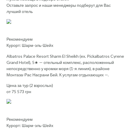
Оставьте запрос и наши менеджеры подберут для Вас
лучший отель
Рекомендуем
Курорт: Шарм-эль-Шейх
Albatros Palace Resort Sharm El Sheikh (ex. Pickalbatros Cyrene
Grand Hotel), 5★ — отельный комплекс, расположенный
непосредственно у кромки моря (1-я линия), в районе
Монтаза-Рас Насрани Бей. К услугам отдыхающих —.
Цена за тур (2 взрослых)
от 75 573 грн
Рекомендуем
Курорт: Шарм-эль-Шейх