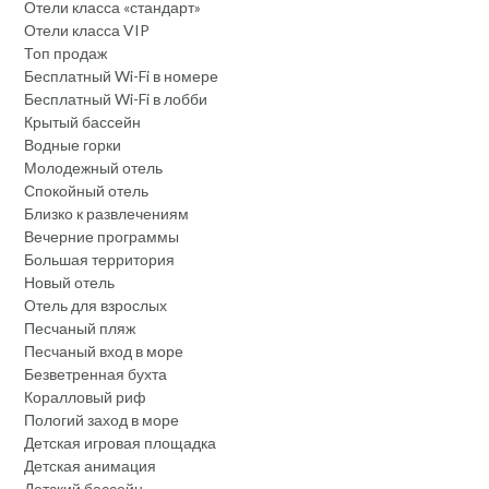
Отели класса «стандарт»
Отели класса VIP
Топ продаж
Бесплатный Wi-Fi в номере
Бесплатный Wi-Fi в лобби
Крытый бассейн
Водные горки
Молодежный отель
Спокойный отель
Близко к развлечениям
Вечерние программы
Большая территория
Новый отель
Отель для взрослых
Песчаный пляж
Песчаный вход в море
Безветренная бухта
Коралловый риф
Пологий заход в море
Детская игровая площадка
Детская анимация
Детский бассейн