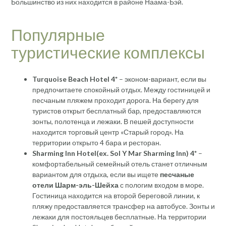
Большинство из них находится в районе Наама-Бэй.
Популярные
туристические комплексы
Turquoise Beach Hotel 4*
– эконом-вариант, если вы
предпочитаете спокойный отдых. Между гостиницей и
песчаным пляжем проходит дорога. На берегу для
туристов открыт бесплатный бар, предоставляются
зонты, полотенца и лежаки. В пешей доступности
находится торговый центр «Старый город». На
территории открыто 4 бара и ресторан.
Sharming Inn Hotel
(ex. Sol Y Mar Sharming Inn) 4*
–
комфортабельный семейный отель станет отличным
вариантом для отдыха, если вы ищете
песчаные
отели Шарм-эль-Шейха
с пологим входом в море.
Гостиница находится на второй береговой линии, к
пляжу предоставляется трансфер на автобусе. Зонты и
лежаки для постояльцев бесплатные. На территории