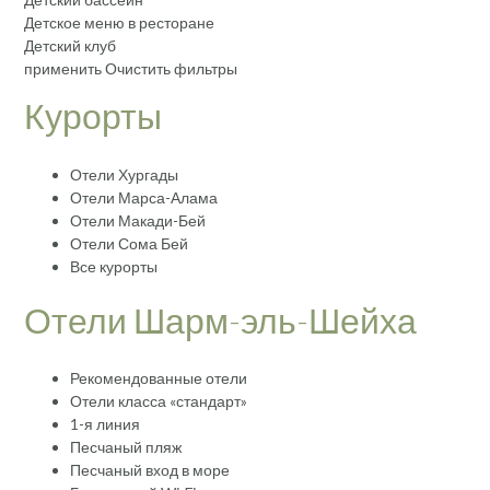
Детское меню в ресторане
Детский клуб
применить Очистить фильтры
Курорты
Отели Хургады
Отели Марса-Алама
Отели Макади-Бей
Отели Сома Бей
Все курорты
Отели Шарм-эль-Шейха
Рекомендованные отели
Отели класса «стандарт»
1-я линия
Песчаный пляж
Песчаный вход в море