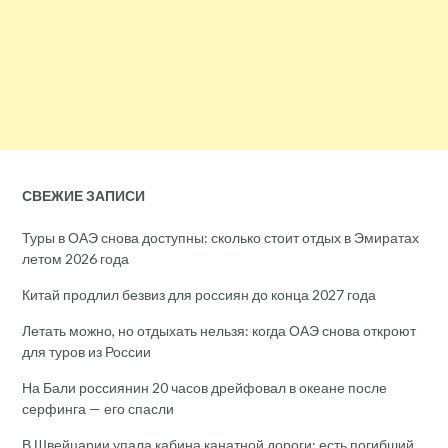
СВЕЖИЕ ЗАПИСИ
Туры в ОАЭ снова доступны: сколько стоит отдых в Эмиратах
летом 2026 года
Китай продлил безвиз для россиян до конца 2027 года
Летать можно, но отдыхать нельзя: когда ОАЭ снова откроют
для туров из России
На Бали россиянин 20 часов дрейфовал в океане после
серфинга — его спасли
В Швейцарии упала кабина канатной дороги: есть погибший