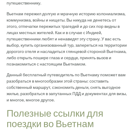
путешественнику.
Вьетнам пережил долгую и мрачную историю колониализма,
коммунизма, войны и нищеты. Вы никуда не денетесь от
этого, отпечатки пережитых трагедий и до сих пор видны в
лицах местных жителей. Как и в случае с Индией,
путешественники любят и ненавидят эту страну. У вас есть
выбор, купить организованный тур, запереться на территории
дорогого отеля и насладиться глянцевой стороной Вьетнама,
либо открыть пошире глаза и сердце, принять вызов и
познакомиться с настоящим Вьетнамом.
Данный бесплатный путеводитель по Вьетнаму поможет вам
разобраться в многообразии этой страны: составить
собственный маршрут, сэкономить деньги, снять выгодное
жилье, разобраться в запутанных ПДД и документах для визы,
и многое, многое другое.
Полезные ссылки для
поездки во Вьетнам