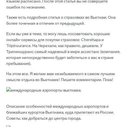
языком расписано. После этой статья вы не совершите
ошибок по незнанию.
Также есть подробная статья о страховках во Вьетнам. Она
более точечная в отличие от предыдущей.
Если вы уже в теме, то могу лишь посоветовать хорошие
онлайн-сервисы для покупки страховок: Cherehapa и
Tripinsurance. На Черехапе, как правило, дешевле. У
Трипиншуранс самый надежный в мире ассистанс (компания,
которая непосредственно будет заботиться о вас в стране
пребывания).
На этом все. Я желаю вам незабываемого в самом лучшем
смысле отдыха во Вьетнаме! Пишите комментарии. Пока!
Описание особенностей международных аэропортов и
ближайших курортов Вьетнама, куда прилетают из России.
Советы, как добраться до центра города.