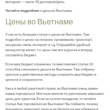
выгоднее — около 30 долларов/день.
Читайте подробнее
о деньгах Вьетнама.
Цены во Вьетнаме
У нас есть большая статья о ценах во Вьетнаме. Там
подробно о ценах на питание, проживание, транспорт,
экскурсии, связь, интернет и т.д. Открывайте удобный
калькулятор валют, т.к. цены там все в донгах и вперед
составлять бюджет.
Если ваш бюджет ограничен, то вам поможет статья 10
способов сэкономить деньги во Вьетнаме. Там собраны
простые и действенные методы сохранить ваш бюджет в
целости и сохранности.
Как и в любой азиатской стране, во Вьетнаме очень важен
навык торговаться. Местные жители по умолчанию завышают
цены для туристов. Если не хотите скандалов, то читайте
статью Как торговаться во Вьетнаме? Вы поймете, почему
вьетнамцы завышают цены и не бюдете на них обижаться.