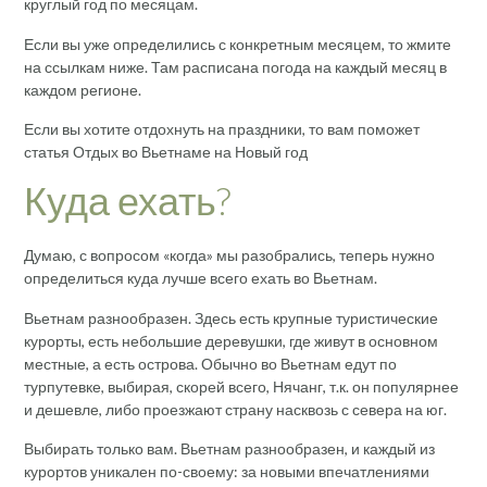
круглый год по месяцам.
Если вы уже определились с конкретным месяцем, то жмите
на ссылкам ниже. Там расписана погода на каждый месяц в
каждом регионе.
Если вы хотите отдохнуть на праздники, то вам поможет
статья Отдых во Вьетнаме на Новый год
Куда ехать?
Думаю, с вопросом «когда» мы разобрались, теперь нужно
определиться куда лучше всего ехать во Вьетнам.
Вьетнам разнообразен. Здесь есть крупные туристические
курорты, есть небольшие деревушки, где живут в основном
местные, а есть острова. Обычно во Вьетнам едут по
турпутевке, выбирая, скорей всего, Нячанг, т.к. он популярнее
и дешевле, либо проезжают страну насквозь с севера на юг.
Выбирать только вам. Вьетнам разнообразен, и каждый из
курортов уникален по-своему: за новыми впечатлениями