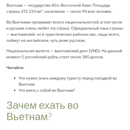
Вьетнам — государство Юго-Восточной Азии. Площадь
страны 331 210 км², население — около 90 млн человек.
Во Вьетнаме проживает много национальностей, в том числе
и русские очень любят эту страну. Официальный язык страны
— вьетнамский, но в туристических районах вас, чаще всего,
поймут на английском, чуть реже русском.
Национальная валюта — вьетнамский донг (VND). На данный
момент 1 российский рубль стоит около 380 донгов.
Читайте:
Что нужно знать каждому туристу перед поездкой во
Вьетнам
Что взять с собой во Вьетнам?
Зачем ехать во
Вьетнам?