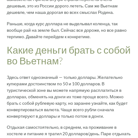
дешевые, это из России дорого лететь. Сам же Вьетнам
дешевле, чем наша дорогая во всех смыслах Родина.
Раньше, когда курс доллара не выделывал коленца, так
вообще рай на земле был. Сейчас все дороже, но все равно
терпимо. Давайте перейдем к конкретике.
Какие деньги брать с собой
во Вьетнам?
Здесь ответ однозначный — только доллары. Желательно
купюрами достоинством по 50 и 100 долларов. В
туристической зоне вы можете напрямую расплатиться в
долларах, обменять на донги их тоже проще всего. Можно
брать с собой рублевую карту, но заранее узнайте, как будет
конвертироваться валюта. Чаще всего рубли сначала
конвертируют в доллары и только потом в донги.
Отдыхая самостоятельно, в среднем, на проживание в
хостеле и питание я тратил 20 долларов/день. Паре отдыхать