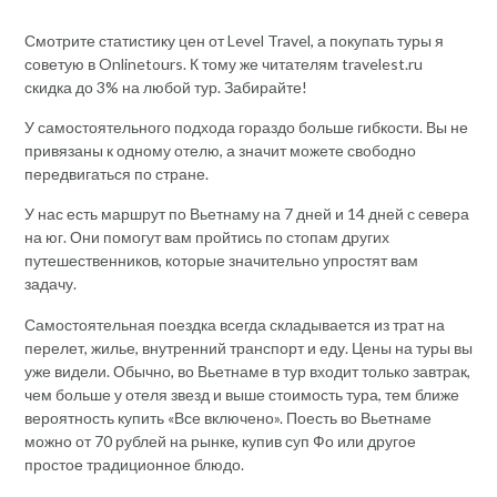
Смотрите статистику цен от Level Travel, а покупать туры я
советую в Onlinetours. К тому же читателям travelest.ru
скидка до 3% на любой тур. Забирайте!
У самостоятельного подхода гораздо больше гибкости. Вы не
привязаны к одному отелю, а значит можете свободно
передвигаться по стране.
У нас есть маршрут по Вьетнаму на 7 дней и 14 дней с севера
на юг. Они помогут вам пройтись по стопам других
путешественников, которые значительно упростят вам
задачу.
Самостоятельная поездка всегда складывается из трат на
перелет, жилье, внутренний транспорт и еду. Цены на туры вы
уже видели. Обычно, во Вьетнаме в тур входит только завтрак,
чем больше у отеля звезд и выше стоимость тура, тем ближе
вероятность купить «Все включено». Поесть во Вьетнаме
можно от 70 рублей на рынке, купив суп Фо или другое
простое традиционное блюдо.