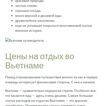
красивая природа;
чистые пляжи;
хорошая погода;
много вкусной и дешевой еды;
дружелюбное население;
еще не успевшая покрыться многовековой пылью
военная история.
Цены на отдых во
Вьетнаме
Перед планированием путешествия многих из нас в первую
очередь интересует финансовая сторона. С нее и начнем.
Вьетнам — сравнительно недорогая страна. Особенно все,
что касается еды — здесь очень дешево. Самая большая
статья расходов на отдых во Вьетнаме — это дорогие
авиабилеты. Причем внутри страны перелеты очень