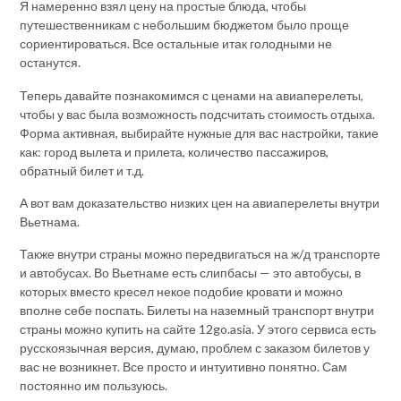
Я намеренно взял цену на простые блюда, чтобы
путешественникам с небольшим бюджетом было проще
сориентироваться. Все остальные итак голодными не
останутся.
Теперь давайте познакомимся с ценами на авиаперелеты,
чтобы у вас была возможность подсчитать стоимость отдыха.
Форма активная, выбирайте нужные для вас настройки, такие
как: город вылета и прилета, количество пассажиров,
обратный билет и т.д.
А вот вам доказательство низких цен на авиаперелеты внутри
Вьетнама.
Также внутри страны можно передвигаться на ж/д транспорте
и автобусах. Во Вьетнаме есть слипбасы — это автобусы, в
которых вместо кресел некое подобие кровати и можно
вполне себе поспать. Билеты на наземный транспорт внутри
страны можно купить на сайте 12go.asia. У этого сервиса есть
русскоязычная версия, думаю, проблем с заказом билетов у
вас не возникнет. Все просто и интуитивно понятно. Сам
постоянно им пользуюсь.