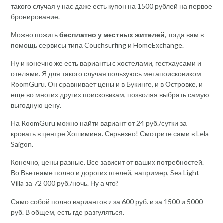
такого случая у нас даже есть купон на 1500 рублей на первое
бронирование.
Можно пожить
бесплатно у местных жителей
, тогда вам в
помощь сервисы типа Couchsurfing и HomeExchange.
Ну и конечно же есть варианты с хостелами, гестхаусами и
отелями. Я для такого случая пользуюсь метапоисковиком
RoomGuru. Он сравнивает цены и в Букинге, и в Островке, и
еще во многих других поисковикам, позволяя выбрать самую
выгодную цену.
На RoomGuru можно найти вариант от 24 руб./сутки за
кровать в центре Хошимина. Серьезно! Смотрите сами в Lela
Saigon.
Конечно, цены разные. Все зависит от ваших потребностей.
Во Вьетнаме полно и дорогих отелей, например, Sea Light
Villa за 72 000 руб./ночь. Ну а что?
Само собой полно вариантов и за 600 руб. и за 1500 и 5000
руб. В общем, есть где разгуляться.