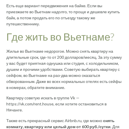
Есть еще вариант передвижения на байке. Если вы
приезжаете во Вьетнам надолго, то проще и дешевле купить
байк, а потом продать его по отъезду такому же
путешественнику.
Где жить во Вьетнаме?
Жилье во Вьетнаме недорогое. Можно снять квартиру на
длительные срок, где-то от 200 долларов/месяц. За эту сумму
у вас будет приятная однушка или студия, с холодильником,
душем и прочими удобствами. Советую выбирать квартиру с
сейфом, во Вьетнаме на раз-два можно оказаться
обворованным. Даже во всех нормальных отелях есть сейфы
в номерах, обратите внимание.
Квартиру советую искать в группе Vk —
https://vk.com/rent.house, если хотите остановиться в
Нячанге.
Также есть прекрасный сервис Airbnb.ru, где можно
снять
комнату, квартиру или целый дом от 600 руб./сутки
. Для