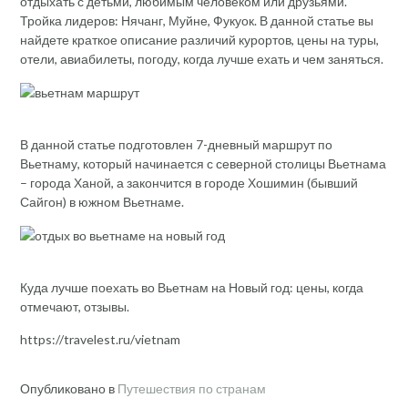
отдыхать с детьми, любимым человеком или друзьями.
Тройка лидеров: Нячанг, Муйне, Фукуок. В данной статье вы
найдете краткое описание различий курортов, цены на туры,
отели, авиабилеты, погоду, когда лучше ехать и чем заняться.
В данной статье подготовлен 7-дневный маршрут по
Вьетнаму, который начинается с северной столицы Вьетнама
– города Ханой, а закончится в городе Хошимин (бывший
Сайгон) в южном Вьетнаме.
Куда лучше поехать во Вьетнам на Новый год: цены, когда
отмечают, отзывы.
https://travelest.ru/vietnam
Опубликовано в
Путешествия по странам