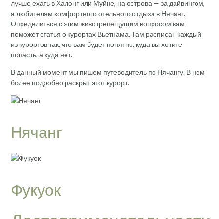
лучше ехать в Халонг или Муйне, на острова — за дайвингом,
а любителям комфортного отельного отдыха в Нячанг.
Определиться с этим животрепещущим вопросом вам
поможет статья о курортах Вьетнама. Там расписан каждый
из курортов так, что вам будет понятно, куда вы хотите
попасть, а куда нет.
В данный момент мы пишем путеводитель по Нячангу. В нем
более подробно раскрыт этот курорт.
Нячанг
Фукуок