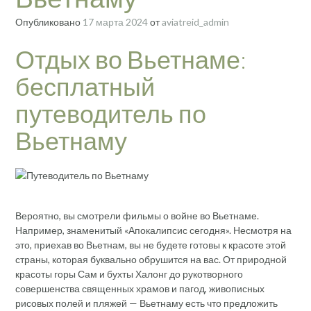
Опубликовано
17 марта 2024
от
aviatreid_admin
Отдых во Вьетнаме:
бесплатный
путеводитель по
Вьетнаму
Вероятно, вы смотрели фильмы о войне во Вьетнаме.
Например, знаменитый «Апокалипсис сегодня». Несмотря на
это, приехав во Вьетнам, вы не будете готовы к красоте этой
страны, которая буквально обрушится на вас. От природной
красоты горы Сам и бухты Халонг до рукотворного
совершенства священных храмов и пагод, живописных
рисовых полей и пляжей — Вьетнаму есть что предложить