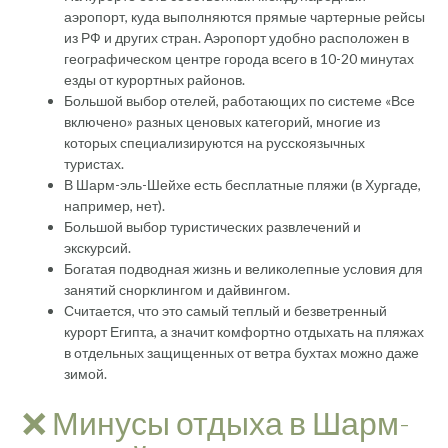
аэропорт, куда выполняются прямые чартерные рейсы
из РФ и других стран. Аэропорт удобно расположен в
географическом центре города всего в 10-20 минутах
езды от курортных районов.
Большой выбор отелей, работающих по системе «Все
включено» разных ценовых категорий, многие из
которых специализируются на русскоязычных
туристах.
В Шарм-эль-Шейхе есть бесплатные пляжи (в Хургаде,
например, нет).
Большой выбор туристических развлечений и
экскурсий.
Богатая подводная жизнь и великолепные условия для
занятий снорклингом и дайвингом.
Считается, что это самый теплый и безветренный
курорт Египта, а значит комфортно отдыхать на пляжах
в отдельных защищенных от ветра бухтах можно даже
зимой.
❌ Минусы отдыха в Шарм-