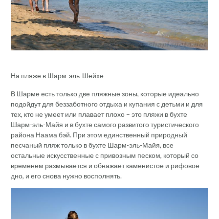
На пляже в Шарм-эль-Шейхе
В Шарме есть только две пляжные зоны, которые идеально
подойдут для беззаботного отдыха и купания с детьми и для
тех, кто не умеет или плавает плохо – это пляжи в бухте
Шарм-эль-Майя и в бухте самого развитого туристического
района Наама бэй. При этом единственный природный
песчаный пляж только в бухте Шарм-эль-Майя, все
остальные искусственные с привозным песком, который со
временем размывается и обнажает каменистое и рифовое
дно, и его снова нужно восполнять.