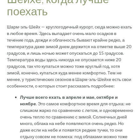
поехать
Шарм-эль-Шейх — круглогодичный курорт, сюда можно ехать
в любое время. Здесь выпадает очень мало осадков в
течение года, дожди и облачность бывают крайне редко, а
температура даже зимой днем держится на отметке выше 20
градусов, и лишь ночью может опускаться до 15 градусов.
Температура воды здесь никогда не опускается ниже 20
градусов, так что купаться можно тоже круглый год, хотя
зимой, конечно, купаться куда менее комфортно. Тем не
менее, у туристических сезонов в Шарм-эль-Шейхе есть свои
особенности, о которых стоит рассказать подробнее:
Лучше всего ехать в апреле и мае, октябре и
ноябре
. Это самое комфортное время для отдыха: не
слишком жарко по сравнению с летом, и одновременно
очень тепло по сравнению с зимой. Солнечных дней
много, облака на небе появляются очень редко. Но
даже если на небе и появятся редкие тучки, то они
отдыху совсем не помеха: под облаками можно тоже