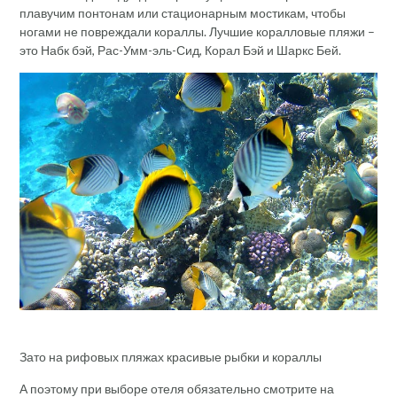
плавучим понтонам или стационарным мостикам, чтобы
ногами не повреждали кораллы. Лучшие коралловые пляжи –
это Набк бэй, Рас-Умм-эль-Сид, Корал Бэй и Шаркс Бей.
Зато на рифовых пляжах красивые рыбки и кораллы
А поэтому при выборе отеля обязательно смотрите на