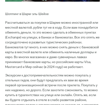
Шоппинг в Шарм-эль-Шейхе
Рассчитываться за покупки в Шарме можно иностранной или
местной валютой, рубли тут не в ходу. Если вам понадобится
обменять деньги, то это можно сделать в обменных пунктах
(Exchange) на улицах, в банках и банкоматах. Все это опять же
сосредоточено в развитых туристических районах.
Банкоматов тут много, в них можно снять деньги с банковской
карты в местной валюте или обменять наличные доллары и
евро. Во многих магазинах и даже сувенирных лавках
принимают банковские карты, но российские карты Visa,
Mastercard и Мир сейчас (в 2024 году) не работают.
Экскурсии к достопримечательностям можно покупать у
отельных гидов, они будут предлагать их вам во время
первой организационной встречи после прилета. Покупать у
них надежно, но дорого. Если захотите сэкономить, то можно
купить в турагентствах на улице или онлайн. Опять же, если
вы будете отдыхать в отеле в слабо развитом районе,
турагентства рядом с отелем может не оказаться, и придется