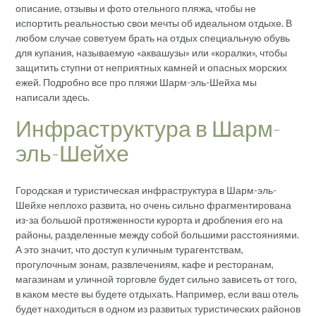
описание, отзывы и фото отельного пляжа, чтобы не
испортить реальностью свои мечты об идеальном отдыхе. В
любом случае советуем брать на отдых специальную обувь
для купания, называемую «аквашузы» или «коралки», чтобы
защитить ступни от неприятных камней и опасных морских
ежей. Подробно все про пляжи Шарм-эль-Шейха мы
написали здесь.
Инфраструктура в Шарм-
эль-Шейхе
Городская и туристическая инфраструктура в Шарм-эль-
Шейхе неплохо развита, но очень сильно фрагментирована
из-за большой протяженности курорта и дробления его на
районы, разделенные между собой большими расстояниями.
А это значит, что доступ к уличным турагентствам,
прогулочным зонам, развлечениям, кафе и ресторанам,
магазинам и уличной торговле будет сильно зависеть от того,
в каком месте вы будете отдыхать. Например, если ваш отель
будет находиться в одном из развитых туристических районов