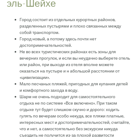
эль-Шейхе
Город состоит из отдельных курортных районов,
разделенных пустырями и плохо связанных между
собой транспортом.
Город новый, а потому здесь почти нет
достопримечательностей.
Не во всех туристических районах есть зоны для
вечерних прогулок, и если вы неудачно выберете отель
или район, при выходе из отеля вполне можете
оказаться на пустыре и н абольшой расстоянии от
«цивилизации».
Мало песчаных пляжей, пригодных для купания детей
и комфортного захода в воду.
Шарм не очень подходит для самостоятельного
отдыха не по системе «Все включено». При таком
отдыхе тут будет слишком скучно и дорого: ходить
гулять по вечерам особо некуда, все пляжи платные,
интересных мест и достопримечательностей, считайте,
что и нет, а самостоятельно без экскурсии никуда
съездить не получится из-за плохой развитости