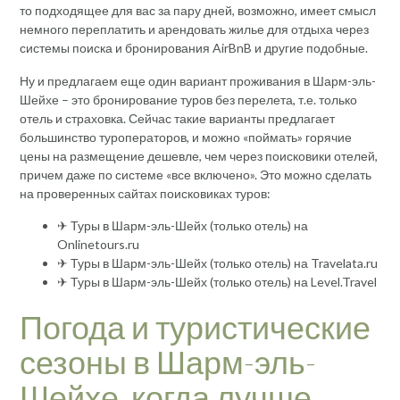
то подходящее для вас за пару дней, возможно, имеет смысл
немного переплатить и арендовать жилье для отдыха через
системы поиска и бронирования AirBnB и другие подобные.
Ну и предлагаем еще один вариант проживания в Шарм-эль-
Шейхе – это бронирование туров без перелета, т.е. только
отель и страховка. Сейчас такие варианты предлагает
большинство туроператоров, и можно «поймать» горячие
цены на размещение дешевле, чем через поисковики отелей,
причем даже по системе «все включено». Это можно сделать
на проверенных сайтах поисковиках туров:
✈ Туры в Шарм-эль-Шейх (только отель) на
Onlinetours.ru
✈ Туры в Шарм-эль-Шейх (только отель) на Travelata.ru
✈ Туры в Шарм-эль-Шейх (только отель) на Level.Travel
Погода и туристические
сезоны в Шарм-эль-
Шейхе, когда лучше