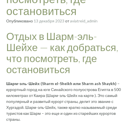
остановиться
Опубликовано
13 декабря 2023
от
aviatreid_admin
Отдых в Шарм-эль-
Шейхе — как добраться,
что посмотреть, где
остановиться
Шарм-эль-Шейх (Sharm el-Sheikh или Sharm ash Shaykh)
–
курортный город на юге Синайского полуострова Египта в 500
километрах от Каира (Шарм-эль-Шейх на карте ). Это самый
популярный и развитый курорт страны, делит это звание с
Хургадой. Шарм-эль-Шейх, также кратко называемый среди
туристов как Шарм – это еще и один из старейших курортов
страны.