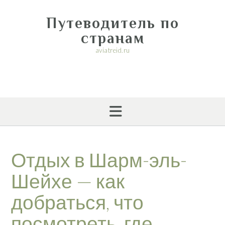
Перейти
к
Путеводитель по
содержимому
странам
aviatreid.ru
Отдых в Шарм-эль-
Шейхе — как
добраться, что
посмотреть, где