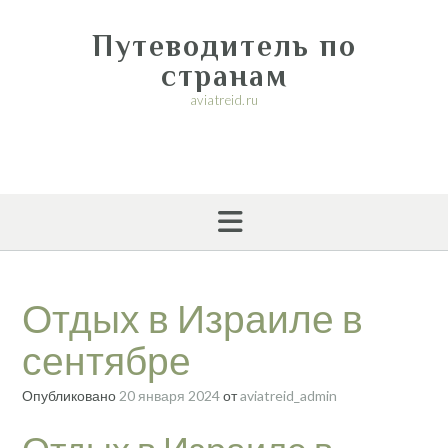
Перейти
к
Путеводитель по
содержимому
странам
aviatreid.ru
Отдых в Израиле в
сентябре
Опубликовано
20 января 2024
от
aviatreid_admin