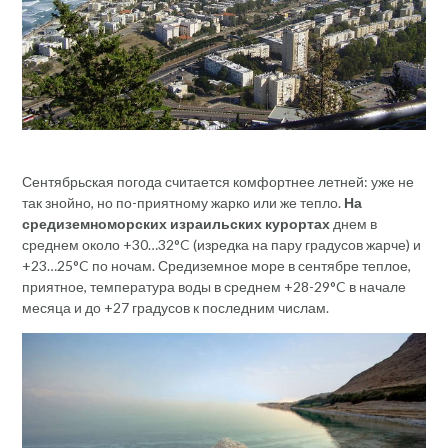
Сентябрьская погода считается комфортнее летней: уже не
так знойно, но по-приятному жарко или же тепло.
На
средиземноморских израильских курортах
днем в
среднем около +30…32°C (изредка на пару градусов жарче) и
+23…25°C по ночам. Средиземное море в сентябре теплое,
приятное, температура воды в среднем +28-29°C в начале
месяца и до +27 градусов к последним числам.