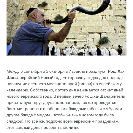
Между 5 сентября и 5 октября в Израиле празднуют
Рош Ха-
Шана
, еврейский Новый год. Его празднуют два дня подряд в
новолуние осеннего месяца тишрей (тишри) по еврейскому
календарю. Собственно, с этого дня начинается отсчёт дней
нового еврейского года. В первый вечер Рош ха-Шана жители
приветствуют друг друга пожеланием, так же проводятся
богатые трапезы с особенными блюдами (яблоки с мёдом и
другие блюда с медом – чтобы жизнь в новом году была
сладкой). Но все же, подобно всем еврейским праздникам,
этот важный день проводят в молитве.