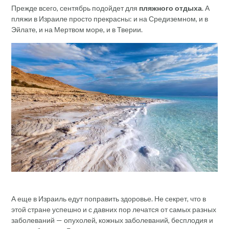
Прежде всего, сентябрь подойдет для
пляжного отдыха
. А
пляжи в Израиле просто прекрасны: и на Средиземном, и в
Эйлате, и на Мертвом море, и в Тверии.
А еще в Израиль едут поправить здоровье. Не секрет, что в
этой стране успешно и с давних пор лечатся от самых разных
заболеваний — опухолей, кожных заболеваний, бесплодия и