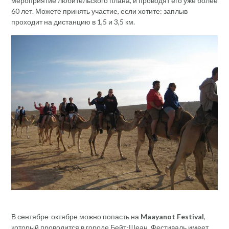
мероприятие любительского плана, и проводят его уже более
60 лет. Можете принять участие, если хотите: заплыв
проходит на дистанцию в 1,5 и 3,5 км.
В сентябре-октябре можно попасть на
Maayanot Festival
,
который проводится в городе Бейт-Шеан. Фестиваль имеет