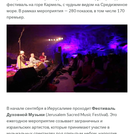
фестиваль на горе Кармель, с чудным видом на Средиземное
море. В рамках мероприятия — 280 показов, в том числе 170
премьер.
В начале сентября в Иерусалиме проходит
Фестиваль
Духовной Музыки
(Jerusalem Sacred Music Festival). Это
ежегодное мероприятие созывает заграничных и
израильских артистов, которые принимают участие в
музыкальных спектаклях под открытым небом, напротив