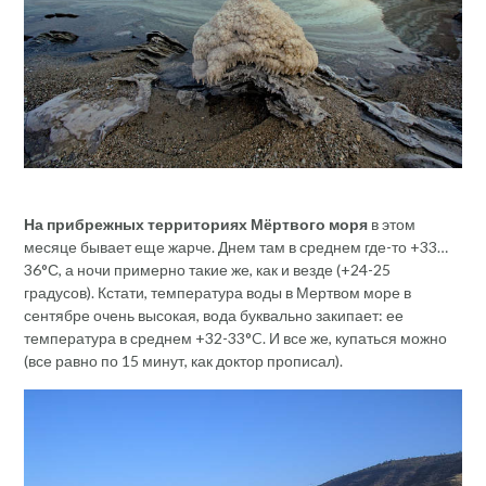
На прибрежных территориях Мёртвого моря
в этом
месяце бывает еще жарче. Днем там в среднем где-то +33…
36°С, а ночи примерно такие же, как и везде (+24-25
градусов). Кстати, температура воды в Мертвом море в
сентябре очень высокая, вода буквально закипает: ее
температура в среднем +32-33°C. И все же, купаться можно
(все равно по 15 минут, как доктор прописал).