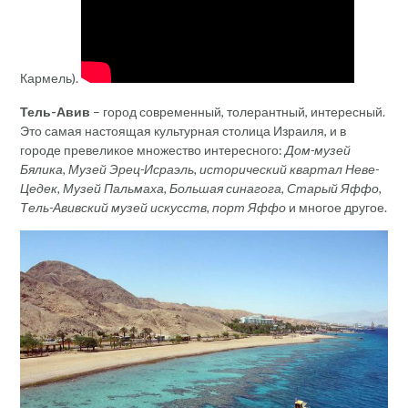
Кармель).
Тель-Авив
– город современный, толерантный, интересный.
Это самая настоящая культурная столица Израиля, и в
городе превеликое множество интересного:
Дом-музей
Бялика, Музей Эрец-Исраэль, исторический квартал Неве-
Цедек, Музей Пальмаха, Большая синагога, Старый Яффо,
Тель-Авивский музей искусств, порт Яффо
и многое другое.