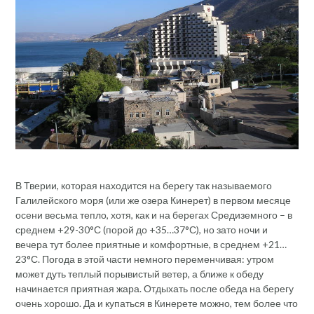
В Тверии, которая находится на берегу так называемого
Галилейского моря (или же озера Кинерет) в первом месяце
осени весьма тепло, хотя, как и на берегах Средиземного – в
среднем +29-30°С (порой до +35…37°С), но зато ночи и
вечера тут более приятные и комфортные, в среднем +21…
23°С. Погода в этой части немного переменчивая: утром
может дуть теплый порывистый ветер, а ближе к обеду
начинается приятная жара. Отдыхать после обеда на берегу
очень хорошо. Да и купаться в Кинерете можно, тем более что