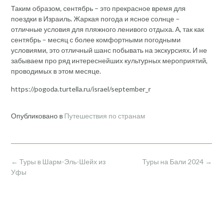
Таким образом, сентябрь – это прекрасное время для
поездки в Израиль. Жаркая погода и ясное солнце –
отличные условия для пляжного ленивого отдыха. А, так как
сентябрь – месяц с более комфортными погодными
условиями, это отличный шанс побывать на экскурсиях. И не
забываем про ряд интереснейших культурных мероприятий,
проводимых в этом месяце.
https://pogoda.turtella.ru/israel/september_r
Опубликовано в
Путешествия по странам
Навигация
←
Туры в Шарм-Эль-Шейх из
Туры на Бали 2024
→
по
Уфы
записям