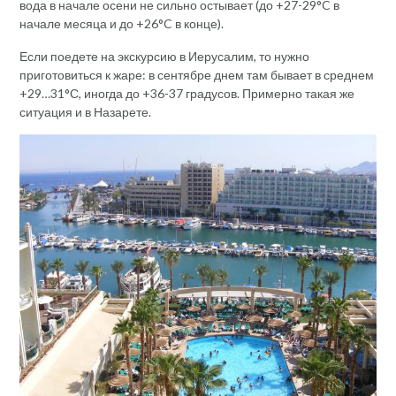
вода в начале осени не сильно остывает (до +27-29°C в
начале месяца и до +26°C в конце).
Если поедете на экскурсию в Иерусалим, то нужно
приготовиться к жаре: в сентябре днем там бывает в среднем
+29…31°С, иногда до +36-37 градусов. Примерно такая же
ситуация и в Назарете.