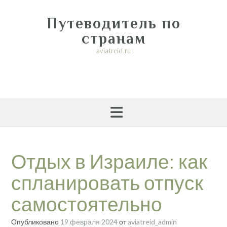
Перейти
к
Путеводитель по
содержимому
странам
aviatreid.ru
Отдых в Израиле: как
спланировать отпуск
самостоятельно
Опубликовано
19 февраля 2024
от
aviatreid_admin