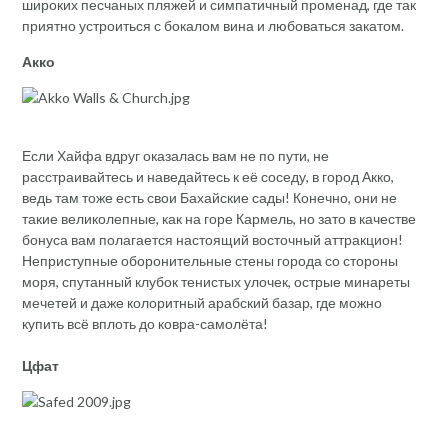
широких песчаных пляжей и симпатичный променад, где так
приятно устроиться с бокалом вина и любоваться закатом.
Акко
Если Хайфа вдруг оказалась вам не по пути, не
расстраивайтесь и наведайтесь к её соседу, в город Акко,
ведь там тоже есть свои Бахайские сады! Конечно, они не
такие великолепные, как на горе Кармель, но зато в качестве
бонуса вам полагается настоящий восточный аттракцион!
Неприступные оборонительные стены города со стороны
моря, спутанный клубок тенистых улочек, острые минареты
мечетей и даже колоритный арабский базар, где можно
купить всё вплоть до ковра-самолёта!
Цфат