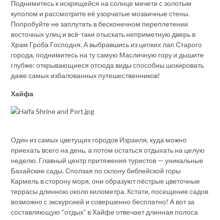
Поднимитесь к искрящейся на солнце мечети с золотым
куполом и рассмотрите её узорчатые мозаичные стены.
Попробуйте не заплутать в бесконечном переплетении
восточных улиц и всё-таки отыскать неприметную дверь в
Храм Гроба Господня. А выбравшись из цепких лап Старого
города, поднимитесь на ту самую Масличную гору и дышите
глубже: открывающиеся отсюда виды способны шокировать
даже самых избалованных путешественников!
Хайфа
Один из самых цветущих городов Израиля, куда можно
приехать всего на день, а потом остаться отдыхать на целую
неделю. Главный центр притяжения туристов — уникальные
Бахайские сады. Сползая по склону библейской горы
Кармель в сторону моря, они образуют пёстрые цветочные
террасы длинною около километра. Кстати, посещение садов
возможно с экскурсией и совершенно бесплатно! А вот за
составляющую “отдых” в Хайфе отвечает длинная полоса