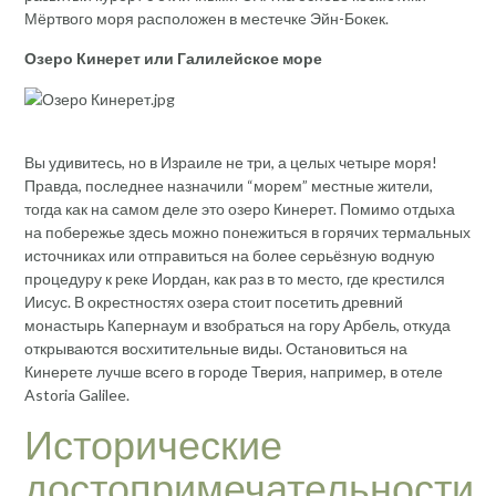
Мёртвого моря расположен в местечке Эйн-Бокек.
Озеро Кинерет или Галилейское море
Вы удивитесь, но в Израиле не три, а целых четыре моря!
Правда, последнее назначили “морем” местные жители,
тогда как на самом деле это озеро Кинерет. Помимо отдыха
на побережье здесь можно понежиться в горячих термальных
источниках или отправиться на более серьёзную водную
процедуру к реке Иордан, как раз в то место, где крестился
Иисус. В окрестностях озера стоит посетить древний
монастырь Капернаум и взобраться на гору Арбель, откуда
открываются восхитительные виды. Остановиться на
Кинерете лучше всего в городе Тверия, например, в отеле
Astoria Galilee.
Исторические
достопримечательности