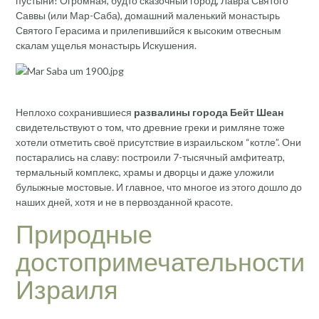
пустыни! Огромная, будто сказочный город, Лавра Святого
Саввы (или Мар-Саба), домашний маленький монастырь
Святого Герасима и прилепившийся к высоким отвесным
скалам ущелья монастырь Искушения.
Неплохо сохранившиеся
развалины города Бейт Шеан
свидетельствуют о том, что древние греки и римляне тоже
хотели отметить своё присутствие в израильском “котле”. Они
постарались на славу: построили 7-тысячный амфитеатр,
термальный комплекс, храмы и дворцы и даже уложили
булыжные мостовые. И главное, что многое из этого дошло до
наших дней, хотя и не в первозданной красоте.
Природные
достопримечательности
Израиля