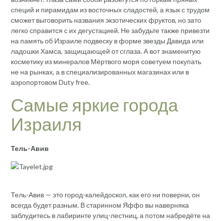
специй и пирамидам из восточных сладостей, а язык с трудом
сможет выговорить названия экзотических фруктов, но зато
легко справится с их дегустацией. Не забудьте также привезти
на память об Израиле подвеску в форме звезды Давида или
ладошки Хамса, защищающей от сглаза. А вот знаменитую
косметику из минералов Мёртвого моря советуем покупать
не на рынках, а в специализированных магазинах или в
аэропортовом Duty free.
Самые яркие города
Израиля
Тель-Авив
Тель-Авив — это город-калейдоскоп, как его ни поверни, он
всегда будет разным. В старинном Яффо вы наверняка
заблудитесь в лабиринте улиц-лестниц, а потом набредёте на