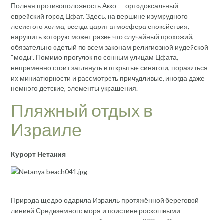
Полная противоположность Акко — ортодоксальный
еврейский город Цфат. Здесь, на вершине изумрудного
лесистого холма, всегда царит атмосфера спокойствия,
нарушить которую может разве что случайный прохожий,
обязательно одетый по всем законам религиозной иудейской
“моды”. Помимо прогулок по сонным улицам Цфата,
непременно стоит заглянуть в открытые синагоги, поразиться
их миниатюрности и рассмотреть причудливые, иногда даже
немного детские, элементы украшения.
Пляжный отдых в
Израиле
Курорт Нетания
Природа щедро одарила Израиль протяжённой береговой
линией Средиземного моря и поистине роскошными