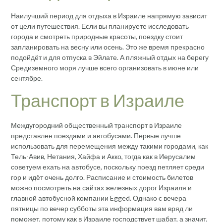
Наилучший период для отдыха в Израиле напрямую зависит
от цели путешествия. Если вы планируете исследовать
города и смотреть природные красоты, поездку стоит
запланировать на весну или осень. Это же время прекрасно
подойдёт и для отпуска в Эйлате. А пляжный отдых на берегу
Средиземного моря лучше всего организовать в июне или
сентябре.
Транспорт в Израиле
Междугородний общественный транспорт в Израиле
представлен поездами и автобусами. Первые лучше
использовать для перемещения между такими городами, как
Тель-Авив, Нетания, Хайфа и Акко, тогда как в Иерусалим
советуем ехать на автобусе, поскольку поезд петляет среди
гор и идёт очень долго. Расписание и стоимость билетов
можно посмотреть на сайтах железных дорог Израиля и
главной автобусной компании Egged. Однако с вечера
пятницы по вечер субботы эта информация вам вряд ли
поможет, потому как в Израиле господствует шабат, а значит,