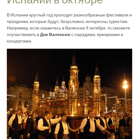
В Испании круглый год проходят разнообразные фестивали и
праздники, которые будут, безусловно, интересны туристам.
Например, если окажетесь в Валенсии 9 октября, то сможете
поучаствовать в
Дне Валенсии
с парадами, ярмарками и
концертами.