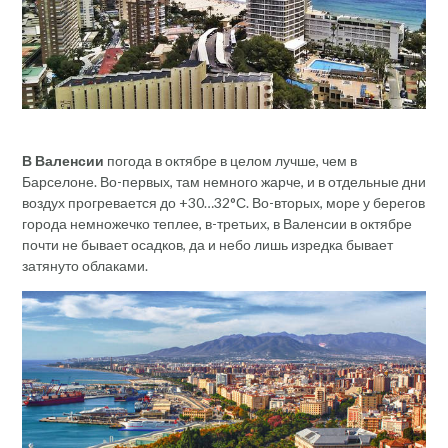
В Валенсии
погода в октябре в целом лучше, чем в
Барселоне. Во-первых, там немного жарче, и в отдельные дни
воздух прогревается до +30…32°С. Во-вторых, море у берегов
города немножечко теплее, в-третьих, в Валенсии в октябре
почти не бывает осадков, да и небо лишь изредка бывает
затянуто облаками.