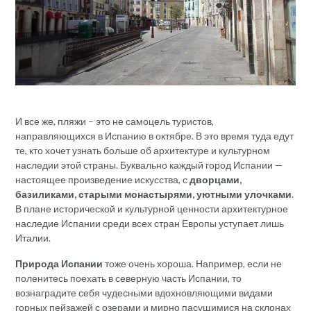
И все же, пляжи – это не самоцель туристов,
направляющихся в Испанию в октябре. В это время туда едут
те, кто хочет узнать больше об архитектуре и культурном
наследии этой страны. Буквально каждый город Испании —
настоящее произведение искусства, с
дворцами,
базиликами, старыми монастырями, уютными улочками
.
В плане исторической и культурной ценности архитектурное
наследие Испании среди всех стран Европы уступает лишь
Италии.
Природа Испании
тоже очень хороша. Например, если не
поленитесь поехать в северную часть Испании, то
вознаградите себя чудесными вдохновляющими видами
горных пейзажей с озерами и мирно пасущимися на склонах