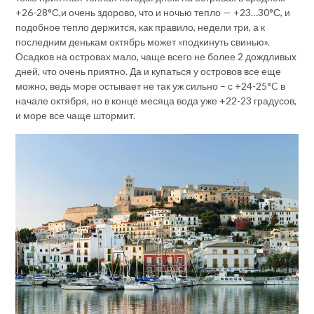
+26-28°С,и очень здорово, что и ночью тепло — +23…30°С, и
подобное тепло держится, как правило, недели три, а к
последним денькам октябрь может «подкинуть свинью».
Осадков на островах мало, чаще всего не более 2 дождливых
дней, что очень приятно. Да и купаться у островов все еще
можно, ведь море остывает не так уж сильно – с +24-25°C в
начале октября, но в конце месяца вода уже +22-23 градусов,
и море все чаще штормит.