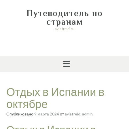
Перейти
к
Путеводитель по
содержимому
странам
aviatreid.ru
Отдых в Испании в
октябре
Опубликовано
9 марта 2024
от
aviatreid_admin