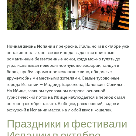
Ночная жизнь Испании
прекрасна. Жаль, ночи в октябре уже
не такие теплые, но все же иногда выдаются приятные
романтичные безветренные ночки, когда можно гулять до
утра, испытывая невероятное чувство эйфории, танцуя в
барах, пробуя ароматное испанское вино, общаясь с
дружелюбными местными жителями. Самые тусовочные
города Испании — Мадрид, Барселона, Валенсия, Севилья.
На Ибице, главном тусовочном острове, основной
туристический поток
на Ибице
наблюдается в период с мая
по конец октября, так что. В общем, развлечений, видов и
экскурсий в Испании масса, на любой вкус и кошелек.
Праздники и фестивали
Испании в октябре