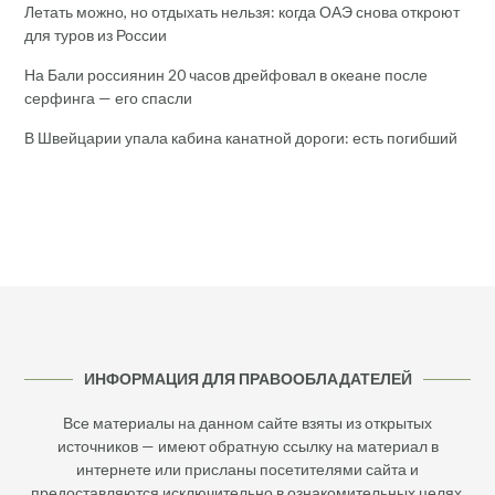
Летать можно, но отдыхать нельзя: когда ОАЭ снова откроют
для туров из России
На Бали россиянин 20 часов дрейфовал в океане после
серфинга — его спасли
В Швейцарии упала кабина канатной дороги: есть погибший
ИНФОРМАЦИЯ ДЛЯ ПРАВООБЛАДАТЕЛЕЙ
Все материалы на данном сайте взяты из открытых
источников — имеют обратную ссылку на материал в
интернете или присланы посетителями сайта и
предоставляются исключительно в ознакомительных целях.