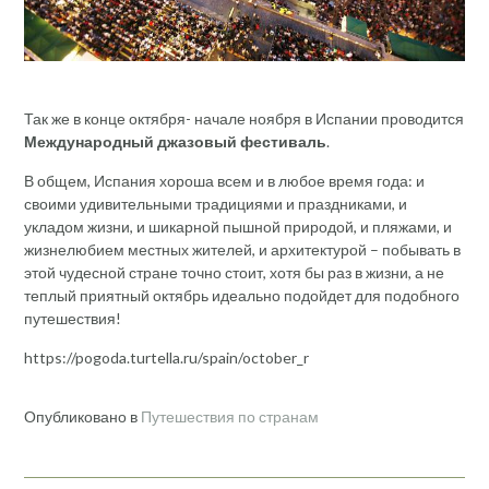
Так же в конце октября- начале ноября в Испании проводится
Международный джазовый фестиваль
.
В общем, Испания хороша всем и в любое время года: и
своими удивительными традициями и праздниками, и
укладом жизни, и шикарной пышной природой, и пляжами, и
жизнелюбием местных жителей, и архитектурой – побывать в
этой чудесной стране точно стоит, хотя бы раз в жизни, а не
теплый приятный октябрь идеально подойдет для подобного
путешествия!
https://pogoda.turtella.ru/spain/october_r
Опубликовано в
Путешествия по странам