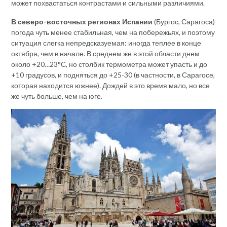
может похвастаться контрастами и сильными различиями.
В северо-восточных регионах Испании
(Бургос, Сарагоса)
погода чуть менее стабильная, чем на побережьях, и поэтому
ситуация слегка непредсказуемая: иногда теплее в конце
октября, чем в начале. В среднем же в этой области днем
около +20…23°С, но столбик термометра может упасть и до
+10 градусов, и подняться до +25-30 (в частности, в Сарагосе,
которая находится южнее). Дождей в это время мало, но все
же чуть больше, чем на юге.