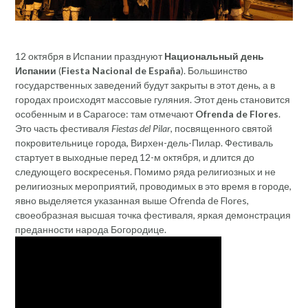
12 октября в Испании празднуют
Национальный день
Испании
(
Fiesta Nacional de España
). Большинство
государственных заведений будут закрыты в этот день, а в
городах происходят массовые гуляния. Этот день становится
особенным и в Сарагосе: там отмечают
Ofrenda de Flores
.
Это часть фестиваля
Fiestas del Pilar
, посвященного святой
покровительнице города, Вирхен-дель-Пилар. Фестиваль
стартует в выходные перед 12-м октября, и длится до
следующего воскресенья. Помимо ряда религиозных и не
религиозных мероприятий, проводимых в это время в городе,
явно выделяется указанная выше Ofrenda de Flores,
своеобразная высшая точка фестиваля, яркая демонстрация
преданности народа Богородице.