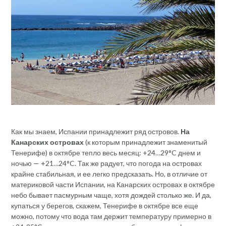
Как мы знаем, Испании принадлежит ряд островов.
На
Канарских островах
(к которым принадлежит знаменитый
Тенерифе) в октябре тепло весь месяц: +24…29°C днем и
ночью — +21…24°C. Так же радует, что погода на островах
крайне стабильная, и ее легко предсказать. Но, в отличие от
материковой части Испании, на Канарских островах в октябре
небо бывает пасмурным чаще, хотя дождей столько же. И да,
купаться у берегов, скажем, Тенерифе в октябре все еще
можно, потому что вода там держит температуру примерно в