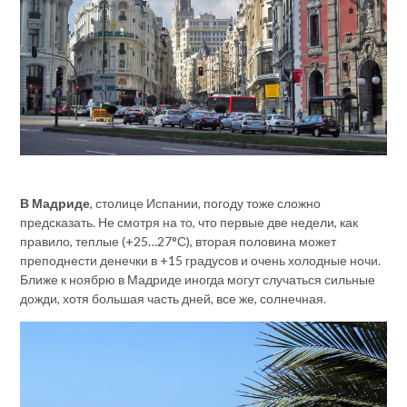
В Мадриде
, столице Испании, погоду тоже сложно
предсказать. Не смотря на то, что первые две недели, как
правило, теплые (+25…27°С), вторая половина может
преподнести денечки в +15 градусов и очень холодные ночи.
Ближе к ноябрю в Мадриде иногда могут случаться сильные
дожди, хотя большая часть дней, все же, солнечная.