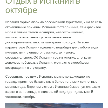
Отдых в Испании в
октябре
Испания горячо любима российскими туристами, и на то есть
объективные причины. Испания гостеприимна, там красивое
море и пляжи, хамон и сангрия, неплохой шопинг,
умопомрачительные тусовки, уникальные
достопримечательности, шикарная природа. По всем
параметрам Испания идеально подойдет для любого вида
путешествия: ленивого пляжного, активного,
созерцательного. Об Испании грезят многие, а те, кому
довелось побывать в Испании, мечтают о скорейшем
возвращении в эту страну.
Совершить поездку в Испанию можно когда угодно, но
гораздо приятнее бывать там в более теплые и солнечные
месяцы года. Впрочем, летом в Испании бывает уж слишком
жарко, а вот осень для этих целей подойдет идеально. В
частности, октябрь.