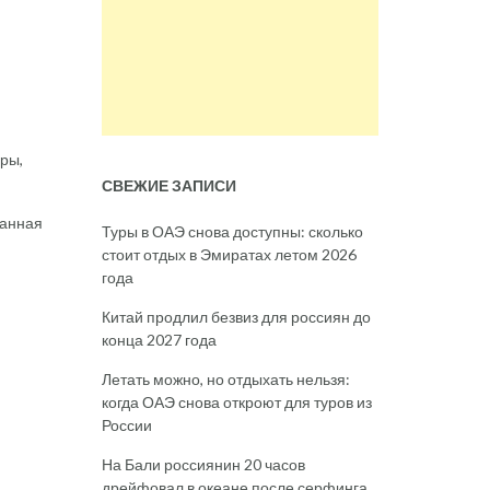
ры,
СВЕЖИЕ ЗАПИСИ
ванная
Туры в ОАЭ снова доступны: сколько
стоит отдых в Эмиратах летом 2026
года
Китай продлил безвиз для россиян до
конца 2027 года
Летать можно, но отдыхать нельзя:
когда ОАЭ снова откроют для туров из
России
На Бали россиянин 20 часов
дрейфовал в океане после серфинга