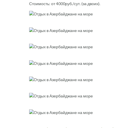
Стоимость: от 4000руб./сут. (за двоих).