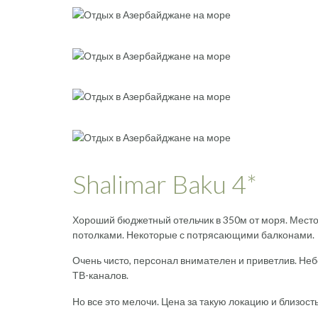
Shalimar Baku 4*
Хороший бюджетный отельчик в 350м от моря. Мест
потолками. Некоторые с потрясающими балконами.
Очень чисто, персонал внимателен и приветлив. Небо
ТВ-каналов.
Но все это мелочи. Цена за такую локацию и близость