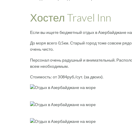
Хостел Travel Inn
Если вы ищете бюджетный отдых в Азербайджане на 
До моря всего 0,5км. Старый город тоже совсем ряд
очень чисто.
Персонал очень радушный и внимательный. Располож
всем необходимым.
Стоимость: от 3084руб./сут. (за двоих).