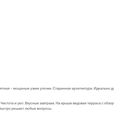
оятная – мощеные узкие улочки. Старинная архитектура. Идеально д
Чистота и уют. Вкусные завтраки. На крыше видовая терраса с обзо
 быстро решает любые вопросы.