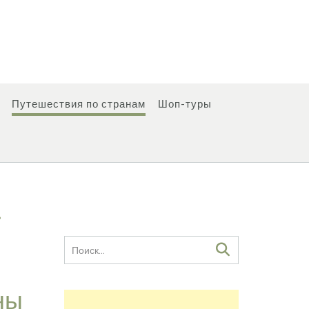
Путешествия по странам
Шоп-туры
.
ны