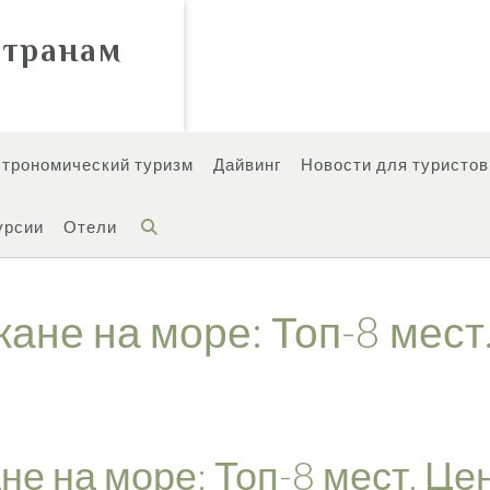
странам
строномический туризм
Дайвинг
Новости для туристов
урсии
Отели
ане на море: Топ-8 мест
е на море: Топ-8 мест. Це