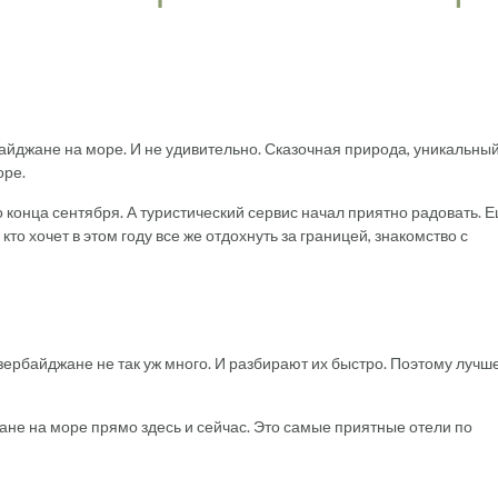
айджане на море. И не удивительно. Сказочная природа, уникальны
оре.
 конца сентября. А туристический сервис начал приятно радовать. 
то хочет в этом году все же отдохнуть за границей, знакомство с
ербайджане не так уж много. И разбирают их быстро. Поэтому лучш
ане на море прямо здесь и сейчас. Это самые приятные отели по