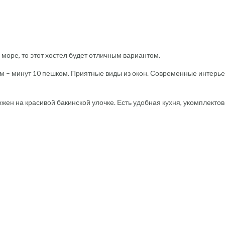
море, то этот хостел будет отличным вариантом.
ом – минут 10 пешком. Приятные виды из окон. Современные интерье
ен на красивой бакинской улочке. Есть удобная кухня, укомплекто