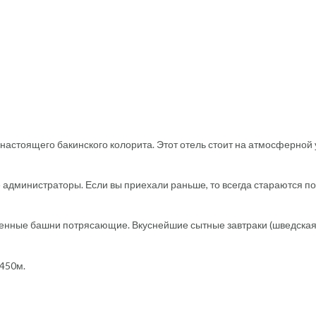
настоящего бакинского колорита. Этот отель стоит на атмосферной 
администраторы. Если вы приехали раньше, то всегда стараются по
енные башни потрясающие. Вкуснейшие сытные завтраки (шведска
 450м.