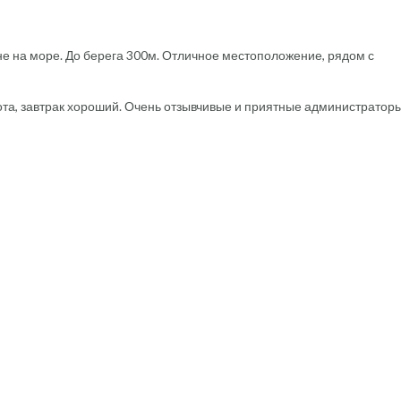
е на море. До берега 300м. Отличное местоположение, рядом с
ота, завтрак хороший. Очень отзывчивые и приятные администраторы