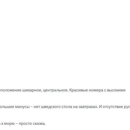
оположение шикарное, центральное. Красивые номера с высокими
льшие минусы – нет шведского стола на завтраках. И отсутствие ру
 к морю – просто сказка.