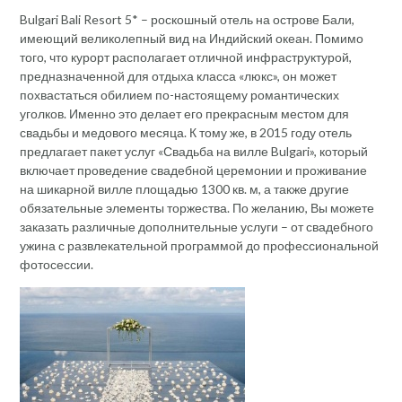
Bulgari Bali Resort 5* – роскошный отель на острове Бали,
имеющий великолепный вид на Индийский океан. Помимо
того, что курорт располагает отличной инфраструктурой,
предназначенной для отдыха класса «люкс», он может
похвастаться обилием по-настоящему романтических
уголков. Именно это делает его прекрасным местом для
свадьбы и медового месяца. К тому же, в 2015 году отель
предлагает пакет услуг «Свадьба на вилле Bulgari», который
включает проведение свадебной церемонии и проживание
на шикарной вилле площадью 1300 кв. м, а также другие
обязательные элементы торжества. По желанию, Вы можете
заказать различные дополнительные услуги – от свадебного
ужина с развлекательной программой до профессиональной
фотосессии.