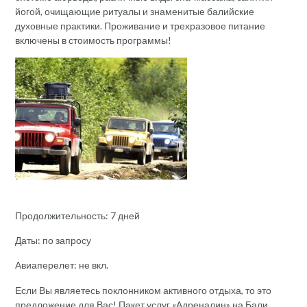
йогой, очищающие ритуалы и знаменитые балийские
духовные практики. Проживание и трехразовое питание
включены в стоимость программы!
Продолжительность: 7 дней
Даты: по запросу
Авиаперелет: не вкл.
Если Вы являетесь поклонником активного отдыха, то это
предложение для Вас! Пакет услуг «Адреналин» на Бали