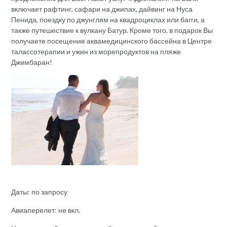
включает рафтинг, сафари на джипах, дайвинг на Нуса
Пенида, поездку по джунглям на квадроциклах или багги, а
также путешествие к вулкану Батур. Кроме того, в подарок Вы
получаете посещение аквамедицинского бассейна в Центре
талассотерапии и ужин из морепродуктов на пляже
Джимбаран!
Даты: по запросу
Авиаперелет: не вкл.