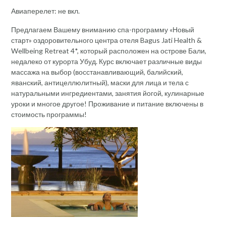
Авиаперелет: не вкл.
Предлагаем Вашему вниманию спа-программу «Новый
старт» оздоровительного центра отеля Bagus Jati Health &
Wellbeing Retreat 4*, который расположен на острове Бали,
недалеко от курорта Убуд. Курс включает различные виды
массажа на выбор (восстанавливающий, балийский,
яванский, антицеллюлитный), маски для лица и тела с
натуральными ингредиентами, занятия йогой, кулинарные
уроки и многое другое! Проживание и питание включены в
стоимость программы!