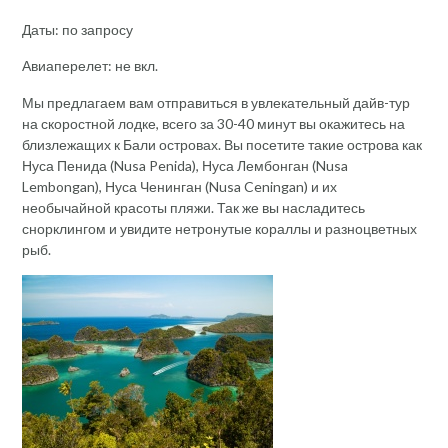
Даты: по запросу
Авиаперелет: не вкл.
Мы предлагаем вам отправиться в увлекательный дайв-тур
на скоростной лодке, всего за 30-40 минут вы окажитесь на
близлежащих к Бали островах. Вы посетите такие острова как
Нуса Пенида (Nusa Penida), Нуса Лембонган (Nusa
Lembongan), Нуса Ченинган (Nusa Ceningan) и их
необычайной красоты пляжи. Так же вы насладитесь
снорклингом и увидите нетронутые кораллы и разноцветных
рыб.