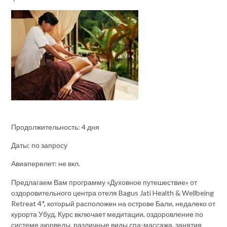
Продолжительность: 4 дня
Даты: по запросу
Авиаперелет: не вкл.
Предлагаем Вам программу «Духовное путешествие» от
оздоровительного центра отеля Bagus Jati Health & Wellbeing
Retreat 4*, который расположен на острове Бали, недалеко от
курорта Убуд. Курс включает медитации, оздоровление по
системе аюрведы, различные виды спа-массажа, занятия