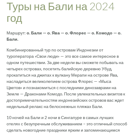
Туры на Бали на 2024
год
Маршрут:
о. Бали — о. Ява — о. Флорес — о. Комодо — о.
Бали.
Комбинированный тур по островам Индонезии от
туроператора «Свои люди» — это все самое интересное в
одном путешествии. За две недели вы сможете побывать на
четырех островах, посетить балийскую деревню Убуд,
прокатиться на джипах к вулкану Мерапи на острове Ява,
насладиться великолепием острова Флорес — «Мыса
Цветов» и познакомиться с последними динозаврами на
Земле — Драконами Комодо. После увлекательных визитов к
достопримечательностям индонезийских островов вас ждет
недельный релакс на белоснежных пляжах Бали.
10 ночей на Бали и 2 ночи в Сингапуре в самых лучших
отелях с безупречным обслуживанием – это отличный способ
сделать новогодние праздники ярким и запоминающимся