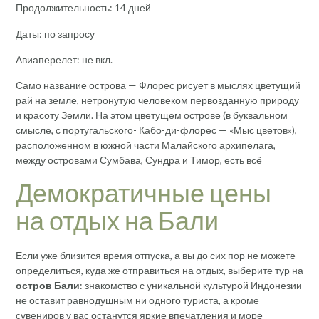
Продолжительность: 14 дней
Даты: по запросу
Авиаперелет: не вкл.
Само название острова — Флорес рисует в мыслях цветущий
рай на земле, нетронутую человеком первозданную природу
и красоту Земли. На этом цветущем острове (в буквальном
смысле, с португальского­- Кабо-ди-флорес — «Мыс цветов»),
расположенном в южной части Малайского архипелага,
между островами Сумбава, Сундра и Тимор, есть всё
Демократичные цены
на отдых на Бали
Если уже близится время отпуска, а вы до сих пор не можете
определиться, куда же отправиться на отдых, выберите тур на
остров Бали
: знакомство с уникальной культурой Индонезии
не оставит равнодушным ни одного туриста, а кроме
сувениров у вас останутся яркие впечатления и море