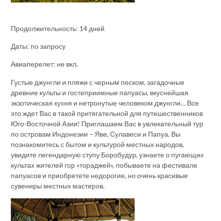
Продолжительность: 14 дней
Даты: по запросу
Авиаперелет: не вкл.
Густые джунгли и пляжи с черным песком, загадочные
древние культы и гостеприимные папуасы, вкуснейшая
экзотическая кухня и нетронутые человеком джунгли… Все
это ждет Вас в такой притягательной для путешественников
Юго-Восточной Азии! Приглашаем Вас в увлекательный тур
по островам Индонезии – Яве, Сулавеси и Папуа. Вы
познакомитесь с бытом и культурой местных народов,
увидите легендарную ступу Боробудур, узнаете о пугающих
культах жителей гор «тораджей», побываете на фестивале
папуасов и приобретете недорогие, но очень красивые
сувениры местных мастеров.