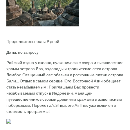
Продолжительность: 9 дней
Даты: по запросу
Райский отдых у океана, вулканические озера и тысячелетние
храмы острова Ява, водопады и тропические леса острова
Ломбок, Священный лес обезьян и роскошные пляжи острова
Бали… Отдых в самом сердце Юго-Восточной Азии обещает
стать незабываемым! Приглашаем Вас провести
незабываемый отпуск в Индонезии, манящей
путешественников своими древними храмами и живописным
побережьем. Перелет а/к Singapore Airlines уже включен в
стоимость программы!