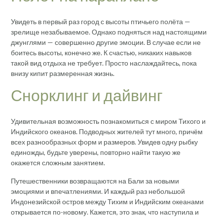
Увидеть в первый раз город с высоты птичьего полёта —
зрелище незабываемое. Однако подняться над настоящими
джунглями — совершенно другие эмоции. В случае если не
боитесь высоты, конечно же. К счастью, никаких навыков
такой вид отдыха не требует. Просто наслаждайтесь, пока
внизу кипит размеренная жизнь.
Снорклинг и дайвинг
Удивительная возможность познакомиться с миром Тихого и
Индийского океанов. Подводных жителей тут много, причём
всех разнообразных форм и размеров. Увидев одну рыбку
единожды, будьте уверены, повторно найти такую же
окажется сложным занятием.
Путешественники возвращаются на Бали за новыми
эмоциями и впечатлениями. И каждый раз небольшой
Индонезийской остров между Тихим и Индийским океанами
открывается по-новому. Кажется, это знак, что наступила и