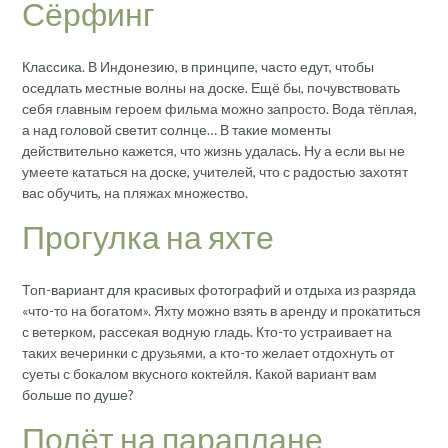
Сёрфинг
Классика. В Индонезию, в принципе, часто едут, чтобы
оседлать местные волны на доске. Ещё бы, почувствовать
себя главным героем фильма можно запросто. Вода тёплая,
а над головой светит солнце… В такие моменты
действительно кажется, что жизнь удалась. Ну а если вы не
умеете кататься на доске, учителей, что с радостью захотят
вас обучить, на пляжах множество.
Прогулка на яхте
Топ-вариант для красивых фотографий и отдыха из разряда
«что-то на богатом». Яхту можно взять в аренду и прокатиться
с ветерком, рассекая водную гладь. Кто-то устраивает на
таких вечеринки с друзьями, а кто-то желает отдохнуть от
суеты с бокалом вкусного коктейля. Какой вариант вам
больше по душе?
Полёт на параплане