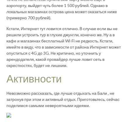
аэропорту, выйдет чуть более 1 500 рублей. Однако в
локальных магазинах острова цена может оказаться ниже
(примерно 700 рублей).
Кстати, Интернет тут ловится отлично. В случае если вы не
решили устроить тур в глухие джунгли, конечно же. Ну а в
кафе и магазинах бесплатный Wi-Fi не редкость. Кстати,
имейте в виду, что в зависимости от района Интернет может
опуститься с 4G до 3G. Не критично, но уточнить у
арендодателя, какой провайдер лучше ловит сеть в
окрестностях, будет не лишним.
Активности
Невозможно рассказать, где лучше отдыхать на Бали , не
затронув при этом и активный отдых. Приготовьтесь, сейчас
поделимся самыми невероятными идеями.