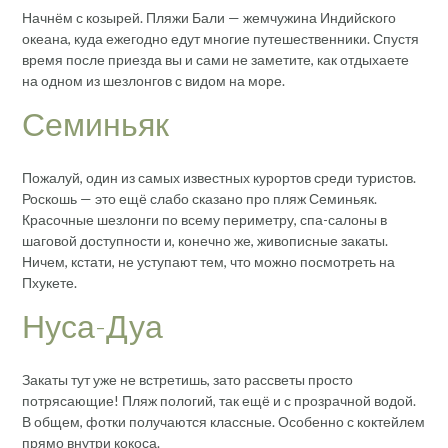
Начнём с козырей. Пляжи Бали — жемчужина Индийского
океана, куда ежегодно едут многие путешественники. Спустя
время после приезда вы и сами не заметите, как отдыхаете
на одном из шезлонгов с видом на море.
Семиньяк
Пожалуй, один из самых известных курортов среди туристов.
Роскошь — это ещё слабо сказано про пляж Семиньяк.
Красочные шезлонги по всему периметру, спа-салоны в
шаговой доступности и, конечно же, живописные закаты.
Ничем, кстати, не уступают тем, что можно посмотреть на
Пхукете.
Нуса-Дуа
Закаты тут уже не встретишь, зато рассветы просто
потрясающие! Пляж пологий, так ещё и с прозрачной водой.
В общем, фотки получаются классные. Особенно с коктейлем
прямо внутри кокоса.