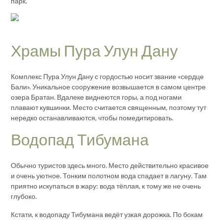
парк.
Храмы Пура Улун Дану
Комплекс Пура Улун Дану с гордостью носит звание «сердце
Бали». Уникальное сооружение возвышается в самом центре
озера Братан. Вдалеке виднеются горы, а под ногами
плавают кувшинки. Место считается священным, поэтому тут
нередко останавливаются, чтобы помедитировать.
Водопад Тибумана
Обычно туристов здесь много. Место действительно красивое
и очень уютное. Тонким полотном вода спадает в лагуну. Там
приятно искупаться в жару: вода тёплая, к тому же не очень
глубоко.
Кстати, к водопаду Тибумана ведёт узкая дорожка. По бокам