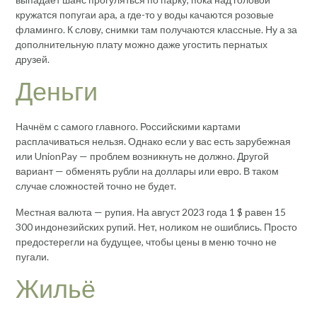
кружатся попугаи ара, а где-то у воды качаются розовые
фламинго. К слову, снимки там получаются классные. Ну а за
дополнительную плату можно даже угостить пернатых
друзей.
Деньги
Начнём с самого главного. Российскими картами
расплачиваться нельзя. Однако если у вас есть зарубежная
или UnionPay — проблем возникнуть не должно. Другой
вариант — обменять рубли на доллары или евро. В таком
случае сложностей точно не будет.
Местная валюта — рупия. На август 2023 года 1 $ равен 15
300 индонезийских рупий. Нет, ноликом не ошиблись. Просто
предостерегли на будущее, чтобы цены в меню точно не
пугали.
Жильё