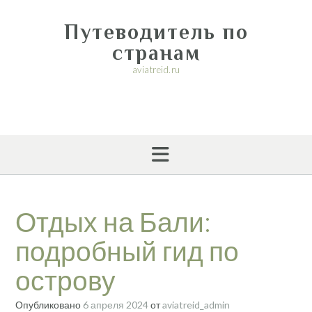
Перейти
к
Путеводитель по
содержимому
странам
aviatreid.ru
Отдых на Бали:
подробный гид по
острову
Опубликовано
6 апреля 2024
от
aviatreid_admin