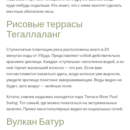
куда-нибудь подальше. Кто знает, что с ними захотят сделать
местные обитатели леса.
Рисовые террасы
Тегаллаланг
Ступенчатые плантации риса расположены всего в 20
минутах езды от Убуда. Представляют собой действительно
красивое зрелище. Каждая «ступенька» наполнена водой, а из
неё торчит маленький колосок — это рис. Если вам
посчастливится оказаться здесь, когда колосья уже выросли,
увидите зрелище поистине завораживающее. Воды видно не
будет, зато вокруг — зелёные поля.
Кстати, совсем недалеко находится парк Terrace River Pool
Swing. Тот самый, где можно покататься на экстремальных
качелях. Прямо как в популярных видео из социальных сетей.
Вулкан Батур