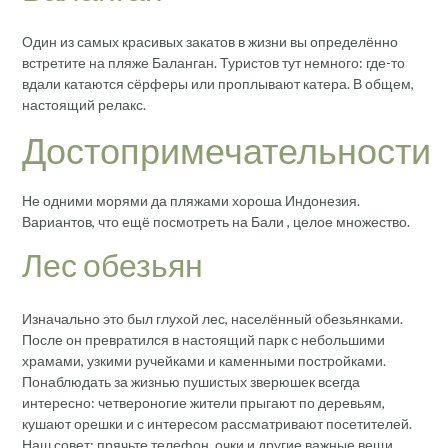
Один из самых красивых закатов в жизни вы определённо
встретите на пляже Баланган. Туристов тут немного: где-то
вдали катаются сёрферы или проплывают катера. В общем,
настоящий релакс.
Достопримечательности
Не одними морями да пляжами хороша Индонезия.
Вариантов, что ещё посмотреть на Бали , целое множество.
Лес обезьян
Изначально это был глухой лес, населённый обезьянками.
После он превратился в настоящий парк с небольшими
храмами, узкими ручейками и каменными постройками.
Понаблюдать за жизнью пушистых зверюшек всегда
интересно: четвероногие жители прыгают по деревьям,
кушают орешки и с интересом рассматривают посетителей.
Наш совет: прячьте телефон, очки и другие важные вещи