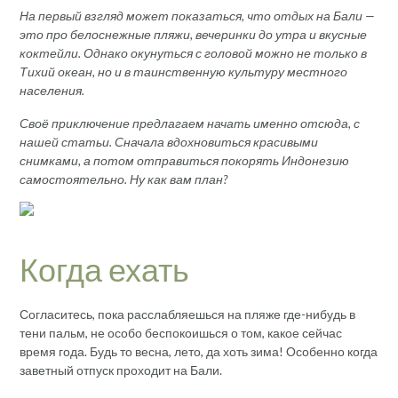
На первый взгляд может показаться, что отдых на Бали —
это про белоснежные пляжи, вечеринки до утра и вкусные
коктейли. Однако окунуться с головой можно не только в
Тихий океан, но и в таинственную культуру местного
населения.
Своё приключение предлагаем начать именно отсюда, с
нашей статьи. Сначала вдохновиться красивыми
снимками, а потом отправиться покорять Индонезию
самостоятельно. Ну как вам план?
Когда ехать
Согласитесь, пока расслабляешься на пляже где-нибудь в
тени пальм, не особо беспокоишься о том, какое сейчас
время года. Будь то весна, лето, да хоть зима! Особенно когда
заветный отпуск проходит на Бали.