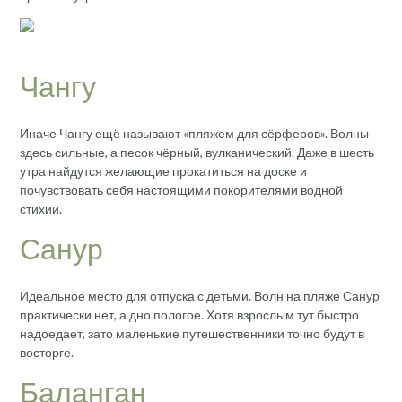
Чангу
Иначе Чангу ещё называют «пляжем для сёрферов». Волны
здесь сильные, а песок чёрный, вулканический. Даже в шесть
утра найдутся желающие прокатиться на доске и
почувствовать себя настоящими покорителями водной
стихии.
Санур
Идеальное место для отпуска с детьми. Волн на пляже Санур
практически нет, а дно пологое. Хотя взрослым тут быстро
надоедает, зато маленькие путешественники точно будут в
восторге.
Баланган