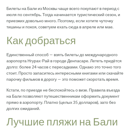
Билеты на Бали из Москвы чаще всего покупают в период с
июля по сентябрь. Тогда начинается туристический сезон, и
приезжих довольно много. Поэтому, если хотите чуточку
тишины и покоя, советуем ехать сюда в апреле или мае.
Как добраться
Единственный способ — взять билеты до международного
аэропорта Нгурах-Рай в городе Денпасаре. Лететь придётся
долго: более 24 часов с пересадками. Однако это точно того
стоит. Просто запаситесь интересными книгами или скачайте
парочку фильмов в дорогу — это поможет скоротать время.
Кстати, по приезде не беспокойтесь о визе. Правила въезда
на Бали позволяют путешественникам оформить документ
прямо в аэропорту. Платно (целых 35 долларов), зато без
долгих ожиданий.
Лучшие пляжи на Бали