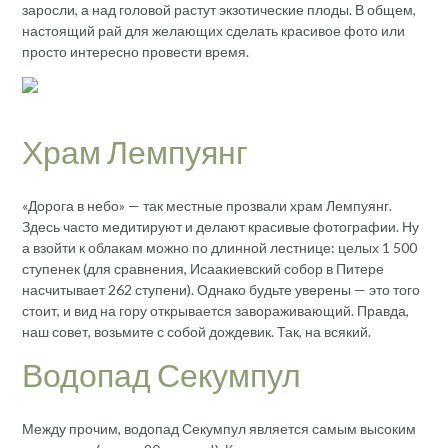
заросли, а над головой растут экзотические плоды. В общем,
настоящий рай для желающих сделать красивое фото или
просто интересно провести время.
Храм Лемпуянг
«Дорога в небо» — так местные прозвали храм Лемпуянг.
Здесь часто медитируют и делают красивые фотографии. Ну
а взойти к облакам можно по длинной лестнице: целых 1 500
ступенек (для сравнения, Исаакиевский собор в Питере
насчитывает 262 ступени). Однако будьте уверены — это того
стоит, и вид на гору открывается завораживающий. Правда,
наш совет, возьмите с собой дождевик. Так, на всякий.
Водопад Секумпул
Между прочим, водопад Секумпул является самым высоким