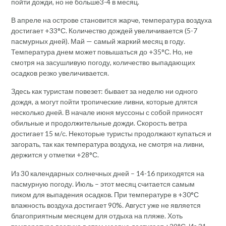
пойти дожди, но не больше3-4 в месяц.
В апреле на острове становится жарче, температура воздуха
достигает +33°С. Количество дождей увеличивается (5-7
пасмурных дней). Май — самый жаркий месяц в году.
Температура днем может повышаться до +35°С. Но, не
смотря на засушливую погоду, количество выпадающих
осадков резко увеличивается.
Здесь как туристам повезет: бывает за неделю ни одного
дождя, а могут пойти тропические ливни, которые длятся
несколько дней. В начале июня муссоны с собой приносят
обильные и продолжительные дожди. Скорость ветра
достигает 15 м/с. Некоторые туристы продолжают купаться и
загорать, так как температура воздуха, не смотря на ливни,
держится у отметки +28°С.
Из 30 календарных солнечных дней – 14-16 приходятся на
пасмурную погоду. Июль – этот месяц считается самым
пиком для выпадения осадков. При температуре в +30°С
влажность воздуха достигает 90%. Август уже не является
благоприятным месяцем для отдыха на пляже. Хоть