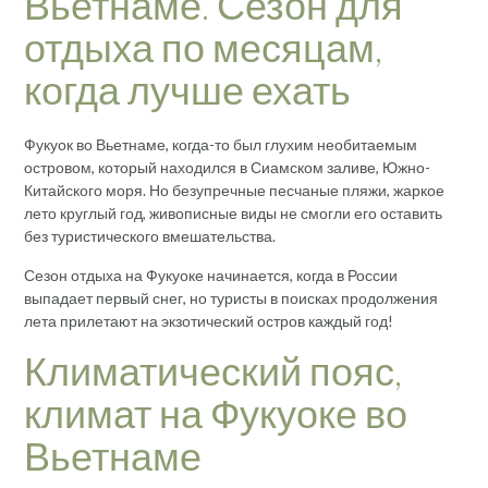
Вьетнаме. Сезон для
отдыха по месяцам,
когда лучше ехать
Фукуок во Вьетнаме, когда-то был глухим необитаемым
островом, который находился в Сиамском заливе, Южно-
Китайского моря. Но безупречные песчаные пляжи, жаркое
лето круглый год, живописные виды не смогли его оставить
без туристического вмешательства.
Сезон отдыха на Фукуоке начинается, когда в России
выпадает первый снег, но туристы в поисках продолжения
лета прилетают на экзотический остров каждый год!
Климатический пояс,
климат на Фукуоке во
Вьетнаме