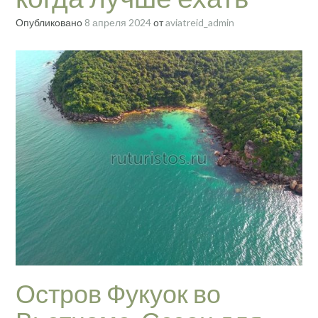
Опубликовано
8 апреля 2024
от
aviatreid_admin
Остров Фукуок во