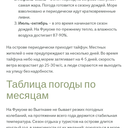
самая жара. Погода готовится к сезону дождей. Море
взволновано и периодически идут кратковременные
ливни.
Июль-октябрь
– в это время начинается сезон
дождей. На Фукуоке по-прежнему тепло, а влажность
воздуха достигает 87-90%.
На острове периодически приходит тайфун. Местных
жителей о нем предупреждают за несколько дней. Во время
тайфуна небо над морем затягивает на 4-5 дней, скорость
ветра возрастает до 25-30 м/с, а люди стараются не выходить
на улицу без надобности.
Таблица погоды по
месяцам
На Фукуоке во Вьетнаме не бывает резких погодных
колебаний, на протяжении всего года держится стабильная
температура. Сезон отдыха у туристов на острове длится
круглый год, в зависимости от их желаний: покупаться в море