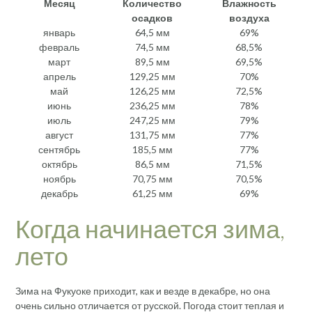
Месяц
Количество
Влажность
осадков
воздуха
январь
64,5 мм
69%
февраль
74,5 мм
68,5%
март
89,5 мм
69,5%
апрель
129,25 мм
70%
май
126,25 мм
72,5%
июнь
236,25 мм
78%
июль
247,25 мм
79%
август
131,75 мм
77%
сентябрь
185,5 мм
77%
октябрь
86,5 мм
71,5%
ноябрь
70,75 мм
70,5%
декабрь
61,25 мм
69%
Когда начинается зима,
лето
Зима на Фукуоке приходит, как и везде в декабре, но она
очень сильно отличается от русской. Погода стоит теплая и