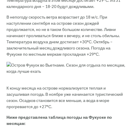
температура воздуха в этом месяце достигает +29°С. Из 31
календарного дня – 18-20 будут дождливыми.
В непогоду скорость ветра возрастает до 18 м/с. При
наступлении сентября на острове сезон дождей
продолжается, но не в таком большом количестве. Ливни
начинают проливаться ближе к вечеру, и не столь обильны.
Температура воздуха днем достигает +30°С. Октябрь –
заключительный месяц дождливого сезона. Погода на
Фукуоке по местным меркам прохладная +29°С.
К концу месяца на острове нормализуется теплая и
засушливая погода. В ноябре уже начинается туристический
сезон. Осадков становится все меньше, а вода в море
прогревается до +27°С.
Ниже представлена таблица погоды на Фукуоке по
месяцам: