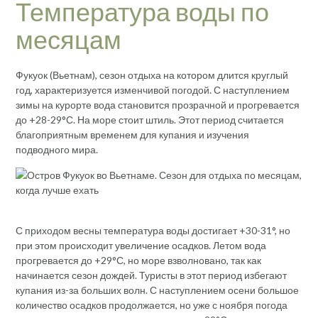
Температура воды по
месяцам
Фукуок (Вьетнам), сезон отдыха на котором длится круглый
год, характеризуется изменчивой погодой. С наступлением
зимы на курорте вода становится прозрачной и прогревается
до +28-29°С. На море стоит штиль. Этот период считается
благоприятным временем для купания и изучения
подводного мира.
С приходом весны температура воды достигает +30-31°, но
при этом происходит увеличение осадков. Летом вода
прогревается до +29°С, но море взволновано, так как
начинается сезон дождей. Туристы в этот период избегают
купания из-за больших волн. С наступлением осени большое
количество осадков продолжается, но уже с ноября погода