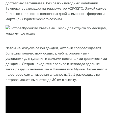
достаточно засушливая, без резких погодных колебаний.
Температура воздуха на термометре +29-32°С. Зимой самое
большое количество солнечных дней, а именно в феврале и
марте (пик туристического сезона).
Летом на Фукуоке сезон дождей, который сопровождается
большим количеством осадков, неблагоприятными
условиями для купания и самыми настоящими тропическими
дождями. Остров находится в заливе и непогода здесь не
такая разрушительная, как в Нячанге или Муйне. Также летом
на острове самая высокая влажность. За 1 раз осадков на
острове может, выльется до 30 см в высоту.