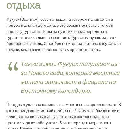
отдыха
Фукуок (Вьетнам), сезон отдыха на котором начинается в
ноябре и длится до марта, в это время полностью готов к
наплыву туристов. Цены на путевки и авиаперелеты в
турагентствах сильно возрастают. Туристам лучше заранее
бронировать отель. С ноября по март на острове отсутствуют
осадки, маленькая влажность, а море стоит штиль.
Также зимой Фукуок популярен из-
за Нового года, который местные
жители отмечают в феврале по
Восточному календарю.
Погодные условия начинаются меняться в апреле по март. В
этот период днем мягкий стабильный климат, а ближе к ночи
начинаются сильные дожди, которые сопровождаются
грозами и даже тайфунами. В этот период в море много
медуз. В сезон дождей на острове туристам ничего не