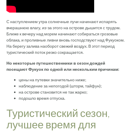
С наступлением утра солнечные лучи начинают испарять
вчерашнюю влагу, из-за этого на острове дышится с трудом.
Ближе к вечеру над морем начинают собираться грозовые
облака, и проливные ливни вновь господствуют над Фукуоком.
На берегу залива наоборот свежий воздух. В этот период
туристический поток резко сокращается.
Но некоторые путешественники в сезон дождей
посещают Фукуок по одной или нескольким причинам:
цены на путевки значительно ниже;
наблюдение за непогодой (шторм, тайфун);
на острове становится не так жарко;
подошло время отпуска.
Туристический сезон,
лучшее время для