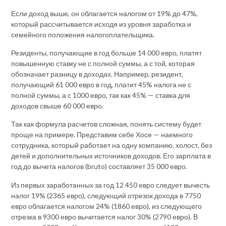
Если доход выше, он облагается налогом от 19% до 47%,
который рассчитывается исходя из уровня заработка и
семейного положения налогоплательщика.
Резиденты, получающие в год больше 14 000 евро, платят
повышенную ставку не с полной суммы, а с той, которая
обозначает разницу в доходах. Например, резидент,
получающий 61 000 евро в год, платит 45% налога не с
полной суммы, а с 1000 евро, так как 45% — ставка для
доходов свыше 60 000 евро.
Так как формула расчетов сложная, понять систему будет
проще на примере. Представим себе Хосе — наемного
сотрудника, который работает на одну компанию, холост, без
детей и дополнительных источников доходов. Его зарплата в
год до вычета налогов (bruto) составляет 35 000 евро.
Из первых заработанных за год 12 450 евро следует вычесть
налог 19% (2365 евро), следующий отрезок дохода в 7750
евро облагается налогом 24% (1860 евро), из следующего
отрезка в 9300 евро вычитается налог 30% (2790 евро). В