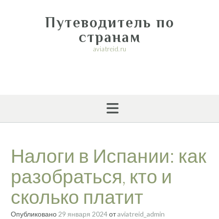
Перейти
к
Путеводитель по
содержимому
странам
aviatreid.ru
Налоги в Испании: как
разобраться, кто и
сколько платит
Опубликовано
29 января 2024
от
aviatreid_admin