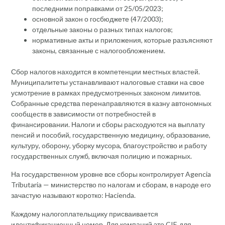
последними поправками от 25/05/2023;
основной закон о госбюджете (47/2003);
отдельные законы о разных типах налогов;
нормативные акты и приложения, которые разъясняют
законы, связанные с налогообложением.
Сбор налогов находится в компетенции местных властей.
Муниципалитеты устанавливают налоговые ставки на свое
усмотрение в рамках предусмотренных законом лимитов.
Собранные средства перенаправляются в казну автономных
сообществ в зависимости от потребностей в
финансировании. Налоги и сборы расходуются на выплату
пенсий и пособий, государственную медицину, образование,
культуру, оборону, уборку мусора, благоустройство и работу
государственных служб, включая полицию и пожарных.
На государственном уровне все сборы контролирует Agencia
Tributaria — министерство по налогам и сборам, в народе его
зачастую называют коротко: Hacienda.
Каждому налогоплательщику присваивается
идентификационный номер. Для компаний это CIF, для