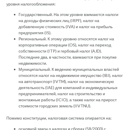
уровня налогообложения:
Государственный. На этом уровне взимаются налоги
на доходы физических лиц (IRPF), налог на
добавленную стоимость (IVA) и налог на прибыль
предприятия (IS).
Региональный. К этому уровню относятся налог на
корпоративные операции (OS), налог на переход
собственности (ITP) и гербовый налог (AJD).
Последние два, в частности, взимаются при покупке
недвижимости.
Муниципальный. К ведению муниципальных властей
относятся налог на недвижимое имущество (IBI), налог
на автотранспорт (IVTM), налог на экономическую
деятельность (IAE) для компаний и индивидуальных
предпринимателей, налог на строительство и
монтажные работы (ICIO), а также налог на прирост
стоимости городских земель (IIVTNU).
Помимо конституции, налоговая система опирается на:
основной закон о налогах и сборах (58/2003) с