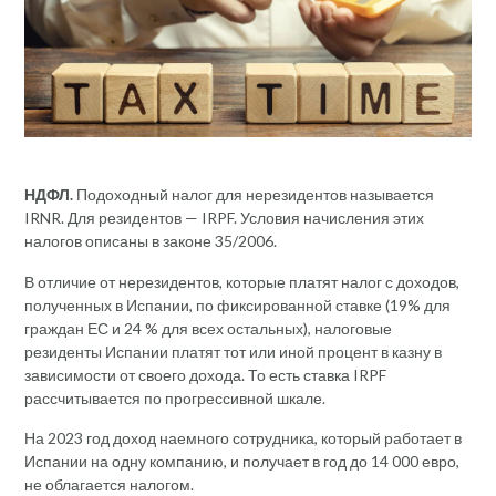
НДФЛ.
Подоходный налог для нерезидентов называется
IRNR. Для резидентов — IRPF. Условия начисления этих
налогов описаны в законе 35/2006.
В отличие от нерезидентов, которые платят налог с доходов,
полученных в Испании, по фиксированной ставке (19% для
граждан ЕС и 24 % для всех остальных), налоговые
резиденты Испании платят тот или иной процент в казну в
зависимости от своего дохода. То есть ставка IRPF
рассчитывается по прогрессивной шкале.
На 2023 год доход наемного сотрудника, который работает в
Испании на одну компанию, и получает в год до 14 000 евро,
не облагается налогом.