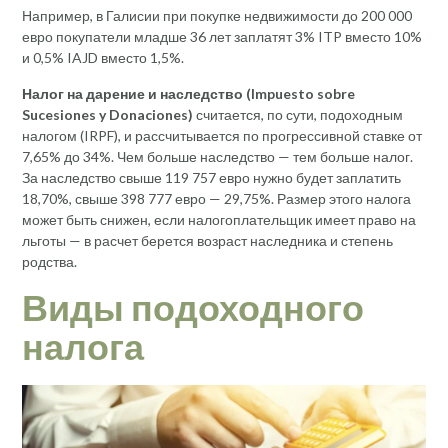
Например, в Галисии при покупке недвижимости до 200 000
евро покупатели младше 36 лет заплатят 3% ITP вместо 10%
и 0,5% IAJD вместо 1,5%.
Налог на дарение и наследство (Impuesto sobre
Sucesiones y Donaciones)
считается, по сути, подоходным
налогом (IRPF), и рассчитывается по прогрессивной ставке от
7,65% до 34%. Чем больше наследство — тем больше налог.
За наследство свыше 119 757 евро нужно будет заплатить
18,70%, свыше 398 777 евро — 29,75%. Размер этого налога
может быть снижен, если налогоплательщик имеет право на
льготы — в расчет берется возраст наследника и степень
родства.
Виды подоходного
налога