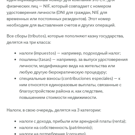
физических лиц — NIF, который совпадает с номером
удостоверения личности (DNI для граждан, NIE для
временных или постоянных резидентов). Этот номер
необходим для выставления счетов и других операций.
Все сборы (tributos), которые пополняют казну государства,
делятся на три класса:
налоги (impuestos) — например, подоходный налог;
пошлины (tasas) — например, за выпуск удостоверения
личности, модификацию вида на жительства или
любую другую бюрократическую процедуру;
специальные взносы (contribuciones especiales) — к
ним относятся единоразовые выплаты, связанные с
благоустройством района и, как следствие,
повышением стоимости недвижимости.
Налоги, в свою очередь, делятся на 3 категории:
налоги с дохода, прибыли или арендной платы (renta);
налоги на собственность (patrimonio);
налоги на потребление (consumo).