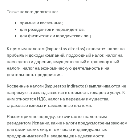
Также налоги делятся на:
прямые и косвенные;
для резидентов и нерезидентов;
для физических и юридических лиц.
К прямым налогам (impuestos directos) относятся налог на
прибыль и доходы компаний, подоходный налог, налог на
наследство и дарение, имущественный и транспортный
налоги, налог на экономическую деятельность и на
деятельность предприятия.
Косвенные налоги (impuestos indirectos) выплачиваются не
напрямую, а закладываются в стоимость товаров и услуг. К
ним относятся НДС, налог на передачу имущества,
страховые взносы и таможенные платежи.
Рассмотрим по порядку, кто считается налоговым
резидентом Испании, какие налоги предусмотрены законом
для физических лиц, в том числе индивидуальных
предпринимателей и владельцев недвижимости.