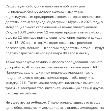
Существуют субсидии и налоговые поблажки для
начинающих бизнесменов и самозанятых — так,
индивидуальным предпринимателям, которые начали свою
деятельность в Мадриде, Андалусии и Мурсии в 2023 году, в
Фонд социального страхования не нужно платить ничего.
Скидка 100% действует 12 месяцев, продлить льготу можно
еще на 12 месяцев при условии получения годового дохода
ниже 15 120 евро в год. Жителям остальных регионов
повезло чуть меньше — в первый год деятельности они будут
платить страховой взнос в размере 80 евро в месяц.
Также при покупке техники и любого оборудования, нужного
для работы, ИП могут рассчитывать на компенсацию НДС.
Например, удаленщику при подаче декларации нужно
предъявить чек о покупке компьютера, чтобы получить
«скидку» 21%. Также можно получить налоговые вычеты за
траты на электричество, интернет, мобильную связь и другие
расходы по работе.
Имущество за рубежом.
У налогоплательщиков есть еще
одно обязательство — декларировать активы, имеющиеся за