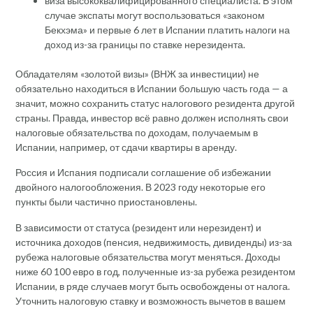
виза высококвалифицированного специалиста. В этом
случае экспаты могут воспользоваться «законом
Бекхэма» и первые 6 лет в Испании платить налоги на
доход из-за границы по ставке нерезидента.
Обладателям «золотой визы» (ВНЖ за инвестиции) не
обязательно находиться в Испании большую часть года — а
значит, можно сохранить статус налогового резидента другой
страны. Правда, инвестор всё равно должен исполнять свои
налоговые обязательства по доходам, получаемым в
Испании, например, от сдачи квартиры в аренду.
Россия и Испания подписали соглашение об избежании
двойного налогообложения. В 2023 году некоторые его
пункты были частично приостановлены.
В зависимости от статуса (резидент или нерезидент) и
источника доходов (пенсия, недвижимость, дивиденды) из-за
рубежа налоговые обязательства могут меняться. Доходы
ниже 60 100 евро в год, полученные из-за рубежа резидентом
Испании, в ряде случаев могут быть освобождены от налога.
Уточнить налоговую ставку и возможность вычетов в вашем