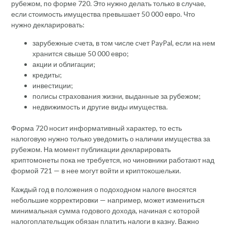
рубежом, по форме 720. Это нужно делать только в случае,
если стоимость имущества превышает 50 000 евро. Что
нужно декларировать:
зарубежные счета, в том числе счет PayPal, если на нем
хранится свыше 50 000 евро;
акции и облигации;
кредиты;
инвестиции;
полисы страхования жизни, выданные за рубежом;
недвижимость и другие виды имущества.
Форма 720 носит информативный характер, то есть
налоговую нужно только уведомить о наличии имущества за
рубежом. На момент публикации декларировать
криптомонеты пока не требуется, но чиновники работают над
формой 721 — в нее могут войти и криптокошельки.
Каждый год в положения о подоходном налоге вносятся
небольшие корректировки — например, может измениться
минимальная сумма годового дохода, начиная с которой
налогоплательщик обязан платить налоги в казну. Важно