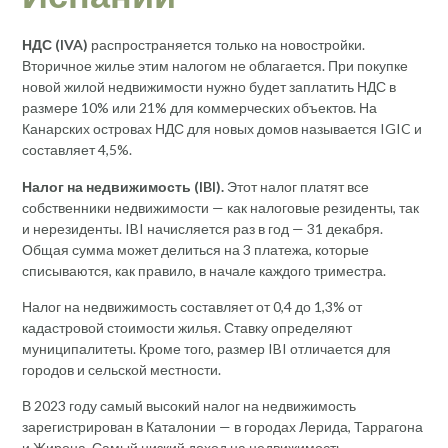
НДС (IVA)
распространяется только на новостройки.
Вторичное жилье этим налогом не облагается. При покупке
новой жилой недвижимости нужно будет заплатить НДС в
размере 10% или 21% для коммерческих объектов. На
Канарских островах НДС для новых домов называется IGIC и
составляет 4,5%.
Налог на недвижимость (IBI).
Этот налог платят все
собственники недвижимости — как налоговые резиденты, так
и нерезиденты. IBI начисляется раз в год — 31 декабря.
Общая сумма может делиться на 3 платежа, которые
списываются, как правило, в начале каждого триместра.
Налог на недвижимость составляет от 0,4 до 1,3% от
кадастровой стоимости жилья. Ставку определяют
муниципалитеты. Кроме того, размер IBI отличается для
городов и сельской местности.
В 2023 году самый высокий налог на недвижимость
зарегистрирован в Каталонии — в городах Лерида, Таррагона
и Жирона. Самый низкий доход на недвижимость