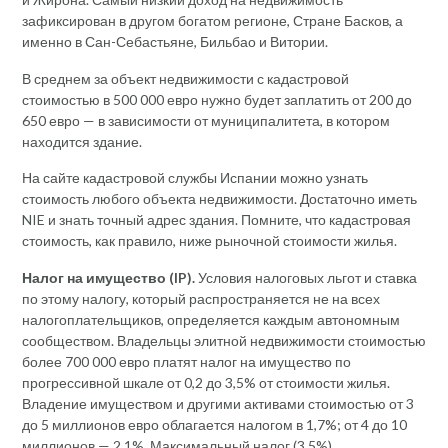
зафиксирован в другом богатом регионе, Стране Басков, а
именно в Сан-Себастьяне, Бильбао и Витории.
В среднем за объект недвижимости с кадастровой
стоимостью в 500 000 евро нужно будет заплатить от 200 до
650 евро — в зависимости от муниципалитета, в котором
находится здание.
На сайте кадастровой службы Испании можно узнать
стоимость любого объекта недвижимости. Достаточно иметь
NIE и знать точный адрес здания. Помните, что кадастровая
стоимость, как правило, ниже рыночной стоимости жилья.
Налог на имущество (IP).
Условия налоговых льгот и ставка
по этому налогу, который распространяется не на всех
налогоплательщиков, определяется каждым автономным
сообществом. Владельцы элитной недвижимости стоимостью
более 700 000 евро платят налог на имущество по
прогрессивной шкале от 0,2 до 3,5% от стоимости жилья.
Владение имуществом и другими активами стоимостью от 3
до 5 миллионов евро облагается налогом в 1,7%; от 4 до 10
миллионов — 2,1%. Максимальный налог (3,5%)