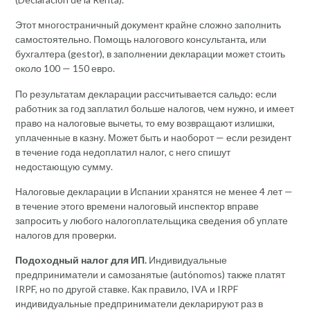
Этот многостраничный документ крайне сложно заполнить
самостоятельно. Помощь налогового консультанта, или
бухгалтера (gestor), в заполнении декларации может стоить
около 100 — 150 евро.
По результатам декларации рассчитывается сальдо: если
работник за год заплатил больше налогов, чем нужно, и имеет
право на налоговые вычеты, то ему возвращают излишки,
уплаченные в казну. Может быть и наоборот — если резидент
в течение года недоплатил налог, с него спишут
недостающую сумму.
Налоговые декларации в Испании хранятся не менее 4 лет —
в течение этого времени налоговый инспектор вправе
запросить у любого налогоплательщика сведения об уплате
налогов для проверки.
Подоходный налог для ИП.
Индивидуальные
предприниматели и самозанятые (autónomos) также платят
IRPF, но по другой ставке. Как правило, IVA и IRPF
индивидуальные предприниматели декларируют раз в