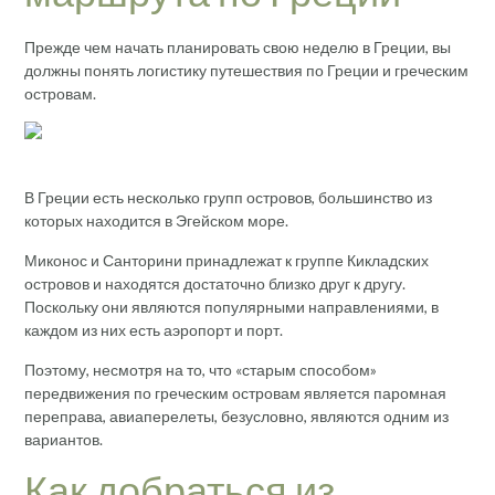
Прежде чем начать планировать свою неделю в Греции, вы
должны понять логистику путешествия по Греции и греческим
островам.
В Греции есть несколько групп островов, большинство из
которых находится в Эгейском море.
Миконос и Санторини принадлежат к группе Кикладских
островов и находятся достаточно близко друг к другу.
Поскольку они являются популярными направлениями, в
каждом из них есть аэропорт и порт.
Поэтому, несмотря на то, что «старым способом»
передвижения по греческим островам является паромная
переправа, авиаперелеты, безусловно, являются одним из
вариантов.
Как добраться из