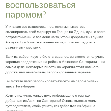
воспользоваться
паромом?
Учитывая все вышесказанное, если вы пытаетесь
спланировать свой маршрут по Греции на 7 дней, лучше всего
потратить меньше времени на то, чтобы добраться из пункта
А в пункт Б, и больше времени на то, чтобы насладиться
различными местами.
Если вы забронируете билеты заранее, вы сможете получить
хорошие предложения на рейсы в Миконос и Санторини — на
самом деле, некоторые билеты на корабли стоят намного
дороже, чем авиабилеты, забронированные заранее.
Вы можете легко забронировать билеты на паром онлайн
здесь: Ferryhopper
Хотите получить конкретную информацию о том, как
добраться из Афин на Санторини? Ознакомьтесь с моим
путеводителем, чтобы узнать, как добраться из Афин на
Санторини.