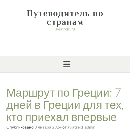
Перейти
к
Путеводитель по
содержимому
странам
aviatreid.ru
Маршрут по Греции: 7
дней в Греции для тех,
кто приехал впервые
Опубликовано
3 января 2024
от
aviatreid_admin