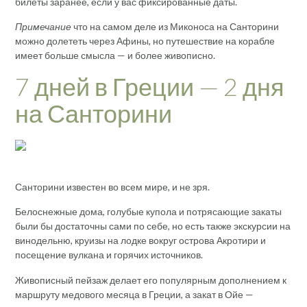
билеты заранее, если у вас фиксированные даты.
Примечание
что на самом деле из Миконоса на Санторини
можно долететь через Афины, но путешествие на корабле
имеет больше смысла — и более живописно.
7 дней в Греции — 2 дня
на Санторини
Санторини известен во всем мире, и не зря.
Белоснежные дома, голубые купола и потрясающие закаты
были бы достаточны сами по себе, но есть также экскурсии на
винодельню, круизы на лодке вокруг острова Акротири и
посещение вулкана и горячих источников.
Живописный пейзаж делает его популярным дополнением к
маршруту медового месяца в Греции, а закат в Ойе —