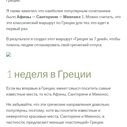
Греции.
Я также заметил, что наиболее популярным сочетанием
было
Афины — Санторини — Миконос
1. Можно считать, что
это классический маршрут по Греции для тех, кто едет в
первый раз.
В результате я создал этот маршрут «Греция за 7 дней», чтобы
помочь людям спланировать свой греческий отпуск.
1 неделя в Греции
Если вы впервые в Греции, имеет смысл посетить самые
известные места, то есть Афины, Санторини и Миконос.
Не забывайте, что эти греческие направления довольно
популярны, поэтому, хотя вы посетите известные и
невероятно красивые места, Санторини и Миконос, в
частности, предлагают меньше «настоящей» Греции.