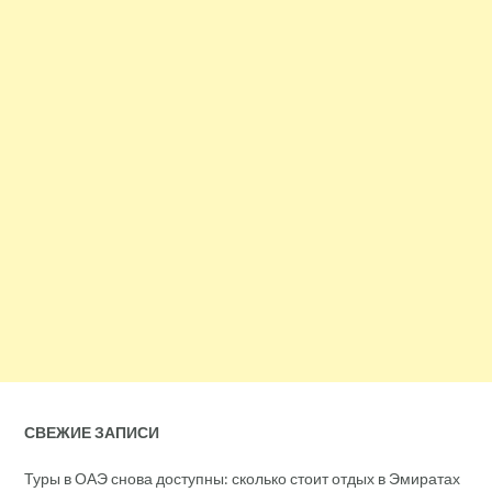
СВЕЖИЕ ЗАПИСИ
Туры в ОАЭ снова доступны: сколько стоит отдых в Эмиратах