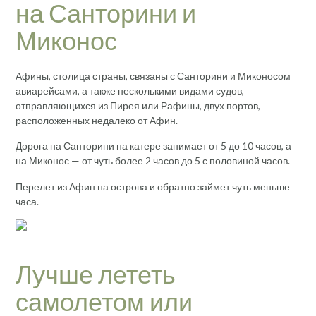
на Санторини и
Миконос
Афины, столица страны, связаны с Санторини и Миконосом
авиарейсами, а также несколькими видами судов,
отправляющихся из Пирея или Рафины, двух портов,
расположенных недалеко от Афин.
Дорога на Санторини на катере занимает от 5 до 10 часов, а
на Миконос — от чуть более 2 часов до 5 с половиной часов.
Перелет из Афин на острова и обратно займет чуть меньше
часа.
Лучше лететь
самолетом или