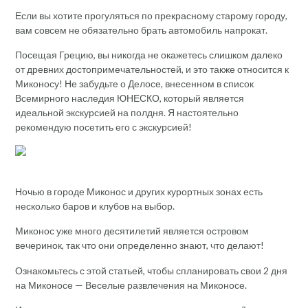
Если вы хотите прогуляться по прекрасному старому городу,
вам совсем не обязательно брать автомобиль напрокат.
Посещая Грецию, вы никогда не окажетесь слишком далеко
от древних достопримечательностей, и это также относится к
Миконосу! Не забудьте о Делосе, внесенном в список
Всемирного наследия ЮНЕСКО, который является
идеальной экскурсией на полдня. Я настоятельно
рекомендую посетить его с экскурсией!
Ночью в городе Миконос и других курортных зонах есть
несколько баров и клубов на выбор.
Миконос уже много десятилетий является островом
вечеринок, так что они определенно знают, что делают!
Ознакомьтесь с этой статьей, чтобы спланировать свои 2 дня
на Миконосе — Веселые развлечения на Миконосе.