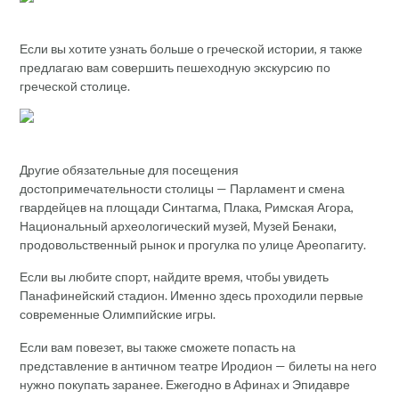
Если вы хотите узнать больше о греческой истории, я также
предлагаю вам совершить пешеходную экскурсию по
греческой столице.
Другие обязательные для посещения
достопримечательности столицы — Парламент и смена
гвардейцев на площади Синтагма, Плака, Римская Агора,
Национальный археологический музей, Музей Бенаки,
продовольственный рынок и прогулка по улице Ареопагиту.
Если вы любите спорт, найдите время, чтобы увидеть
Панафинейский стадион. Именно здесь проходили первые
современные Олимпийские игры.
Если вам повезет, вы также сможете попасть на
представление в античном театре Иродион — билеты на него
нужно покупать заранее. Ежегодно в Афинах и Эпидавре