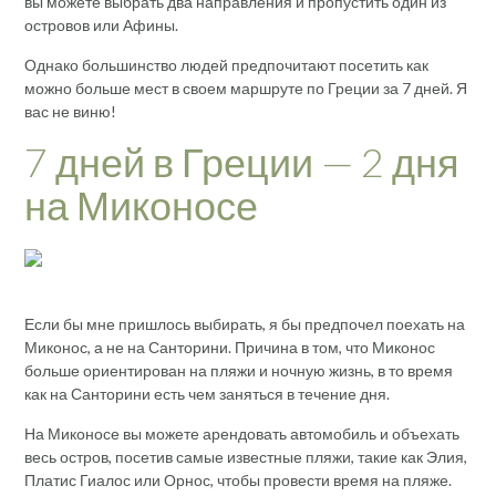
вы можете выбрать два направления и пропустить один из
островов или Афины.
Однако большинство людей предпочитают посетить как
можно больше мест в своем маршруте по Греции за 7 дней. Я
вас не виню!
7 дней в Греции — 2 дня
на Миконосе
Если бы мне пришлось выбирать, я бы предпочел поехать на
Миконос, а не на Санторини. Причина в том, что Миконос
больше ориентирован на пляжи и ночную жизнь, в то время
как на Санторини есть чем заняться в течение дня.
На Миконосе вы можете арендовать автомобиль и объехать
весь остров, посетив самые известные пляжи, такие как Элия,
Платис Гиалос или Орнос, чтобы провести время на пляже.