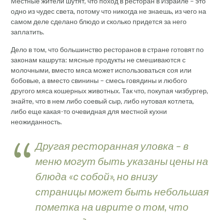
Местные жители шутят, что поход в ресторан в Израиле – это
одно из чудес света, потому что никогда не знаешь, из чего на
самом деле сделано блюдо и сколько придется за него
заплатить.
Дело в том, что большинство ресторанов в стране готовят по
законам кашрута: мясные продукты не смешиваются с
молочными, вместо мяса может использоваться соя или
бобовые, а вместо свинины – смесь говядины и любого
другого мяса кошерных животных. Так что, покупая чизбургер,
знайте, что в нем либо соевый сыр, либо нутовая котлета,
либо еще какая-то очевидная для местной кухни
неожиданность.
Другая ресторанная уловка – в
меню могут быть указаны цены на
блюда «с собой», но внизу
страницы может быть небольшая
пометка на иврите о том, что