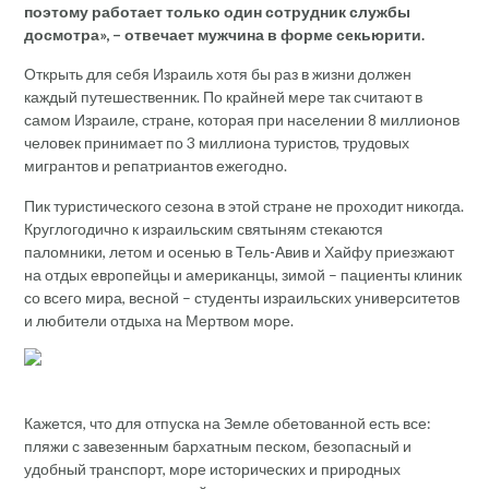
поэтому работает только один сотрудник службы
досмотра», – отвечает мужчина в форме секьюрити.
Открыть для себя Израиль хотя бы раз в жизни должен
каждый путешественник. По крайней мере так считают в
самом Израиле, стране, которая при населении 8 миллионов
человек принимает по 3 миллиона туристов, трудовых
мигрантов и репатриантов ежегодно.
Пик туристического сезона в этой стране не проходит никогда.
Круглогодично к израильским святыням стекаются
паломники, летом и осенью в Тель-Авив и Хайфу приезжают
на отдых европейцы и американцы, зимой – пациенты клиник
со всего мира, весной – студенты израильских университетов
и любители отдыха на Мертвом море.
Кажется, что для отпуска на Земле обетованной есть все:
пляжи с завезенным бархатным песком, безопасный и
удобный транспорт, море исторических и природных