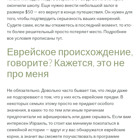
окончили школу. Еще нужно внести небольшой залог в
размере $50 — его вернут в конце путешествия. Он нужен для
того, чтобы подтвердить серьезность ваших намерений.
Судите сами, если вы откажетесь в последний момент, то кто-
то более решительный просто потеряет место. Подробнее
все условия прописаны тут.
Еврейское происхождение,
говорите? Кажется, это не
про меня
Не обязательно. Довольно часто бывает так, что люди даже
не подозревают о том, что у них есть еврейские предки. В
некоторых семьях этому просто не придают особого
значения, в каких-то по тем или иным причинам
предпочитали не афишировать или даже скрывать. Если вам
интересен Израиль, то стоит как минимум покопаться в
семейной истории — вдруг и у вас обнаружатся еврейские
корни, а значит вы сможете поучаствовать в программе