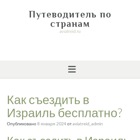
Перейти
к
Путеводитель по
содержимому
странам
aviatreid.ru
Как съездить в
Израиль бесплатно?
Опубликовано
8 января 2024
от
aviatreid_admin