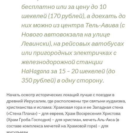
бесплатно или за цену до 10
шекелей (170 рублей), а доехать до
них можно из центра Тель-Авива (с
Нового автовокзала на улице
Левински), на рейсовых автобусах
или пригородных электричках с
железнодорожной станции
HaHagana за 15 – 20 шекелей (до
350 рублей) в одну сторону.
Начать осмотр исторических локаций лучше с поездки в
древний Иерусалим, где расположены три святыни иудаизма,
христианства и ислама: Храмовая гора и ее Западная стена
(«Стена Плача») – для евреев, Храм Воскресения Христова
(Храм Гроба Господня) – для христиан, мечеть Аль-Акса (в
составе комплекса мечетей на Храмовой горе) – для
мусульман.