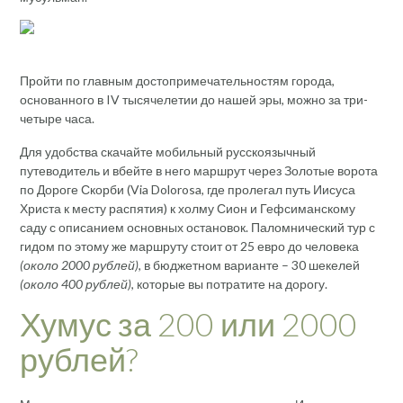
Пройти по главным достопримечательностям города,
основанного в IV тысячелетии до нашей эры, можно за три-
четыре часа.
Для удобства скачайте мобильный русскоязычный
путеводитель и вбейте в него маршрут через Золотые ворота
по Дороге Скорби (Via Dolorosa, где пролегал путь Иисуса
Христа к месту распятия) к холму Сион и Гефсиманскому
саду с описанием основных остановок. Паломнический тур с
гидом по этому же маршруту стоит от 25 евро до человека
(около 2000 рублей)
, в бюджетном варианте – 30 шекелей
(около 400 рублей)
, которые вы потратите на дорогу.
Хумус за 200 или 2000
рублей?