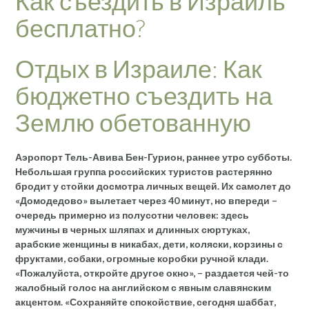
Как съездить в Израиль
бесплатно?
Отдых в Израиле: Как
бюджетно съездить на
Землю обетованную
Аэропорт Тель-Авива Бен-Гурион, раннее утро субботы.
Небольшая группа российских туристов растерянно
бродит у стойки досмотра личных вещей. Их самолет до
«Домодедово» вылетает через 40 минут, но впереди –
очередь примерно из полусотни человек: здесь
мужчины в черных шляпах и длинных сюртуках,
арабские женщины в никабах, дети, коляски, корзины с
фруктами, собаки, огромные коробки ручной клади.
«Пожалуйста, откройте другое окно», – раздается чей-то
жалобный голос на английском с явным славянским
акцентом. «Сохраняйте спокойствие, сегодня шаббат,