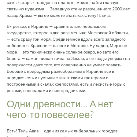
самых старых городов на планете, можно найти главную
святыню иудаизма — Западную стену разрушенного 2000 лет
назад Храма — вы ее можете знать как Стену Плача.
В-третьих, в Израиле — сравнительно небольшом
государстве, которое в два раза меньше Московской области,
— есть сразу три моря. Средиземное вдоль всего западного
побережья, Красное — на юге и Мертвое. Ну ладно, Мертвое
море — это технически очень соленое озеро, но зато его
берега — самая низкая точка на Земле, а его воды удержат на
поверхности даже того, кто совершенно не умеет плавать.
Вообще с природным разнообразием в Израиле все в
порядке: есть и пустыни с гигантскими кратерами и
построенными в скалах крепостями, есть и лесистые горы с
реками, водопадами и виноградниками.
Одни древности… А нет
чего-то повеселее?
Есть! Тель-Авив — один из самых либеральных городов