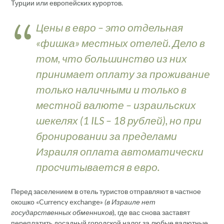
Турции или европейских курортов.
Цены в евро – это отдельная
«фишка» местных отелей. Дело в
том, что большинство из них
принимает оплату за проживание
только наличными и только в
местной валюте – израильских
шекелях
(1 ILS – 18 рублей
), но при
бронировании за пределами
Израиля оплата автоматически
просчитывается в евро.
Перед заселением в отель туристов отправляют в частное
окошко «Currency exchange»
(в Израиле нет
государственных обменников
), где вас снова заставят
переплатить досадный городской налог за любые валютные