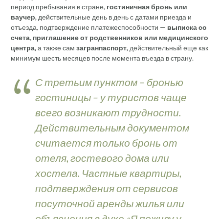
период пребывания в стране,
гостиничная бронь или
ваучер
,
действительные день в день с датами приезда и
отъезда, подтверждение платежеспособности —
выписка со
счета, приглашение от родственников или медицинского
центра
,
а также сам
загранпаспорт
,
действительный еще как
минимум шесть месяцев после момента въезда в страну.
С третьим пунктом – бронью
гостиницы – у туристов чаще
всего возникают трудности.
Действительным документом
считается только бронь от
отеля, гостевого дома или
хостела. Частные квартиры,
подтверждения от сервисов
посуточной аренды жилья или
объяснения в духе «Я поживу у