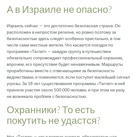
А в Израиле не опасно?
Израиль сейчас — это достаточно безопасная страна. Он
расположен в непростом регионе, но ровно поэтому за
безопасностью здесь следят особенно пристально, в том
числе сами местные жители. Что касается поездок по
программе «Таглит» — каждую группу в путешествии
обязательно сопровождает профессиональный охранник,
впрочем, его присутствие будет ненавязчивым. Маршруты
проработаны вместе с отвечающими за безопасность
ведомствами, и поменяются, если поступит малейший сигнал
угрозы. За 18 лет существования программы «Таглит» в ней
приняли участие около 500 000 человек, и при этом ни разу
не возникало проблем с безопасностью.
Охранники? То есть
покутить не удастся?
Нет. «Таглит» — это в первую очередь образовательная