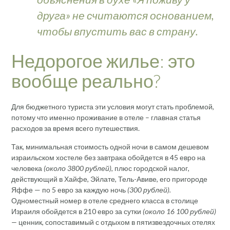
друга» не считаются основанием,
чтобы впустить вас в страну.
Недорогое жилье: это
вообще реально?
Для бюджетного туриста эти условия могут стать проблемой,
потому что именно проживание в отеле – главная статья
расходов за время всего путешествия.
Так, минимальная стоимость одной ночи в самом дешевом
израильском хостеле без завтрака обойдется в 45 евро на
человека
(около 3800 рублей)
, плюс городской налог,
действующий в Хайфе, Эйлате, Тель-Авиве, его пригороде
Яффе — по 5 евро за каждую ночь
(300 рублей).
Одноместный номер в отеле среднего класса в столице
Израиля обойдется в 210 евро за сутки
(около 16 100 рублей)
—
ценник, сопоставимый с отдыхом в пятизвездочных отелях