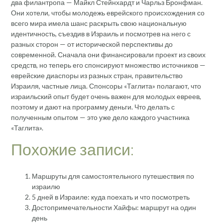
два филантропа — Майкл Стейнхардт и Чарльз Бронфман.
Они хотели, чтобы молодежь еврейского происхождения со
всего мира имела шанс раскрыть свою национальную
идентичность, съездив в Израиль и посмотрев на него с
разных сторон — от исторической перспективы до
современной. Сначала они финансировали проект из своих
средств, но теперь его спонсируют множество источников —
еврейские диаспоры из разных стран, правительство
Израиля, частные лица. Спонсоры «Таглита» полагают, что
израильский опыт будет очень важен для молодых евреев,
поэтому и дают на программу деньги. Что делать с
полученным опытом — это уже дело каждого участника
«Таглита».
Похожие записи:
Маршруты для самостоятельного путешествия по
израилю
5 дней в Израиле: куда поехать и что посмотреть
Достопримечательности Хайфы: маршрут на один
день