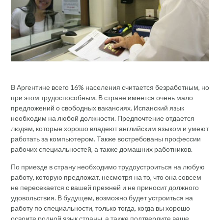
В Аргентине всего 16% населения считается безработным, но
при этом трудоспособным. В стране имеется очень мало
предложений о свободных вакансиях. Испанский язык
необходим на любой должности. Предпочтение отдается
людям, которые хорошо владеют английским языком и умеют
работать за компьютером. Также востребованы профессии
рабочих специальностей, а также домашних работников.
По приезде в страну необходимо трудоустроиться на любую
работу, которую предложат, несмотря на то, что она совсем
не пересекается с вашей прежней и не приносит должного
удовольствия. В будущем, возможно будет устроиться на
работу по специальности, только тогда, когда вы хорошо
освоите родной язык страны, а также подтвердите ваше