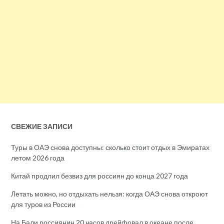
СВЕЖИЕ ЗАПИСИ
Туры в ОАЭ снова доступны: сколько стоит отдых в Эмиратах
летом 2026 года
Китай продлил безвиз для россиян до конца 2027 года
Летать можно, но отдыхать нельзя: когда ОАЭ снова откроют
для туров из России
На Бали россиянин 20 часов дрейфовал в океане после