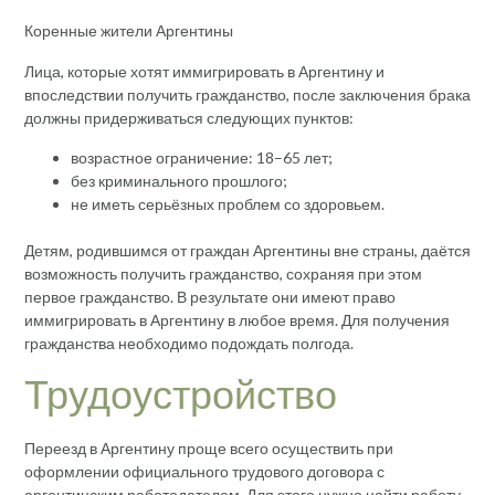
Коренные жители Аргентины
Лица, которые хотят иммигрировать в Аргентину и
впоследствии получить гражданство, после заключения брака
должны придерживаться следующих пунктов:
возрастное ограничение: 18–65 лет;
без криминального прошлого;
не иметь серьёзных проблем со здоровьем.
Детям, родившимся от граждан Аргентины вне страны, даётся
возможность получить гражданство, сохраняя при этом
первое гражданство. В результате они имеют право
иммигрировать в Аргентину в любое время. Для получения
гражданства необходимо подождать полгода.
Трудоустройство
Переезд в Аргентину проще всего осуществить при
оформлении официального трудового договора с
аргентинским работодателем. Для этого нужно найти работу