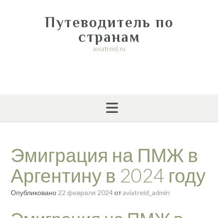
Перейти
к
Путеводитель по
содержимому
странам
aviatreid.ru
Эмиграция на ПМЖ в
Аргентину в 2024 году
Опубликовано
22 февраля 2024
от
aviatreid_admin