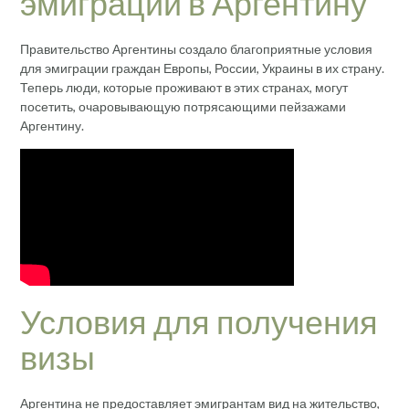
эмиграции в Аргентину
Правительство Аргентины создало благоприятные условия
для эмиграции граждан Европы, России, Украины в их страну.
Теперь люди, которые проживают в этих странах, могут
посетить, очаровывающую потрясающими пейзажами
Аргентину.
Условия для получения
визы
Аргентина не предоставляет эмигрантам вид на жительство,