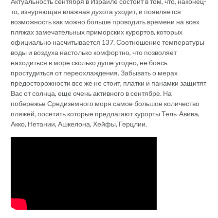
Актуальность сентября в Израиле состоит в том, что, наконец-
то, изнуряющая влажная духота уходит, и появляется
возможность как можно больше проводить времени на всех
пляжах замечательных приморских курортов, которых
официально насчитывается 137. Соотношение температуры
воды и воздуха настолько комфортно, что позволяет
находиться в море сколько душе угодно, не боясь
простудиться от переохлаждения. Забывать о мерах
предосторожности все же не стоит, платки и панамки защитят
Вас от солнца, еще очень активного в сентябре. На
побережье Средиземного моря самое большое количество
пляжей, посетить которые предлагают курорты Тель-Авива,
Акко, Нетании, Ашкелона, Хейфы, Герцлии.