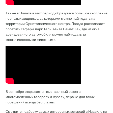
Так же в Эйлате в этот период образуется большое скопление
пернатых хищников, за которыми можно наблюдать на
территории Орнитологического центра. Погода располагает
посетить сафари-парк Тель-Авива Рамат-Ган, где из окна
арендованного автомобиля можно наблюдать за
многочисленными животными.
В сентябре открывается выставочный сезон в
многочисленных галереях и музеях, первые дни таких
посещений всегда бесплатны.
Смотрите подборку самых интересных эскурсий в Израиле на