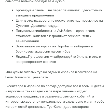
самостоятельной поездки вам нужно:
Бронируем отель — не переплачивайте! Здесь только
выгодные предложения
Если в отелях дорого, то посмотрите частное жилье на
Суточно . Дешевле некуда!
Покупаем авиабилеты на AviaSales — сравниваем
стоимость билетов в Израиль от всех агентств и
авиакомпаний
Заказываем экскурсии на Tripster — выбираем и
бронируем экскурсии на сентябрь
Яндекс.Путешествия — забронируйте билеты и отели
на проверенном сервисе
Или купите готовый тур на отдых в Израиле в сентябре на
Level.Travel или Травелате
В сентябре в Израиле по погоде доступно все и всем: и детям,
и взрослым, так как здесь в разгаре пляжный отдых,
водоворот праздников и различных светских событий, а
интересные достопримечательности ежедневно манят к себе
исторической ценностью. Тур-Календарь постарался