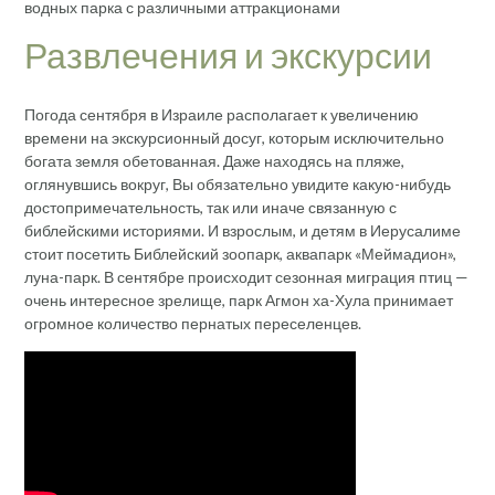
водных парка с различными аттракционами
Развлечения и экскурсии
Погода сентября в Израиле располагает к увеличению
времени на экскурсионный досуг, которым исключительно
богата земля обетованная. Даже находясь на пляже,
оглянувшись вокруг, Вы обязательно увидите какую-нибудь
достопримечательность, так или иначе связанную с
библейскими историями. И взрослым, и детям в Иерусалиме
стоит посетить Библейский зоопарк, аквапарк «Меймадион»,
луна-парк. В сентябре происходит сезонная миграция птиц —
очень интересное зрелище, парк Агмон ха-Хула принимает
огромное количество пернатых переселенцев.