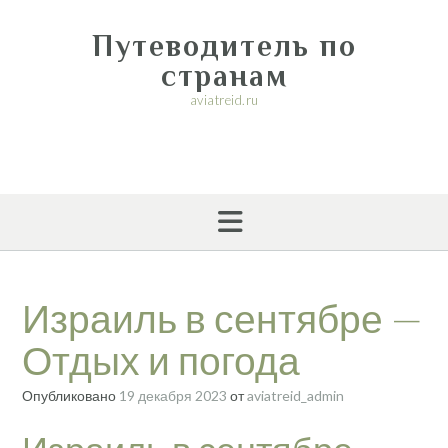
Перейти
к
Путеводитель по
содержимому
странам
aviatreid.ru
Израиль в сентябре —
Отдых и погода
Опубликовано
19 декабря 2023
от
aviatreid_admin