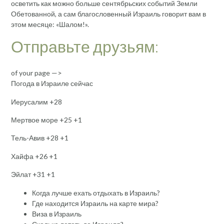
осветить как можно больше сентябрьских событий Земли
Обетованной, а сам благословенный Израиль говорит вам в
этом месяце: «Шалом!».
Отправьте друзьям:
of your page —>
Погода в Израиле сейчас
Иерусалим +28
Мертвое море +25 +1
Тель-Авив +28 +1
Хайфа +26 +1
Эйлат +31 +1
Когда лучше ехать отдыхать в Израиль?
Где находится Израиль на карте мира?
Виза в Израиль