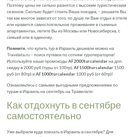
Поэтому цены не сильно разнятся с высоким туристическим
сезоном. Сколько будет стоить Ваша поездка, – решаете Вы,
так как многое зависит от того, по душе ли Вам отдых в отеле
или нравится самостоятельное проживание в съемных
апартаментах, летите Вы из Москвы или Новосибирска, с
семьей или в одиночку.
Помните
, что купить тур в Израиль дешевле можно на
Travelata.ru – поиск путевок по сотням туроператоров!
Используйте наши промокоды
AF2000turcalendar
на доп.
скидку в 2000 руб (туры от 100тр),
AF1500turcalendar
1500
руб (от 80тр) и
AF1000turcalendar
1000 руб (от 60тр)!
Ознакомьтесь с самыми выгодными предложениями по
турам в Израиль на сентябрь на Травелате:
Как отдохнуть в сентябре
самостоятельно
Уже выбрали куда поехать в Израиль в сентябре? Для