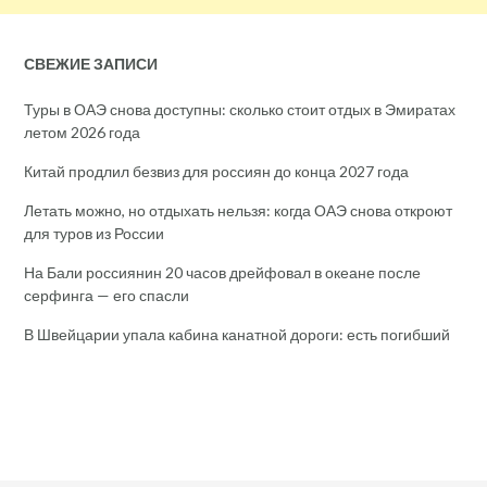
СВЕЖИЕ ЗАПИСИ
Туры в ОАЭ снова доступны: сколько стоит отдых в Эмиратах
летом 2026 года
Китай продлил безвиз для россиян до конца 2027 года
Летать можно, но отдыхать нельзя: когда ОАЭ снова откроют
для туров из России
На Бали россиянин 20 часов дрейфовал в океане после
серфинга — его спасли
В Швейцарии упала кабина канатной дороги: есть погибший