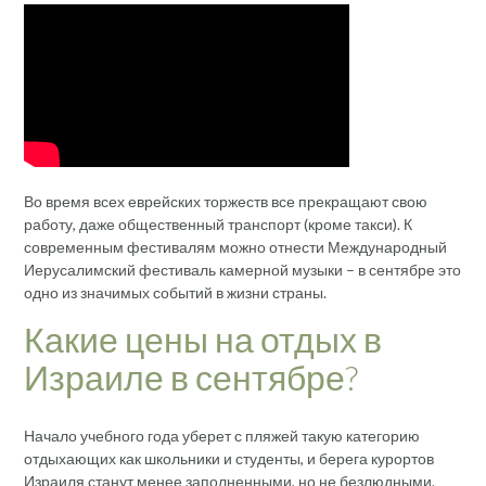
Во время всех еврейских торжеств все прекращают свою
работу, даже общественный транспорт (кроме такси). К
современным фестивалям можно отнести Международный
Иерусалимский фестиваль камерной музыки – в сентябре это
одно из значимых событий в жизни страны.
Какие цены на отдых в
Израиле в сентябре?
Начало учебного года уберет с пляжей такую категорию
отдыхающих как школьники и студенты, и берега курортов
Израиля станут менее заполненными, но не безлюдными.