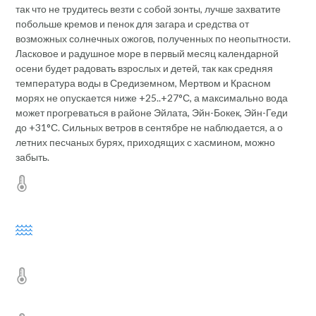
так что не трудитесь везти с собой зонты, лучше захватите
побольше кремов и пенок для загара и средства от
возможных солнечных ожогов, полученных по неопытности.
Ласковое и радушное море в первый месяц календарной
осени будет радовать взрослых и детей, так как средняя
температура воды в Средиземном, Мертвом и Красном
морях не опускается ниже +25..+27°С, а максимально вода
может прогреваться в районе Эйлата, Эйн-Бокек, Эйн-Геди
до +31°С. Сильных ветров в сентябре не наблюдается, а о
летних песчаных бурях, приходящих с хасмином, можно
забыть.