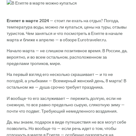
Египет в марте 2024
— стоит ли ехать на отдых? Погода,
температура воды, можно ли купаться, цены на туры, отзывы
туристов. Чем заняться и что посмотреть в Египте в начале
марта и ближе к апрелю — в обзоре Eurotraveler.ru.
Начало марта — не слишком позитивное время. В России, да,
вероятно, и во всем остальном, расположенном за
пределами тропиков, мире.
На первый взгляд его несколько скрашивает — и то не
погодой, а улыбками — Всемирный женский день, 8 марта! В
остальном же — душа срочно требует праздника.
И вообще-то его заслуживает — пережить долгую, если не
снежную, то все равно предельно сырую, слякотную зиму —
почти что подвиг. Требующий немедленного воздаяния.
Да, мы знаем, подарок в виде путешествия не все могут себе
позволить. Но вообще-то — если речь идет о том, чтобы
отдохнуть в марте в Египте — особенно разоряться на