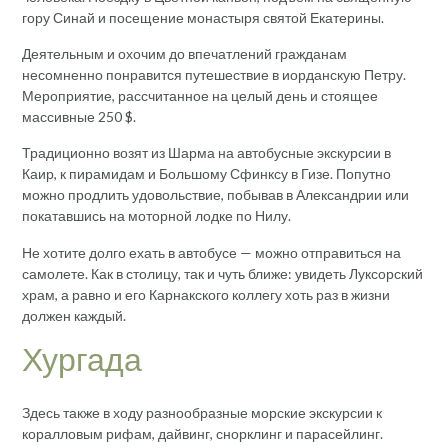
гору Синай и посещение монастыря святой Екатерины.
Деятельным и охочим до впечатлений гражданам
несомненно понравится путешествие в иорданскую Петру.
Мероприятие, рассчитанное на целый день и стоящее
массивные 250 $.
Традиционно возят из Шарма на автобусные экскурсии в
Каир, к пирамидам и Большому Сфинксу в Гизе. Попутно
можно продлить удовольствие, побывав в Александрии или
покатавшись на моторной лодке по Нилу.
Не хотите долго ехать в автобусе — можно отправиться на
самолете. Как в столицу, так и чуть ближе: увидеть Луксорский
храм, а равно и его Карнакского коллегу хоть раз в жизни
должен каждый.
Хургада
Здесь также в ходу разнообразные морские экскурсии к
коралловым рифам, дайвинг, снорклинг и парасейлинг.