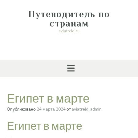
Перейти
к
Путеводитель по
содержимому
странам
aviatreid.ru
Египет в марте
Опубликовано
24 марта 2024
от
aviatreid_admin
Египет в марте