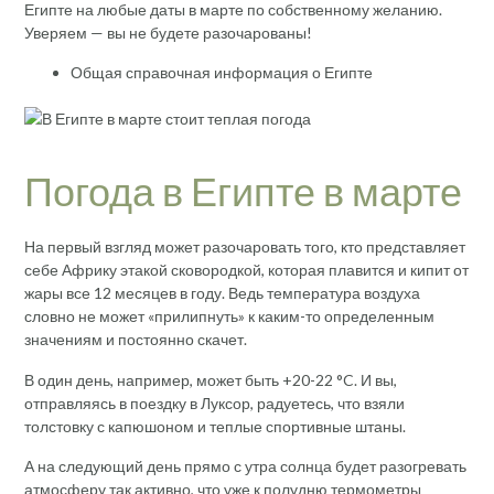
Египте на любые даты в марте по собственному желанию.
Уверяем — вы не будете разочарованы!
Общая справочная информация о Египте
Погода в Египте в марте
На первый взгляд может разочаровать того, кто представляет
себе Африку этакой сковородкой, которая плавится и кипит от
жары все 12 месяцев в году. Ведь температура воздуха
словно не может «прилипнуть» к каким-то определенным
значениям и постоянно скачет.
В один день, например, может быть +20-22 °C. И вы,
отправляясь в поездку в Луксор, радуетесь, что взяли
толстовку с капюшоном и теплые спортивные штаны.
А на следующий день прямо с утра солнца будет разогревать
атмосферу так активно, что уже к полудню термометры