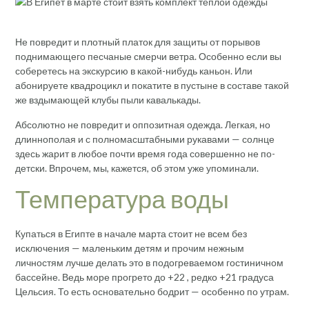
Не повредит и плотный платок для защиты от порывов
поднимающего песчаные смерчи ветра. Особенно если вы
соберетесь на экскурсию в какой-нибудь каньон. Или
абонируете квадроцикл и покатите в пустыне в составе такой
же вздымающей клубы пыли кавалькады.
Абсолютно не повредит и оппозитная одежда. Легкая, но
длиннополая и с полномасштабными рукавами — солнце
здесь жарит в любое почти время года совершенно не по-
детски. Впрочем, мы, кажется, об этом уже упоминали.
Температура воды
Купаться в Египте в начале марта стоит не всем без
исключения — маленьким детям и прочим нежным
личностям лучше делать это в подогреваемом гостиничном
бассейне. Ведь море прогрето до +22 , редко +21 градуса
Цельсия. То есть основательно бодрит — особенно по утрам.