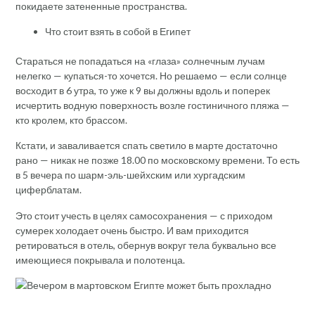
покидаете затененные пространства.
Что стоит взять в собой в Египет
Стараться не попадаться на «глаза» солнечным лучам
нелегко — купаться-то хочется. Но решаемо — если солнце
восходит в 6 утра, то уже к 9 вы должны вдоль и поперек
исчертить водную поверхность возле гостиничного пляжа —
кто кролем, кто брассом.
Кстати, и заваливается спать светило в марте достаточно
рано — никак не позже 18.00 по московскому времени. То есть
в 5 вечера по шарм-эль-шейхским или хургадским
циферблатам.
Это стоит учесть в целях самосохранения — с приходом
сумерек холодает очень быстро. И вам приходится
ретироваться в отель, обернув вокруг тела буквально все
имеющиеся покрывала и полотенца.