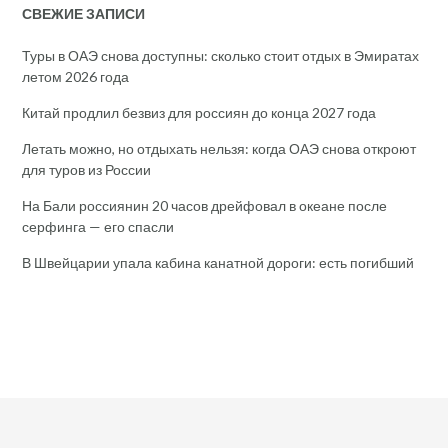
СВЕЖИЕ ЗАПИСИ
Туры в ОАЭ снова доступны: сколько стоит отдых в Эмиратах
летом 2026 года
Китай продлил безвиз для россиян до конца 2027 года
Летать можно, но отдыхать нельзя: когда ОАЭ снова откроют
для туров из России
На Бали россиянин 20 часов дрейфовал в океане после
серфинга — его спасли
В Швейцарии упала кабина канатной дороги: есть погибший