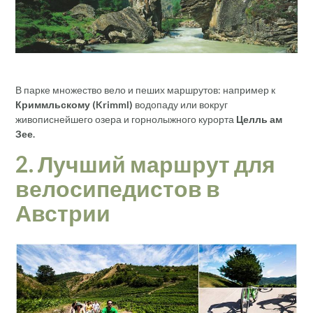
В парке множество вело и пеших маршрутов: например к
Криммльскому (
Krimml)
водопаду или вокруг
живописнейшего озера и горнолыжного курорта
Целль ам
Зее.
2. Лучший маршрут для
велосипедистов в
Австрии