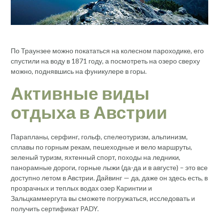
По Траунзее можно покататься на колесном пароходике, его
спустили на воду в 1871 году, а посмотреть на озеро сверху
можно, поднявшись на фуникулере в горы.
Активные виды
отдыха в Австрии
Парапланы, серфинг, гольф, спелеотуризм, альпинизм,
сплавы по горным рекам, пешеходные и вело маршруты,
зеленый туризм, яхтенный спорт, походы на ледники,
панорамные дороги, горные лыжи (да-да и в августе) – это все
доступно летом в Австрии. Дайвинг — да, даже он здесь есть, в
прозрачных и теплых водах озер Каринтии и
Зальцкаммергута вы сможете погружаться, исследовать и
получить сертификат PADY.