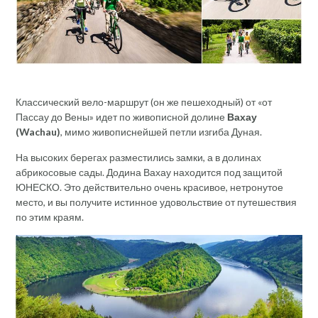
Классический вело-маршрут (он же пешеходный) от «от
Пассау до Вены» идет по живописной долине
Вахау
(
Wachau
)
, мимо живописнейшей петли изгиба Дуная.
На высоких берегах разместились замки, а в долинах
абрикосовые сады. Додина Вахау находится под защитой
ЮНЕСКО. Это действительно очень красивое, нетронутое
место, и вы получите истинное удовольствие от путешествия
по этим краям.