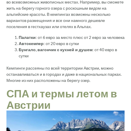
во всевозможных живописных местах. Например, вы сможете
жить на берегу горного озера с роскошным видом на
альпийские красоты. В кемпингах возможны несколько
вариантов размещения и все они намного дешевле
поселения в гестхаузах или отелях в Альпах.
Палатки
: от 6 евро за место плюс от 2 евро за человека
Автокемпер
: от 20 евро в сутки
Бунгало, вагончик с кухней и душем
: от 40 евро в
сутки
Кемпинги рассеяны по всей территории Австрии, можно
останавливаться и в городах и даже в национальных парках.
Многие из них расположены на берегу озер.
СПА и термы летом в
Австрии