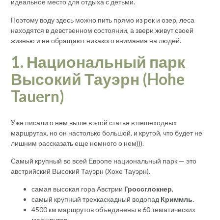
идеальное место для отдыха с детьми.
Поэтому воду здесь можно пить прямо из рек и озер, леса
находятся в девственном состоянии, а звери живут своей
жизнью и не обращают никакого внимания на людей.
1. Национальный парк
Высокий Тауэрн (
Hohe
Tauern)
Уже писали о нем выше в этой статье в пешеходных
маршрутах, но он настолько большой, и крутой, что будет не
лишним рассказать еще немного о нем))).
Самый крупный во всей Европе национальный парк — это
австрийский Высокий Тауэрн (Хохе Тауэрн).
самая высокая гора Австрии
Гроссглокнер
,
самый крупный трехкаскадный водопад
Криммль.
4500 км маршрутов объединены в 60 тематических
маршрутов.