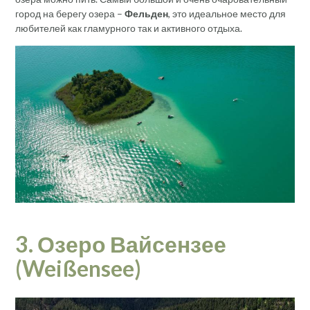
город на берегу озера –
Фельден
, это идеальное место для
любителей как гламурного так и активного отдыха.
3. Озеро Вайсензее
(Weißensee)