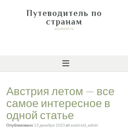
Перейти
к
Путеводитель по
содержимому
странам
aviatreid.ru
Австрия летом — все
самое интересное в
одной статье
Опубликовано
13 декабря 2023
от
aviatreid_admin