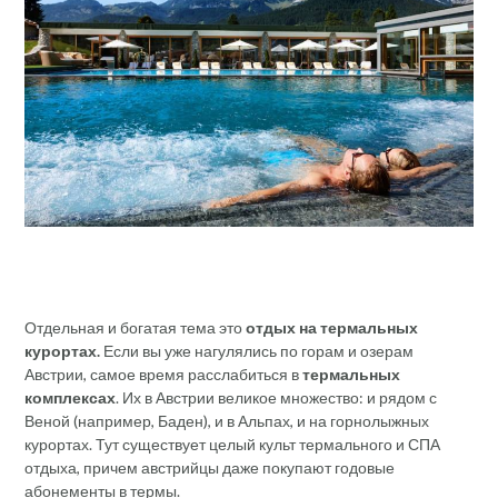
Отдельная и богатая тема это
отдых на термальных
курортах.
Если вы уже нагулялись по горам и озерам
Австрии, самое время расслабиться в
термальных
комплексах
. Их в Австрии великое множество: и рядом с
Веной (например, Баден), и в Альпах, и на горнолыжных
курортах. Тут существует целый культ термального и СПА
отдыха, причем австрийцы даже покупают годовые
абонементы в термы.