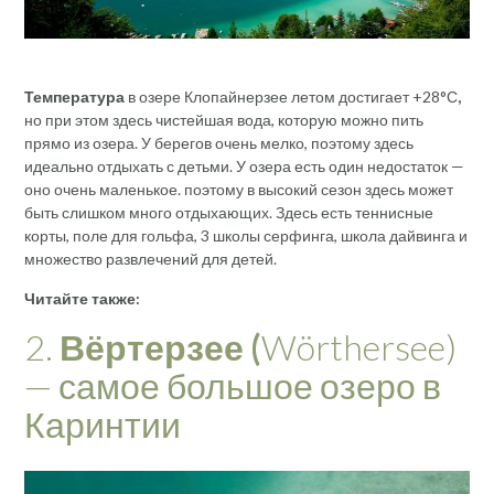
Температура
в озере Клопайнерзее летом достигает +28°С
,
но при этом здесь чистейшая вода, которую можно пить
прямо из озера. У берегов очень мелко, поэтому здесь
идеально отдыхать с детьми. У озера есть один недостаток —
оно очень маленькое. поэтому в высокий сезон здесь может
быть слишком много отдыхающих. Здесь есть теннисные
корты, поле для гольфа, 3 школы серфинга, школа дайвинга и
множество развлечений для детей.
Читайте также:
2.
Вёртерзее
(
Wörthersee)
— самое большое озеро в
Каринтии