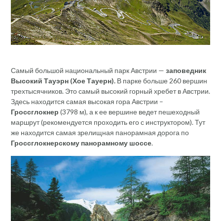
Самый большой национальный парк Австрии —
заповедник
Высокий Тауэрн (Хое Тауерн).
В парке больше 260 вершин
трехтысячников. Это самый высокий горный хребет в Австрии.
Здесь находится самая высокая гора Австрии –
Гроссглокнер
(3798 м), а к ее вершине ведет пешеходный
маршрут (рекомендуется проходить его с инструктором). Тут
же находится самая зрелищная панорамная дорога по
Гроссглокнерскому панорамному шоссе
.