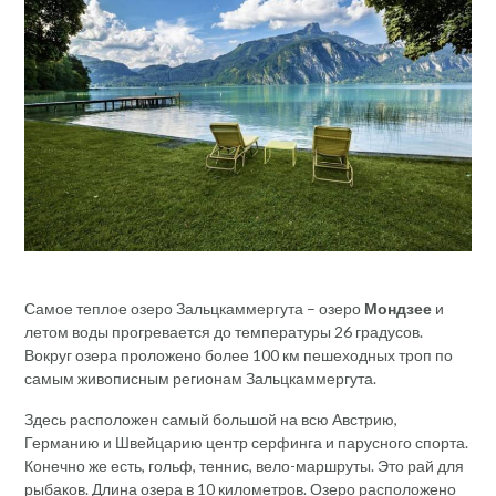
Самое теплое озеро Зальцкаммергута – озеро
Мондзее
и
летом воды прогревается до температуры 26 градусов.
Вокруг озера проложено более 100 км пешеходных троп по
самым живописным регионам Зальцкаммергута.
Здесь расположен самый большой на всю Австрию,
Германию и Швейцарию центр серфинга и парусного спорта.
Конечно же есть, гольф, теннис, вело-маршруты. Это рай для
рыбаков. Длина озера в 10 километров. Озеро расположено