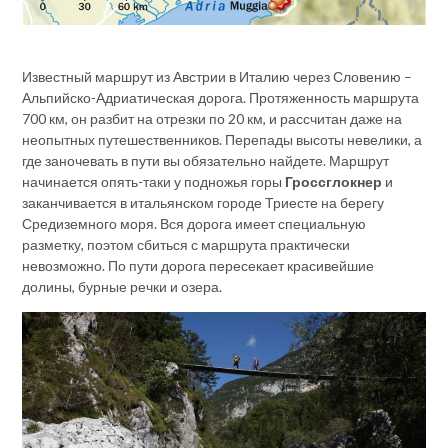
Известный маршрут из Австрии в Италию через Словению –
Альпийско-Адриатическая дорога. Протяженность маршрута
700 км, он разбит на отрезки по 20 км, и рассчитан даже на
неопытных путешественников. Перепады высоты невелики, а
где заночевать в пути вы обязательно найдете. Маршрут
начинается опять-таки у подножья горы
Гроссглокнер
и
заканчивается в итальянском городе Триесте на берегу
Средиземного моря. Вся дорога имеет специальную
разметку, поэтом сбиться с маршрута практически
невозможно. По пути дорога пересекает красивейшие
долины, бурные речки и озера.