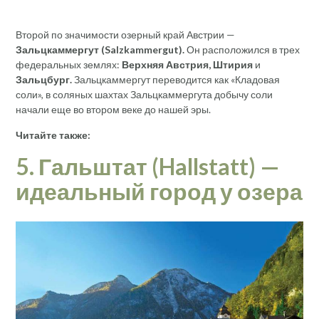
Второй по значимости озерный край Австрии —
Зальцкаммергут
(
Salzkammergut).
Он расположился в трех
федеральных землях:
Верхняя Австрия, Штирия
и
Зальцбург.
Зальцкаммергут переводится как «Кладовая
соли», в соляных шахтах Зальцкаммергута добычу соли
начали еще во втором веке до нашей эры.
Читайте также:
5. Гальштат (Hallstatt) —
идеальный город у озера