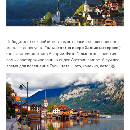
Победитель всех рейтингов самого красивого, живописного
места — деревушка
Гальштат (на озере Хальштаттерзее )
,
это визитная карточка Австрии. Фото Гальштата — один из
самых растиражированных видов Австрии в мире. А лучшее
время для посещения Гальштата — это, конечно, лето! 🙂