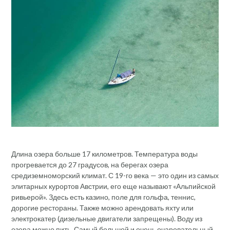
Длина озера больше 17 километров. Температура воды
прогревается до 27 градусов, на берегах озера
средиземноморский климат. С 19-го века — это один из самых
элитарных курортов Австрии, его еще называют «Альпийской
ривьерой». Здесь есть казино, поле для гольфа, теннис,
дорогие рестораны. Также можно арендовать яхту или
электрокатер (дизельные двигатели запрещены). Воду из
озера можно пить. Самый большой и очень очаровательный