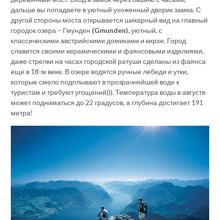
дальше вы попадаете в уютный ухоженный дворик замка. С
другой стороны моста открывается шикарный вид на главный
городок озера – Гмунден
(Gmunden),
уютный, с
классическими австрийскими домиками и кирхе. Город
славится своими керамическими и фаянсовыми изделиями,
даже стрелки на часах городской ратуши сделаны из фаянса
еще в 18-м веке. В озере водятся ручные лебеди и утки,
которые смело подплывают в прозрачнейшей воде к
туристам и требуют угощений))). Температура воды в августе
может подниматься до 22 градусов, а глубина достигает 191
метра!