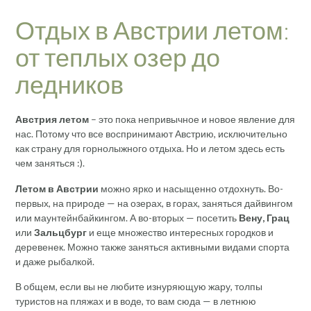
Отдых в Австрии летом:
от теплых озер до
ледников
Австрия летом
– это пока непривычное и новое явление для
нас. Потому что все воспринимают Австрию, исключительно
как страну для горнолыжного отдыха. Но и летом здесь есть
чем заняться :).
Летом в Австрии
можно ярко и насыщенно отдохнуть. Во-
первых, на природе — на озерах, в горах, заняться дайвингом
или маунтейнбайкингом. А во-вторых — посетить
Вену, Грац
или
Зальцбург
и еще множество интересных городков и
деревенек. Можно также заняться активными видами спорта
и даже рыбалкой.
В общем, если вы не любите изнуряющую жару, толпы
туристов на пляжах и в воде, то вам сюда — в летнюю