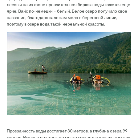
лесов и на их фоне пронзительная бирюза воды кажется еще
ярче. Вайс по-немецки – белый. Белое озеро получило свое
название, благодаря залежам мела в береговой линии,
поэтому в озере вода такой нереальной красоты.
Прозрачность воды достигает 30 метров, а глубина озера 99
метров. Именно поэтому это место считается идеальным для