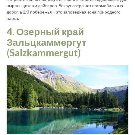
ныряльщиков и дайверов. Вокруг озера нет автомобильных
дорог, а 2/3 побережья – это заповедная зона природного
парка.
4. Озерный край
Зальцкаммергут
(
Salzkammergut)