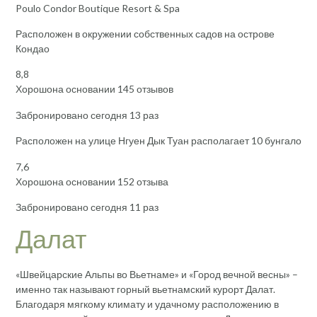
Poulo Condor Boutique Resort & Spa
Расположен в окружении собственных садов на острове
Кондао
8,8
Хорошона основании 145 отзывов
Забронировано сегодня 13 раз
Расположен на улице Нгуен Дык Туан располагает 10 бунгало
7,6
Хорошона основании 152 отзыва
Забронировано сегодня 11 раз
Далат
«Швейцарские Альпы во Вьетнаме» и «Город вечной весны» –
именно так называют горный вьетнамский курорт Далат.
Благодаря мягкому климату и удачному расположению в