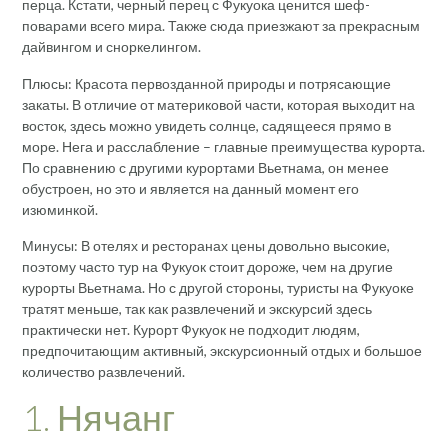
перца. Кстати, черный перец с Фукуока ценится шеф-
поварами всего мира. Также сюда приезжают за прекрасным
дайвингом и сноркелингом.
Плюсы: Красота первозданной природы и потрясающие
закаты. В отличие от материковой части, которая выходит на
восток, здесь можно увидеть солнце, садящееся прямо в
море. Нега и расслабление – главные преимущества курорта.
По сравнению с другими курортами Вьетнама, он менее
обустроен, но это и является на данный момент его
изюминкой.
Минусы: В отелях и ресторанах цены довольно высокие,
поэтому часто тур на Фукуок стоит дороже, чем на другие
курорты Вьетнама. Но с другой стороны, туристы на Фукуоке
тратят меньше, так как развлечений и экскурсий здесь
практически нет. Курорт Фукуок не подходит людям,
предпочитающим активный, экскурсионный отдых и большое
количество развлечений.
1. Нячанг