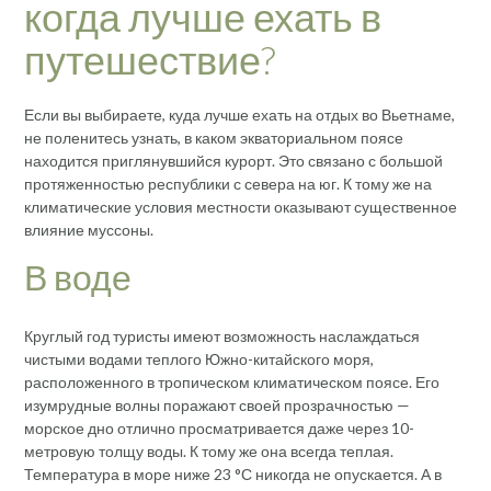
когда лучше ехать в
путешествие?
Если вы выбираете, куда лучше ехать на отдых во Вьетнаме,
не поленитесь узнать, в каком экваториальном поясе
находится приглянувшийся курорт. Это связано с большой
протяженностью республики с севера на юг. К тому же на
климатические условия местности оказывают существенное
влияние муссоны.
В воде
Круглый год туристы имеют возможность наслаждаться
чистыми водами теплого Южно-китайского моря,
расположенного в тропическом климатическом поясе. Его
изумрудные волны поражают своей прозрачностью —
морское дно отлично просматривается даже через 10-
метровую толщу воды. К тому же она всегда теплая.
Температура в море ниже 23 °С никогда не опускается. А в