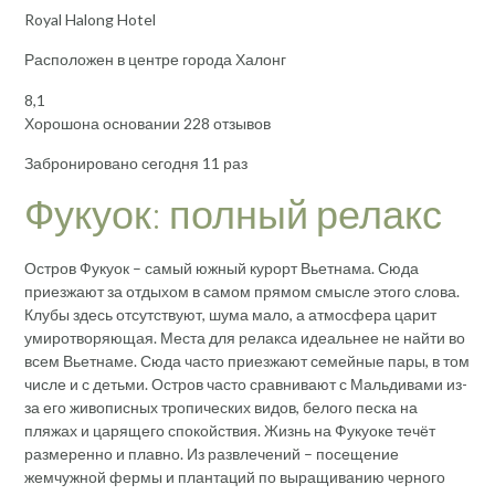
Royal Halong Hotel
Расположен в центре города Халонг
8,1
Хорошона основании 228 отзывов
Забронировано сегодня 11 раз
Фукуок: полный релакс
Остров Фукуок – самый южный курорт Вьетнама. Сюда
приезжают за отдыхом в самом прямом смысле этого слова.
Клубы здесь отсутствуют, шума мало, а атмосфера царит
умиротворяющая. Места для релакса идеальнее не найти во
всем Вьетнаме. Сюда часто приезжают семейные пары, в том
числе и с детьми. Остров часто сравнивают с Мальдивами из-
за его живописных тропических видов, белого песка на
пляжах и царящего спокойствия. Жизнь на Фукуоке течёт
размеренно и плавно. Из развлечений – посещение
жемчужной фермы и плантаций по выращиванию черного