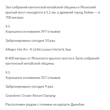
Зал собраний кантонской китайской общины и Японский
крытый мост находятся в 1,1 км, а древний город Хойан — в
700 метрах
9,5
Хорошона основании 397 отзывов
Забронировано сегодня 10 раз
Allegro Hoi An . A Little Luxury Hotel & Spa
В 400 метрах от Японского крытого моста и Зала собраний
кантонской китайской общины
9,5
Хорошона основании 337 отзывов
Забронировано сегодня 9 раз
Grandvrio Ocean Resort Danang
Расположен рядом с пляжем на курорте Дьенбан