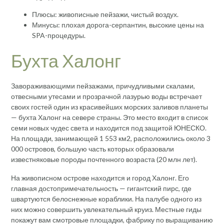
Плюсы: живописные пейзажи, чистый воздух.
Минусы: плохая дорога-серпантин, высокие цены на
SPA-процедуры.
Бухта Халонг
Завораживающими пейзажами, причудливыми скалами,
отвесными утесами и прозрачной лазурью воды встречает
своих гостей один из красивейших морских заливов планеты
— бухта Халонг на севере страны. Это место входит в список
семи новых чудес света и находится под защитой ЮНЕСКО.
На площади, занимающей 1 553 км2, расположились около 3
000 островов, большую часть которых образовали
известняковые породы почтенного возраста (20 млн лет).
На живописном острове находится и город Халонг. Его
главная достопримечательность — гигантский пирс, где
швартуются белоснежные кораблики. На палубе одного из
них можно совершить увлекательный круиз. Местные гиды
покажут вам смотровые площадки, фабрику по выращиванию