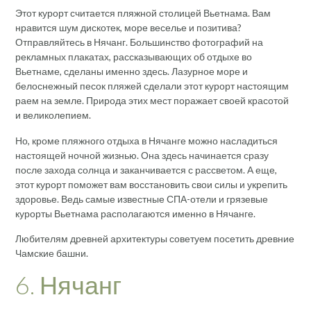
Этот курорт считается пляжной столицей Вьетнама. Вам
нравится шум дискотек, море веселье и позитива?
Отправляйтесь в Нячанг. Большинство фотографий на
рекламных плакатах, рассказывающих об отдыхе во
Вьетнаме, сделаны именно здесь. Лазурное море и
белоснежный песок пляжей сделали этот курорт настоящим
раем на земле. Природа этих мест поражает своей красотой
и великолепием.
Но, кроме пляжного отдыха в Нячанге можно насладиться
настоящей ночной жизнью. Она здесь начинается сразу
после захода солнца и заканчивается с рассветом. А еще,
этот курорт поможет вам восстановить свои силы и укрепить
здоровье. Ведь самые известные СПА-отели и грязевые
курорты Вьетнама располагаются именно в Нячанге.
Любителям древней архитектуры советуем посетить древние
Чамские башни.
6. Нячанг