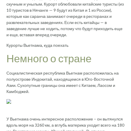
скучным и унылым. Курорт облюбовали китайские туристы (из
10 туристов в Нячанге — 9 будут из Китая и 1 из России),
которые как саранча занимают очереди в ресторанах и
развлекательных заведениях. Если есть китайцы — в
заведение лучше не ходить, потому что будут приходить еще
и еще, вставая вперед очереди.
Курорты Вьетнама, куда поехать
Немного о стране
Социалистическая республика Вьетнам расположилась на
полуострове Индокитай, находящемся в Юго-Восточной
Азии. Сухопутные границы она имеет с Китаем, Лаосом и
Камбоджей.
У Вьетнама очень интересное расположение – он вытянулся
вдоль моря на 3260 км, а вглубь материка уходит всего на 180