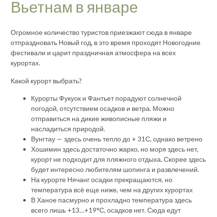
Вьетнам в январе
Огромное количество туристов приезжают сюда в январе
отпраздновать Новый год, в это время проходят Новогодние
фестивали и царит праздничная атмосфера на всех
курортах.
Какой курорт выбрать?
Курорты Фукуок и Фантьет порадуют солнечной
погодой, отсутствием осадков и ветра. Можно
отправиться на дикие живописные пляжи и
насладиться природой.
Вунгтау — здесь очень тепло до + 31С, однако ветрено
Хошимин здесь достаточно жарко, но моря здесь нет,
курорт не подходит для пляжного отдыха. Скорее здесь
будет интересно любителям шопинга и развлечений.
На курорте Нячанг осадки прекращаются, но
температура всё еще ниже, чем на других курортах
В Ханое пасмурно и прохладно температура здесь
всего лишь +13…+19°С, осадков нет. Сюда едут