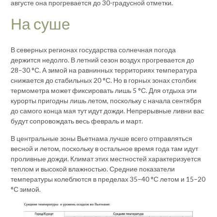
августе она прогревается до 30-градусной отметки.
На суше
В северных регионах государства солнечная погода
держится недолго. В летний сезон воздух прогревается до
28–30 °С. А зимой на равнинных территориях температура
снижается до стабильных 20 °С. Но в горных зонах столбик
термометра может фиксировать лишь 5 °С. Для отдыха эти
курорты пригодны лишь летом, поскольку с начала сентября
до самого конца мая тут идут дожди. Непрерывные ливни вас
будут сопровождать весь февраль и март.
В центральные зоны Вьетнама лучше всего отправляться
весной и летом, поскольку в остальное время года там идут
проливные дожди. Климат этих местностей характеризуется
теплом и высокой влажностью. Средние показатели
температуры колеблются в пределах 35–40 °С летом и 15–20
°С зимой.