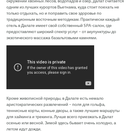
окружении хвойных лесов, водопадов и озер, Далат считается
одним из лучших курортов Вьетнама, куда стоит поехать не
только отдыхать, но и поправить свое здоровье по
традиционным восточным методикам. Практически каждый
отель в Далате имеет свой собственный SPA-салон, где
предоставляют широкий спектр услуг – от акупунктуры до
экзотического массажа базальтовыми камнями.
Кроме живописной природы, в Далате есть немало
аристократических развлечений – поля для гольфа,
теннисные корты, конные дворы, а также лучшие маршруты
для хайкинга и трекинга. Лучше всего приезжать в Далат
осенью или весной. Зимой здесь бывает очень холодно, а
летом идут дожди.