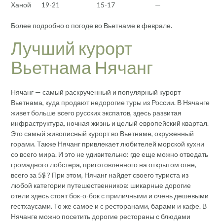
Ханой
19-21
15-17
—
Более подробно о погоде во Вьетнаме в феврале.
Лучший курорт
Вьетнама Нячанг
Нячанг — самый раскрученный и популярный курорт
Вьетнама, куда продают недорогие туры из России. В Нячанге
живет больше всего русских экспатов, здесь развитая
инфраструктура, ночная жизнь и целый европейский квартал.
Это самый живописный курорт во Вьетнаме, окруженный
горами. Также Нячанг привлекает любителей морской кухни
со всего мира. И это не удивительно: где еще можно отведать
громадного лобстера, приготовленного на открытом огне,
всего за 5$ ? При этом, Нячанг найдет своего туриста из
любой категории путешественников: шикарные дорогие
отели здесь стоят бок-о-бок с приличными и очень дешевыми
гестхаусами. То же самое и с ресторанами, барами и кафе. В
Нячанге можно посетить дорогие рестораны с блюдами