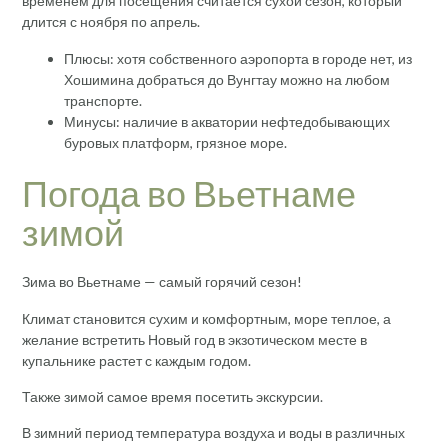
временем для посещения считается сухой сезон, который
длится с ноября по апрель.
Плюсы: хотя собственного аэропорта в городе нет, из
Хошимина добраться до Вунгтау можно на любом
транспорте.
Минусы: наличие в акватории нефтедобывающих
буровых платформ, грязное море.
Погода во Вьетнаме
зимой
Зима во Вьетнаме — самый горячий сезон!
Климат становится сухим и комфортным, море теплое, а
желание встретить Новый год в экзотическом месте в
купальнике растет с каждым годом.
Также зимой самое время посетить экскурсии.
В зимний период температура воздуха и воды в различных