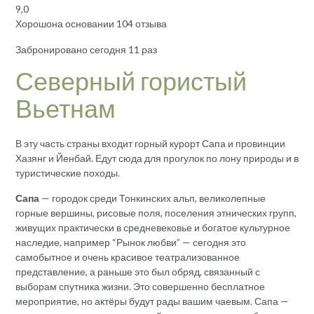
9,0
Хорошона основании 104 отзыва
Забронировано сегодня 11 раз
Северный гористый
Вьетнам
В эту часть страны входит горный курорт Сапа и провинции
Хазянг и Йенбай. Едут сюда для прогулок по лону природы и в
туристические походы.
Сапа
— городок среди Тонкинских альп, великолепные
горные вершины, рисовые поля, поселения этнических групп,
живущих практически в средневековье и богатое культурное
наследие, например “Рынок любви” — сегодня это
самобытное и очень красивое театрализованное
представление, а раньше это был обряд, связанный с
выборам спутника жизни. Это совершенно бесплатное
мероприятие, но актёры будут рады вашим чаевым. Сапа —