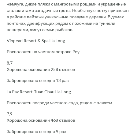
жемчуга, дикие пляжи с мангровыми рощами и украшенные
сталактитами загадочные гроты. Необычную нотку привносят
в райские пейзажи уникальные плавучие деревни. В домах-
понтонах, дрейфующих рядом с похожими на туннели
пещерами, живут семьи рыбаков.
Vinpearl Resort & Spa Ha Long
Расположен на частном острове Реу
8,7
Хорошона основании 258 отзывов
Забронировано сегодня 13 раз
La Paz Resort Tuan Chau Ha Long
Расположен посреди частного сада, рядом с пляжем
7,9
Хорошона основании 468 отзывов
Забронировано сегодня 9 раз