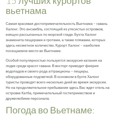
15 лучших курортов
вьетнама
Самая красивая достопримечательность Вьетнама – гавань
Халонг. Это ансамбль, состоящий из утесистых островков,
изящно рассыпанных по морской глади. Бухта Халонг
знаменита пещерами и гротами, а также пляжами, которых
здесь несметное количество. Курорт Халонг – наиболее
посещаемое место во Вьетнаме.
Особой популярностью пользуется экскурсия катания на
лодке среди красот гавани. В восторг приводит феерия
водопадов и своего рода аттракционы – пещеры,
оборудованные подсветкой. В основном в бухте Халонг
туристы проводят всего несколько дней во время экскурсии.
Но на продолжительное пребывание здесь Вас ждет отель на
островке Катба, примечательный гостеприимством и
дружелюбием персонала.
Погода во Вьетнаме: