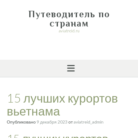
Перейти
к
Путеводитель по
содержимому
странам
aviatreid.ru
15 лучших курортов
вьетнама
Опубликовано
9 декабря 2023
от
aviatreid_admin