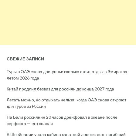
СВЕЖИЕ ЗАПИСИ
Туры в ОАЭ снова доступны: сколько стоит отдых в Эмиратах
летом 2026 года
Китай продлил безвиз для россиян до конца 2027 года
Летать можно, но отдыхать нельзя: когда ОАЭ снова откроют
для туров из России
На Бали россиянин 20 часов дрейфовал в океане после
серфинга — его спасли
В Швейцарии упала кабина канатной дороги: есть погибший