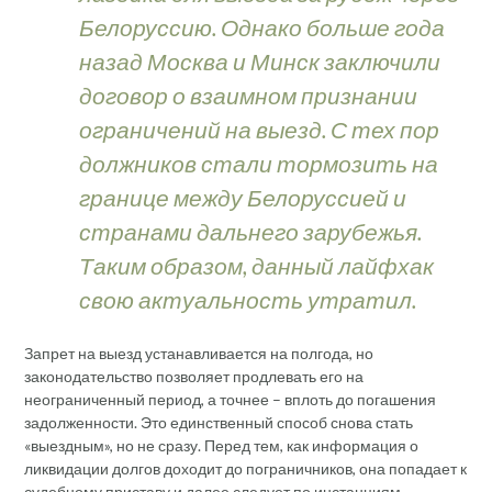
Белоруссию. Однако больше года
назад Москва и Минск заключили
договор о взаимном признании
ограничений на выезд. С тех пор
должников стали тормозить на
границе между Белоруссией и
странами дальнего зарубежья.
Таким образом, данный лайфхак
свою актуальность утратил.
Запрет на выезд устанавливается на полгода, но
законодательство позволяет продлевать его на
неограниченный период, а точнее – вплоть до погашения
задолженности. Это единственный способ снова стать
«выездным», но не сразу. Перед тем, как информация о
ликвидации долгов доходит до пограничников, она попадает к
судебному приставу и далее следует по инстанциям.