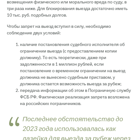
возмещения физического или морального вреда по суду, в
три раза ниже. Для блокирования выезда достаточно иметь
10 тыс. руб. подобных долгов.
Чтобы запрет на выезд вступил в силу, необходимо
соблюдение двух условий:
наличие постановления судебного исполнителя об
ограничении выезда (с предоставлением копии
должнику). То есть теоретически, даже при
задолженности в 1 миллион рублей, если
постановление о временном ограничении на выезд
должника не вынесено судебным приставом, у
должника остается возможность выезда за рубеж;
передача информации об этом в Пограничную службу
ФСБ РФ. Фактическая реализация запрета возложена
на российских пограничников.
Последнее обстоятельство до
2023 года использовалась как
лазейка для выезда за рубеж через