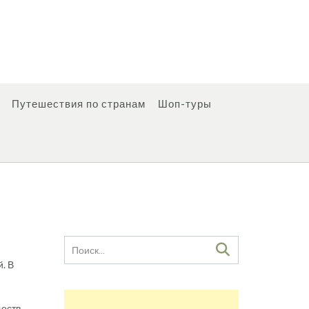
Путешествия по странам
Шоп-туры
. В
еств.