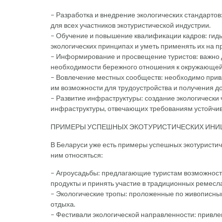
– Разработка и внедрение экологических стандартов
для всех участников экотуристической индустрии.
– Обучение и повышение квалификации кадров: гиды
экологических принципах и уметь применять их на пр
– Информирование и просвещение туристов: важно 
необходимости бережного отношения к окружающей
– Вовлечение местных сообществ: необходимо привл
им возможности для трудоустройства и получения д
– Развитие инфраструктуры: создание экологически 
инфраструктуры, отвечающих требованиям устойчив
ПРИМЕРЫ УСПЕШНЫХ ЭКОТУРИСТИЧЕСКИХ ИНИ
В Беларуси уже есть примеры успешных экотуристич
ним относяться:
– Агроусадьбы: предлагающие туристам возможност
продукты и принять участие в традиционных ремесла
– Экологические тропы: проложенные по живописн
отдыха.
– Фестивали экологической направленности: прив