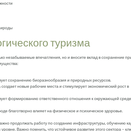
жности
природы
гического туризма
ько незабываемые впечатления, но и вносите вклад в сохранение п
мущества:
вует сохранению биоразнообразия и природных ресурсов.
 создает новые рабочие места и стимулирует экономический рост в
вует формированию ответственного отношения к окружающей среде
оде благотворно влияет на физическое и психическое здоровье.
важно продолжать работу по созданию инфраструктуры, обучению ка
овне. Важно помнить, что устойчивое развитие этого сектора – клю