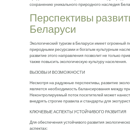
сохранению уникального природного наследия Бела
Перспективы развити
Беларуси
Экологический туризм в Беларуси имеет огромный 
природными ресурсами и богатым культурным наслед
развитие этого направления позволит не только при
также повысить экологическую культуру населения.
ВЫЗОВЫ И ВОЗМОЖНОСТИ
Несмотря на радужные перспективы, развитие эколог
является необходимость балансирования между при
Неконтролируемый поток посетителей может нанес
внедрять строгие правила и стандарты для экотурис
КЛЮЧЕВЫЕ АСПЕКТЫ УСТОЙЧИВОГО РАЗВИТИЯ
Для обеспечения устойчивого развития экологичес
аспектах: