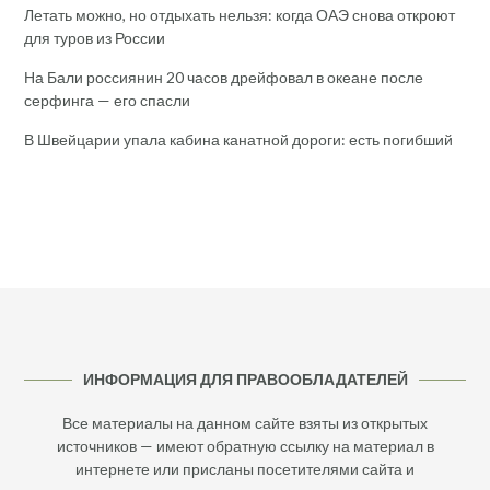
Летать можно, но отдыхать нельзя: когда ОАЭ снова откроют
для туров из России
На Бали россиянин 20 часов дрейфовал в океане после
серфинга — его спасли
В Швейцарии упала кабина канатной дороги: есть погибший
ИНФОРМАЦИЯ ДЛЯ ПРАВООБЛАДАТЕЛЕЙ
Все материалы на данном сайте взяты из открытых
источников — имеют обратную ссылку на материал в
интернете или присланы посетителями сайта и