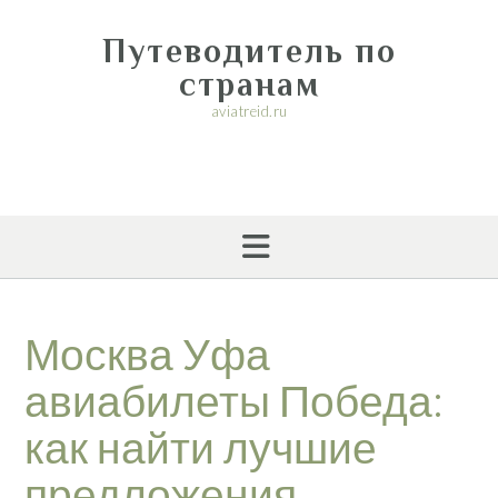
Перейти
к
Путеводитель по
содержимому
странам
aviatreid.ru
Москва Уфа
авиабилеты Победа:
как найти лучшие
предложения