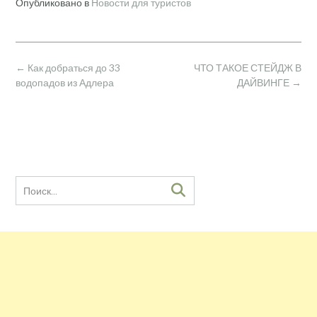
Опубликовано в
Новости для туристов
Навигация
←
Как добраться до 33
ЧТО ТАКОЕ СТЕЙДЖ В
по
водопадов из Адлера
ДАЙВИНГЕ
→
записям