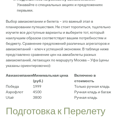
Узнавайте о специальных акциях и предложениях
первыми.
Выбор авиакомпании и билета – это важный этап в
планировании путешествия. Не стоит торопиться, тщательно
изучите все доступные варианты и выберите тот, который
наилучшим образом соответствует вашим потребностям и
бюджету. Сравнение предложений различных агрегаторов и
авиакомпаний – ключ к успешной экономии. В таблице ниже
представлено сравнение цен на авиабилеты разных
авиакомпаний, летающих по маршруту Москва ‒ Уфа (цены
указаны ориентировочно):
Авиакомпания
Минимальная цена
Включено в
(руб.)
стоимость
Победа
1999
Только ручная кладь
Аэрофлот
4500
Ручная кладь и багаж
Utair
3800
Ручная кладь
Подготовка к Перелету