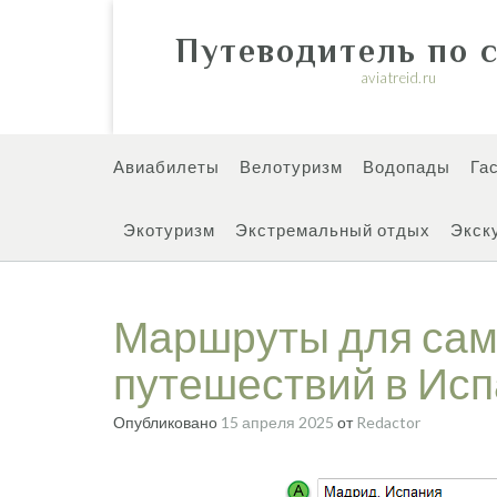
Перейти
к
Путеводитель по 
содержимому
aviatreid.ru
Авиабилеты
Велотуризм
Водопады
Га
Экотуризм
Экстремальный отдых
Экск
Маршруты для сам
путешествий в Ис
Опубликовано
15 апреля 2025
от
Redactor