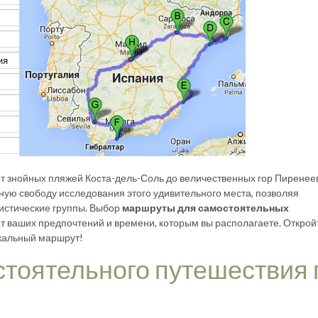
т знойных пляжей Коста-дель-Соль до величественных гор Пиренеев
ую свободу исследования этого удивительного места, позволяя
уристические группы. Выбор
маршруты для самостоятельных
от ваших предпочтений и времени, которым вы располагаете. Открой
икальный маршрут!
тоятельного путешествия 