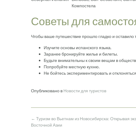
Компостела
Советы для самосто
Чтобы ваше путешествие прошло гладко и оставило
Изучите основы испанского языка.
Заранее бронируйте жилье и билеты.
Будьте внимательны к своим вещам в обществ
Попробуйте местную кухню.
Не бойтесь экспериментировать и отклоняться
Опубликовано в
Новости для туристов
Навигация
←
Туризм во Вьетнам из Новосибирска: Открывая эк
по
Восточной Азии
записям