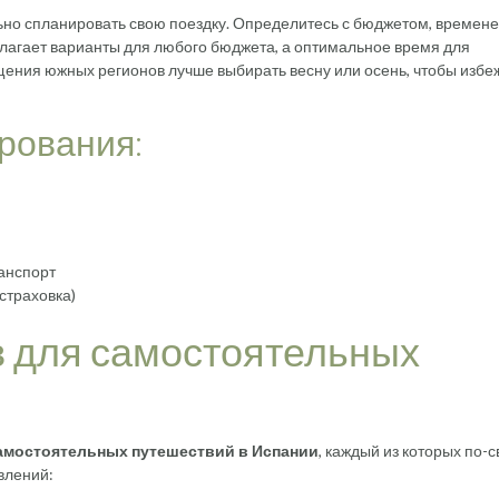
ьно спланировать свою поездку. Определитесь с бюджетом, времене
лагает варианты для любого бюджета, а оптимальное время для
щения южных регионов лучше выбирать весну или осень, чтобы избе
рования:
ранспорт
страховка)
 для самостоятельных
амостоятельных путешествий в Испании
, каждый из которых по-
влений: