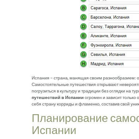
Испания – страна, манящая своим разнообразием: о
Самостоятельные путешествия открывают невероятн
погрузиться в культуру и традиции без оглядки на т
путешествий в Испании
огромен и зависит только 
себя страну корриды и фламенко, составив свой ун
Планирование самос
Испании