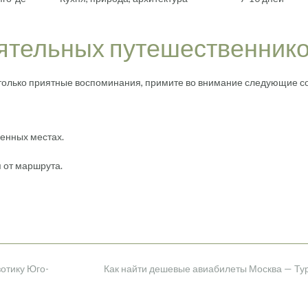
ятельных путешественник
 только приятные воспоминания, примите во внимание следующие с
енных местах.
 от маршрута.
зотику Юго-
Как найти дешевые авиабилеты Москва — Т