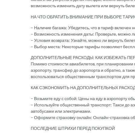
возможность изменить дату вылета или вернуть биле
НА ЧТО ОБРАТИТЬ ВНИМАНИЕ ПРИ ВЫБОРЕ ТАРИ
– Наличие багажа: Убедитесь, что в тариф включен
– Возможность изменения даты: Проверьте, можно ли
– Условия возврата: Узнайте, можно ли вернуть биле
– Выбор места: Некоторые тарифы позволяют беспла
ДОПОЛНИТЕЛЬНЫЕ РАСХОДЫ: КАК ИЗБЕЖАТЬ ПЕ
Помимо стоимости авиабилетов, при планировании пу
аэропорту, трансфер до аэропорта и обратно, а такж
воспользоваться общественным транспортом для про
КАК СЭКОНОМИТЬ НА ДОПОЛНИТЕЛЬНЫХ РАСХОД
– Возьмите еду с собой: Цены на еду в аэропорту об
– Используйте общественный транспорт: Такси до а
автобусами или электричками.
– Оформите страховку онлайн: Онлайн-страховка об
ПОСЛЕДНИЕ ШТРИХИ ПЕРЕД ПОКУПКОЙ