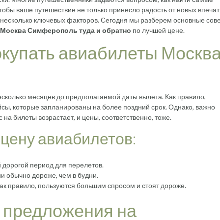
тобы ваше путешествие не только принесло радость от новых впечат
ь несколько ключевых факторов. Сегодня мы разберем основные сов
 Москва Симферополь туда и обратно
по лучшей цене.
окупать авиабилеты Москв
есколько месяцев до предполагаемой даты вылета. Как правило,
сы, которые запланированы на более поздний срок. Однако, важно
 на билеты возрастает, и цены, соответственно, тоже.
цену авиабилетов:
 дорогой период для перелетов.
и обычно дороже, чем в будни.
ак правило, пользуются большим спросом и стоят дороже.
е предложения на