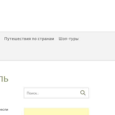
Путешествия по странам
Шоп-туры
ль
 если