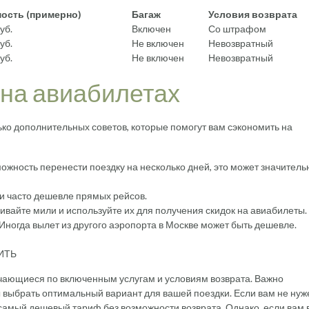
ость (примерно)
Багаж
Условия возврата
уб.
Включен
Со штрафом
уб.
Не включен
Невозвратный
уб.
Не включен
Невозвратный
 на авиабилетах
ко дополнительных советов, которые помогут вам сэкономить на
можность перенести поездку на несколько дней, это может значитель
и часто дешевле прямых рейсов.
вайте мили и используйте их для получения скидок на авиабилеты.
Иногда вылет из другого аэропорта в Москве может быть дешевле.
ИТЬ
ающиеся по включенным услугам и условиям возврата. Важно
ы выбрать оптимальный вариант для вашей поездки. Если вам не нуж
 самый дешевый тариф без возможности возврата. Однако, если вам