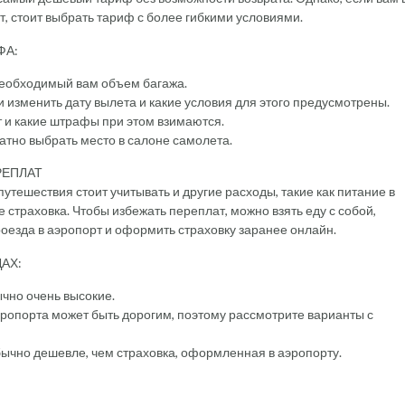
т, стоит выбрать тариф с более гибкими условиями.
ФА:
 необходимый вам объем багажа.
 изменить дату вылета и какие условия для этого предусмотрены.
т и какие штрафы при этом взимаются.
тно выбрать место в салоне самолета.
РЕПЛАТ
тешествия стоит учитывать и другие расходы, такие как питание в
е страховка. Чтобы избежать переплат, можно взять еду с собой,
езда в аэропорт и оформить страховку заранее онлайн.
АХ:
ычно очень высокие.
эропорта может быть дорогим, поэтому рассмотрите варианты с
ычно дешевле, чем страховка, оформленная в аэропорту.