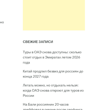
зно
СВЕЖИЕ ЗАПИСИ
Туры в ОАЭ снова доступны: сколько
стоит отдых в Эмиратах летом 2026
года
Китай продлил безвиз для россиян до
конца 2027 года
Летать можно, но отдыхать нельзя:
когда ОАЭ снова откроют для туров из
России
На Бали россиянин 20 часов
дрейфовал в океане после серфинга