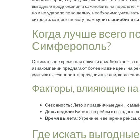
выгодные предложения и сэкономить на перелете. Ч
но и не ударило по кошельку, необходимо учитыват
хитрости, которые помогут вам
купить авиабилеты
Когда лучше всего п
Симферополь?
Оптимальное время для покупки авиабилетов – за н
авиакомпании предлагают более низкие цены на рей
учитывать сезонность и праздничные дни, когда спрос
Факторы, влияющие на 
Сезонность:
Лето и праздничные дни – самый
День недели:
Билеты на рейсы в выходные дн
Время вылета:
Утренние и вечерние рейсы, к
Где искать выгодны