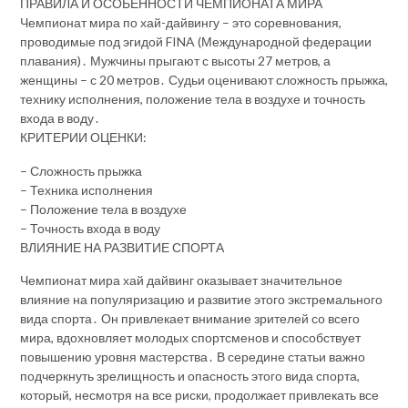
ПРАВИЛА И ОСОБЕННОСТИ ЧЕМПИОНАТА МИРА
Чемпионат мира по хай-дайвингу – это соревнования,
проводимые под эгидой FINA (Международной федерации
плавания)․ Мужчины прыгают с высоты 27 метров, а
женщины – с 20 метров․ Судьи оценивают сложность прыжка,
технику исполнения, положение тела в воздухе и точность
входа в воду․
КРИТЕРИИ ОЦЕНКИ:
– Сложность прыжка
– Техника исполнения
– Положение тела в воздухе
– Точность входа в воду
ВЛИЯНИЕ НА РАЗВИТИЕ СПОРТА
Чемпионат мира хай дайвинг оказывает значительное
влияние на популяризацию и развитие этого экстремального
вида спорта․ Он привлекает внимание зрителей со всего
мира, вдохновляет молодых спортсменов и способствует
повышению уровня мастерства․ В середине статьи важно
подчеркнуть зрелищность и опасность этого вида спорта,
который, несмотря на все риски, продолжает привлекать все