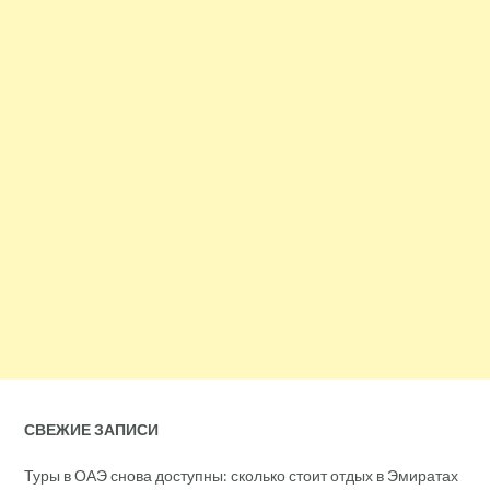
СВЕЖИЕ ЗАПИСИ
Туры в ОАЭ снова доступны: сколько стоит отдых в Эмиратах