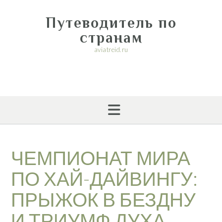
Перейти
к
Путеводитель по
содержимому
странам
aviatreid.ru
ЧЕМПИОНАТ МИРА
ПО ХАЙ-ДАЙВИНГУ:
ПРЫЖОК В БЕЗДНУ
И ТРИУМФ ДУХА