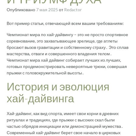
Опубликовано
7 мая 2025
от
Redactor
Вот пример статьи, отвечающей всем вашим требованиям:
Чемпионат мира по хай-дайвингу – это не просто спортивное
соревнование, это захватывающее зрелище, где атлеты
бросают вызов гравитации и собственному страху․ Это сплав
мастерства, отваги и совершенного владения телом․
Чемпионат мира хай дайвинг собирает лучших из лучших,
готовых продемонстрировать невероятные трюки, совершая
прыжки с головокружительной высоты․
История и эволюция
хай-дайвинга
Хай-дайвинг, как вид спорта, имеет свои корни в древних
ритуалах и традициях, где прыжки с высоких скал были
частью обрядов инициации или демонстрацией мужества․
Современный хай-дайвинг берет свое начало в цирковых