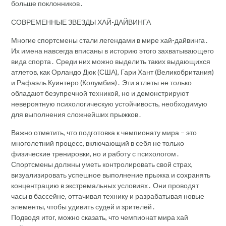
больше поклонников․
СОВРЕМЕННЫЕ ЗВЕЗДЫ ХАЙ-ДАЙВИНГА
Многие спортсмены стали легендами в мире хай-дайвинга․
Их имена навсегда вписаны в историю этого захватывающего
вида спорта․ Среди них можно выделить таких выдающихся
атлетов, как Орландо Дюк (США), Гари Хант (Великобритания)
и Рафаэль Куинтеро (Колумбия)․ Эти атлеты не только
обладают безупречной техникой, но и демонстрируют
невероятную психологическую устойчивость, необходимую
для выполнения сложнейших прыжков․
Важно отметить, что подготовка к чемпионату мира – это
многолетний процесс, включающий в себя не только
физические тренировки, но и работу с психологом․
Спортсмены должны уметь контролировать свой страх,
визуализировать успешное выполнение прыжка и сохранять
концентрацию в экстремальных условиях․ Они проводят
часы в бассейне, оттачивая технику и разрабатывая новые
элементы, чтобы удивить судей и зрителей․
Подводя итог, можно сказать, что чемпионат мира хай