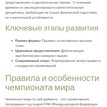
представлениях и акробатических трюках․ С течением
времени он эволюционировал в самостоятельную
дисциплину, требующую не только физической подготовки,
но и ментальной устойчивости․
Ключевые этапы развития
Ранние формы:
Прыжки с естественных высоких
точек․
Цирковые представления:
Демонстрация
акробатических номеров с вышек․
Современный спорт:
Формирование четких правил и
стандартов соревнований․
Правила и особенности
чемпионата мира
Чемпионат мира по хай-дайвингу – это соревнования,
проводимые под эгидой FINA (Международной федерации