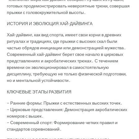
готовых продемонстрировать невероятные трюки, совершая
прыжки с головокружительной высоты․
ИСТОРИЯ И ЭВОЛЮЦИЯ ХАЙ-ДАЙВИНГА
Хай-дайвинг, как вид спорта, имеет свои корни в древних
ритуалах и традициях, где прыжки с высоких скал были
частью обрядов инициации или демонстрацией мужества․
Современный хай-дайвинг берет свое начало в цирковых
представлениях и акробатических трюках․ С течением
времени он эволюционировал в самостоятельную
дисциплину, требующую не только физической подготовки,
но и ментальной устойчивости․
КЛЮЧЕВЫЕ ЭТАПЫ РАЗВИТИЯ
– Ранние формы: Прыжки с естественных высоких точек․
– Цирковые представления: Демонстрация акробатических
номеров с вышек․
– Современный спорт: Формирование четких правил и
стандартов соревнований․