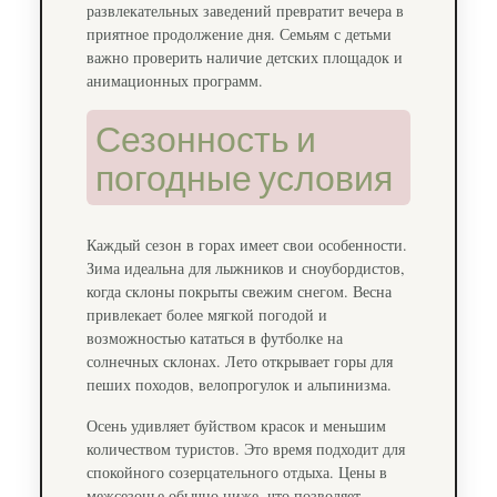
развлекательных заведений превратит вечера в
приятное продолжение дня. Семьям с детьми
важно проверить наличие детских площадок и
анимационных программ.
Сезонность и
погодные условия
Каждый сезон в горах имеет свои особенности.
Зима идеальна для лыжников и сноубордистов,
когда склоны покрыты свежим снегом. Весна
привлекает более мягкой погодой и
возможностью кататься в футболке на
солнечных склонах. Лето открывает горы для
пеших походов, велопрогулок и альпинизма.
Осень удивляет буйством красок и меньшим
количеством туристов. Это время подходит для
спокойного созерцательного отдыха. Цены в
межсезонье обычно ниже, что позволяет