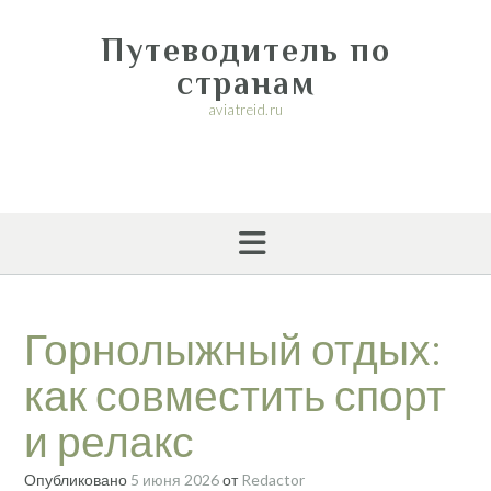
Перейти
к
Путеводитель по
содержимому
странам
aviatreid.ru
Горнолыжный отдых:
как совместить спорт
и релакс
Опубликовано
5 июня 2026
от
Redactor