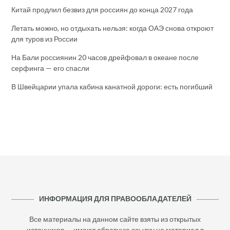
Китай продлил безвиз для россиян до конца 2027 года
Летать можно, но отдыхать нельзя: когда ОАЭ снова откроют
для туров из России
На Бали россиянин 20 часов дрейфовал в океане после
серфинга — его спасли
В Швейцарии упала кабина канатной дороги: есть погибший
ИНФОРМАЦИЯ ДЛЯ ПРАВООБЛАДАТЕЛЕЙ
Все материалы на данном сайте взяты из открытых
источников — имеют обратную ссылку на материал в