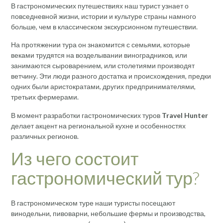
В гастрономических путешествиях наш турист узнает о
повседневной жизни, истории и культуре страны намного
больше, чем в классическом экскурсионном путешествии.
На протяжении тура он знакомится с семьями, которые
веками трудятся на возделывании виноградников, или
занимаются сыроварением, или столетиями производят
ветчину. Эти люди разного достатка и происхождения, предки
одних были аристократами, других предпринимателями,
третьих фермерами.
В момент разработки гастрономических туров
Travel Hunter
делает акцент на региональной кухне и особенностях
различных регионов.
Из чего состоит
гастрономический тур?
В гастрономическом туре наши туристы посещают
винодельни, пивоварни, небольшие фермы и производства,