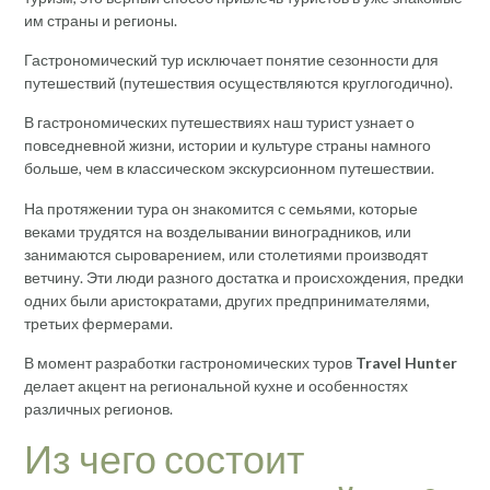
им страны и регионы.
Гастрономический тур исключает понятие сезонности для
путешествий (путешествия осуществляются круглогодично).
В гастрономических путешествиях наш турист узнает о
повседневной жизни, истории и культуре страны намного
больше, чем в классическом экскурсионном путешествии.
На протяжении тура он знакомится с семьями, которые
веками трудятся на возделывании виноградников, или
занимаются сыроварением, или столетиями производят
ветчину. Эти люди разного достатка и происхождения, предки
одних были аристократами, других предпринимателями,
третьих фермерами.
В момент разработки гастрономических туров
Travel Hunter
делает акцент на региональной кухне и особенностях
различных регионов.
Из чего состоит