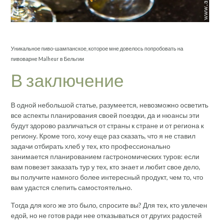
Уникальное пиво-шампанское, которое мне довелось попробовать на
пивоварне Malheur в Бельгии
В заключение
В одной небольшой статье, разумеется, невозможно осветить
все аспекты планирования своей поездки, да и нюансы эти
будут здорово различаться от страны к стране и от региона к
региону. Кроме того, хочу еще раз сказать, что я не ставил
задачи отбирать хлеб у тех, кто профессионально
занимается планированием гастрономических туров: если
вам повезет заказать тур у тех, кто знает и любит свое дело,
вы получите намного более интересный продукт, чем то, что
вам удастся слепить самостоятельно.
Тогда для кого же это было, спросите вы? Для тех, кто увлечен
едой, но не готов ради нее отказываться от других радостей