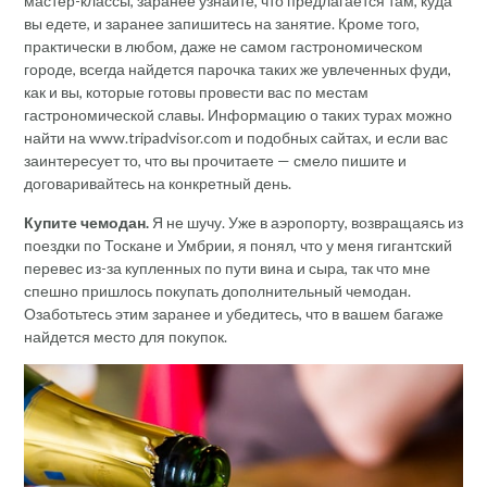
мастер-классы, заранее узнайте, что предлагается там, куда
вы едете, и заранее запишитесь на занятие. Кроме того,
практически в любом, даже не самом гастрономическом
городе, всегда найдется парочка таких же увлеченных фуди,
как и вы, которые готовы провести вас по местам
гастрономической славы. Информацию о таких турах можно
найти на www.tripadvisor.com и подобных сайтах, и если вас
заинтересует то, что вы прочитаете — смело пишите и
договаривайтесь на конкретный день.
Купите чемодан.
Я не шучу. Уже в аэропорту, возвращаясь из
поездки по Тоскане и Умбрии, я понял, что у меня гигантский
перевес из-за купленных по пути вина и сыра, так что мне
спешно пришлось покупать дополнительный чемодан.
Озаботьтесь этим заранее и убедитесь, что в вашем багаже
найдется место для покупок.