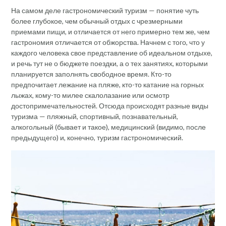
На самом деле гастрономический туризм — понятие чуть
более глубокое, чем обычный отдых с чрезмерными
приемами пищи, и отличается от него примерно тем же, чем
гастрономия отличается от обжорства. Начнем с того, что у
каждого человека свое представление об идеальном отдыхе,
и речь тут не о бюджете поездки, а о тех занятиях, которыми
планируется заполнять свободное время. Кто-то
предпочитает лежание на пляже, кто-то катание на горных
лыжах, кому-то милее скалолазание или осмотр
достопримечательностей. Отсюда происходят разные виды
туризма — пляжный, спортивный, познавательный,
алкогольный (бывает и такое), медицинский (видимо, после
предыдущего) и, конечно, туризм гастрономический.