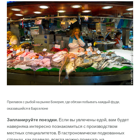
Прилавок с рыбой на рынке Бокерия, где обязан побывать каждый фуди,
оказавшийся в Барселоне
Запланируйте поездки.
Если вы увлечены едой, вам будет
наверняка интересно познакомиться с производством
местных специалитетов. В гастрономически подкованных
странах, как правило, всегда можно приехать на