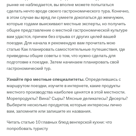
рынке не наблюдается, вы вполне можете попытаться
сделать нечто вроде своего гастрономического тура. Конечно,
в этом случае вы вряд ли сумеете докопаться до жемчужин,
которые годами выискивают местные эксперты, но получить
общее представление о местной гастрономической культуре
вам удастся, причем без отрыва от других целей вашей
поездки. Для начала я рекомендую вам прочитать мою
статью Как планировать самостоятельные путешествия, где
приведены общие советы о том, что нужно сделать для
подготовке к поездке. Затем начинаем планировать свой
гастрономический тур.
Узнайте про местные специалитеты.
Определившись с
маршрутом поездки, изучите в интернете, какие продукты
местного производства наиболее ценятся в этой местности.
Морепродукты? Вина? Сыры? Мясные деликатесы? Десерты?
Выберите несколько продуктов, которые интересны лично
вам, запомните или запишите их названия.
Читать статью 10 главных блюд венгерской кухни: что
попробовать туристу