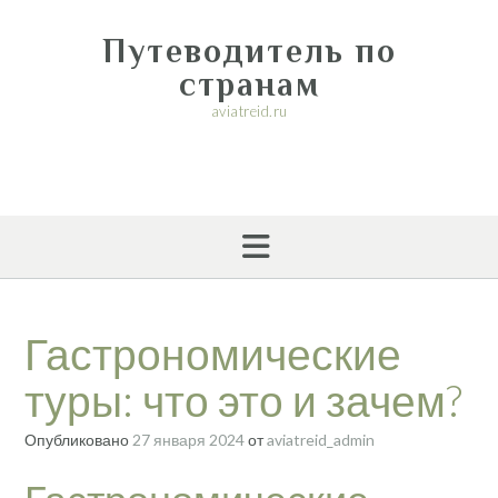
Перейти
к
Путеводитель по
содержимому
странам
aviatreid.ru
Гастрономические
туры: что это и зачем?
Опубликовано
27 января 2024
от
aviatreid_admin