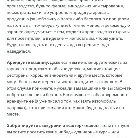
производство, будь то ферма, винодельня или сыроварня,
посмотреть, как и что устроено и продегустировать
продукцию (за небольшую плату либо бесплатно с прицелом
на то, что вы что-нибудь купите). Тем не менее, я рекомендую
заранее определиться с тем, когда эти производства открыты
для посетителей, а в идеале — написать им, чтобы узнать,
будут ли вас ждать в тот день, когда вы решите туда
наведаться.
Арендуйте машину.
Даже если вы не планируете ездить из
города в город, как это обычно делаю я, многие стоящие
рестораны, хорошие винодельни и другие места, которые
могут быть вам интересны, часто находятся за городом. В
этом случае прикиньте, нужна ли вам машина или вы сможете
добраться до них и без нее. Если нужна — заблаговременно
арендуйте ее (я уже писал о том, как взять автомобиль
напрокат), хотя при желании это можно будет сделать и на
месте.
Забронируйте экскурсии и мастер-классы.
Если в отпуске
вы хотите посетить какие-нибудь кулинарные курсы или