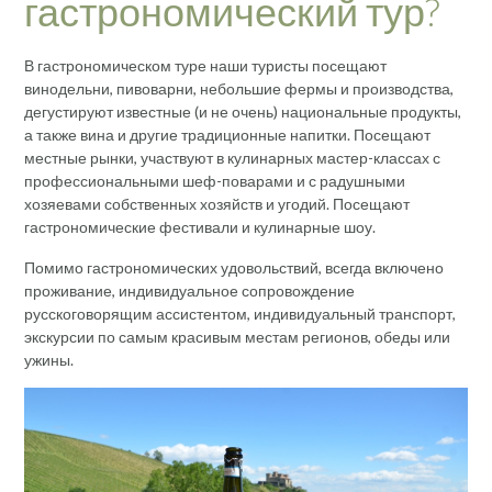
гастрономический тур?
В гастрономическом туре наши туристы посещают
винодельни, пивоварни, небольшие фермы и производства,
дегустируют известные (и не очень) национальные продукты,
а также вина и другие традиционные напитки. Посещают
местные рынки, участвуют в кулинарных мастер-классах с
профессиональными шеф-поварами и с радушными
хозяевами собственных хозяйств и угодий. Посещают
гастрономические фестивали и кулинарные шоу.
Помимо гастрономических удовольствий, всегда включено
проживание, индивидуальное сопровождение
русскоговорящим ассистентом, индивидуальный транспорт,
экскурсии по самым красивым местам регионов, обеды или
ужины.