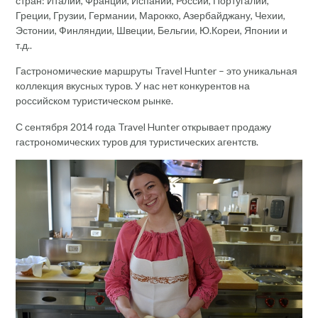
стран: Италии, Франции, Испании, России, Португалии,
Греции, Грузии, Германии, Марокко, Азербайджану, Чехии,
Эстонии, Финляндии, Швеции, Бельгии, Ю.Кореи, Японии и
т.д..
Гастрономические маршруты Travel Hunter – это уникальная
коллекция вкусных туров. У нас нет конкурентов на
российском туристическом рынке.
С сентября 2014 года Travel Hunter открывает продажу
гастрономических туров для туристических агентств.