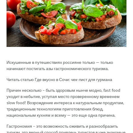
Искушенные в путешествиях россияне только — только
начинают постигать азы гастрономического туризма.
Читать статью Где вкусно в Сочи: чек-лист для гурмана
Причин несколько – быть здоровым нынче модно, fast food
уходит в небытие, уступая место проверенному временем
slow food! Возрождение интереса к натуральным продуктам,
традиционным технологиям приготовления блюд,
национальным кухням и всему — это еще одна причина.
Гастрономия – это возможность оживить и разнообразить
туризм, это верный способ привлечь туристов в уже знакомые