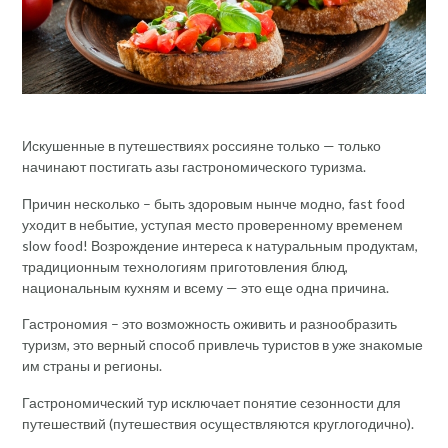
Искушенные в путешествиях россияне только — только
начинают постигать азы гастрономического туризма.
Причин несколько – быть здоровым нынче модно, fast food
уходит в небытие, уступая место проверенному временем
slow food! Возрождение интереса к натуральным продуктам,
традиционным технологиям приготовления блюд,
национальным кухням и всему — это еще одна причина.
Гастрономия – это возможность оживить и разнообразить
туризм, это верный способ привлечь туристов в уже знакомые
им страны и регионы.
Гастрономический тур исключает понятие сезонности для
путешествий (путешествия осуществляются круглогодично).