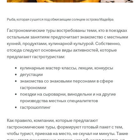
Рыба, которая сушится под обжигающим солнцем острова Мадейра
Гастрономические туры востребованы теми, кто в поездках
остальным занятиям предпочитает знакомство с местными
кухней, продуктами, кулинарной культурой. Собственно,
отсюда следуют основные виды активностей, которые
предлагают гастротуристам:
кулинарные мастер-классы, лекции, конкурсы
дегустации
знакомства со знаковыми персонами в сфере
гастрономии
поездки на сыроварни, винодельни и на другие
производства местных специалитетов
гастрошоппинг
Как правило, компании, которые предлагают
гастрономические туры, формируют готовый пакет с тем,
чтобы турист, приехав на место, не скучал ни минуты. Такие
туры стоят существенно дороже, чем обычная поездка, но