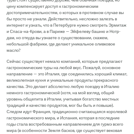
цену компенсирует доступ к гастрономическим
достопримечательностям, о которых в противном случае вы
бы просто не узнали. Действительно, несложно залезть в
интернет и узнать, что в Петербурге нужно смотреть Эрмитаж
и Спаса-на-Крови, а в Париже — Эйфелеву башню и Нотр-
дам, но откуда вы узнаете о существовании, скажем,
небольшой фабрики, где делают уникальное оливковое
масло?
Сейчас существует немало компаний, которые предлагают
гастрономические туры на любой вкус. Пожалуй, основное
направление — это Италия, где соединились хороший климат,
великолепная кухня и уникальные продукты прекрасного
качества. Это делает абсолютно любую поездку в Италию
немного гастрономической (хотя, на мой взгляд, общий
уровень общепита в Италии, учитывая богатство местных
традиций и качество продуктов, мог бы быть и повыше).
Следом идут Франция, традиционно считающаяся королевой
гастрономического мира, и Испания, которая в последние
годы стала востребованным направлением для гурмэ всего
мира (в особенности Земля басков, где существует вековая