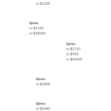
от $1200
Цены
от $1560
от $28000
Цены
от $2720
от $960
от $49600
Цены
от $2800
Цены
от $2040