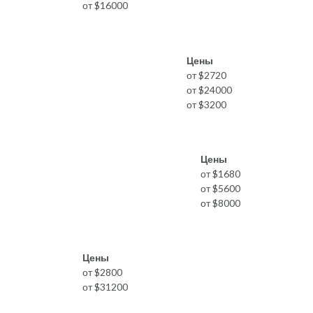
от $16000
Цены
от $2720
от $24000
от $3200
Цены
от $1680
от $5600
от $8000
Цены
от $2800
от $31200