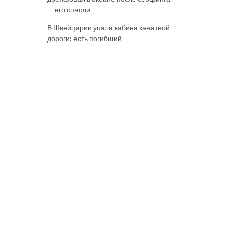
— его спасли
В Швейцарии упала кабина канатной
дороги: есть погибший