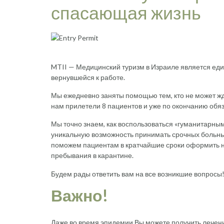
спасающая жизнь
MTII — Медицинский туризм в Израиле является еди
вернувшейся к работе.
Мы ежедневно заняты помощью тем, кто не может жда
нам прилетели 8 пациентов и уже по окончанию обяз
Мы точно знаем, как воспользоваться «гуманитарны
уникальную возможность принимать срочных больны
поможем пациентам в кратчайшие сроки оформить ну
пребывания в карантине.
Будем рады ответить вам на все возникшие вопросы
Важно!
Даже во время эпидемии Вы можете получить лечени