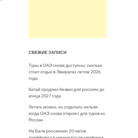
СВЕЖИЕ ЗАПИСИ
Туры в ОАЭ снова доступны: сколько
стоит отдых в Эмиратах летом 2026
года
Китай продлил безвиз для россиян до
конца 2027 года
Летать можно, но отдыхать нельзя:
когда ОАЭ снова откроют для туров из
России
На Бали россиянин 20 часов
дрейфовал в океане после серфинга