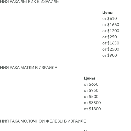
ИЯ РАКА ЛЕГКИХ В ИЗРАИЛЕ
Цены
от $610
от $1660
от $1200
от $250
от $1650
от $2500
от $900
ИЯ РАКА МАТКИ В ИЗРАИЛЕ
Цены
от $650
от $950
от $500
от $3500
от $1300
НИЯ РАКА МОЛОЧНОЙ ЖЕЛЕЗЫ В ИЗРАИЛЕ