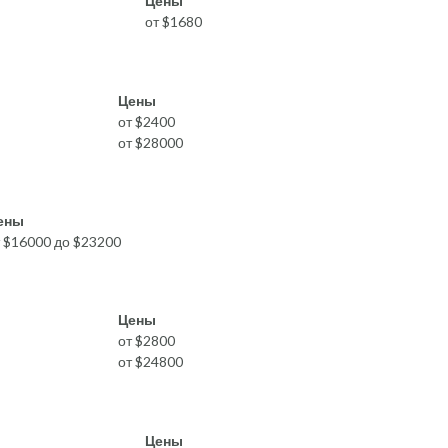
Цены
от $1680
Цены
от $2400
от $28000
ены
т $16000 до $23200
Цены
от $2800
от $24800
Цены