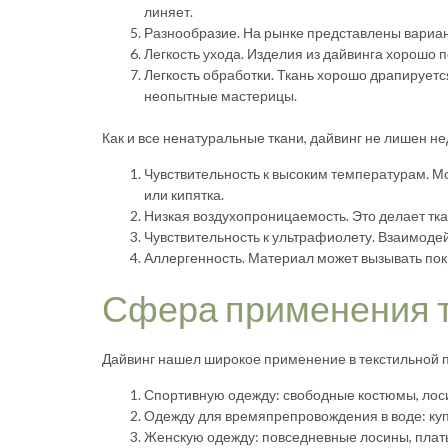
линяет.
Разнообразие. На рынке представлены вариан
Легкость ухода. Изделия из дайвинга хорошо
Легкость обработки. Ткань хорошо драпируется
неопытные мастерицы.
Как и все ненатуральные ткани, дайвинг не лишен не
Чувствительность к высоким температурам. Мож
или кипятка.
Низкая воздухопроницаемость. Это делает тка
Чувствительность к ультрафиолету. Взаимодей
Аллергенность. Материал может вызывать покр
Сфера применения т
Дайвинг нашел широкое применение в текстильной 
Спортивную одежду: свободные костюмы, лос
Одежду для времяпрепровождения в воде: куп
Женскую одежду: повседневные лосины, платья