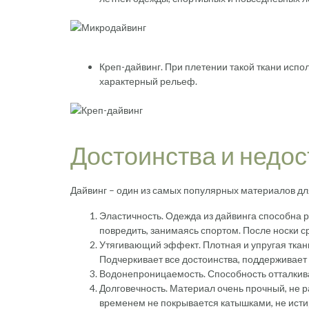
Креп-дайвинг. При плетении такой ткани испо
характерный рельеф.
Достоинства и недос
Дайвинг – один из самых популярных материалов дл
Эластичность. Одежда из дайвинга способна р
повредить, занимаясь спортом. После носки 
Утягивающий эффект. Плотная и упругая ткань
Подчеркивает все достоинства, поддерживает
Водонепроницаемость. Способность отталкива
Долговечность. Материал очень прочный, не ра
временем не покрывается катышками, не истир