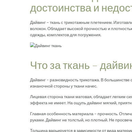
достоинства и недос
Дайвинг – ткань с трикотажным плетением. Изготавл
волокон. Обладает высокой прочностью и плотность
одежды, комплектов для погружения.
Что за ткань – дайви
Дайвинг – разновидность трикотажа. В большинстве 
изнаночной стороны у ткани начес.
Лицевая сторона ткани матовая, обладает легким си
эффекта не имеет. На ощупь дайвинг мягкий, приятны
Главная особенность материала – прочность. Отлич
руками. Дайвинг не толстый, но плотный. Не просвеч
Толщина варьируется в зависимости от вида материи