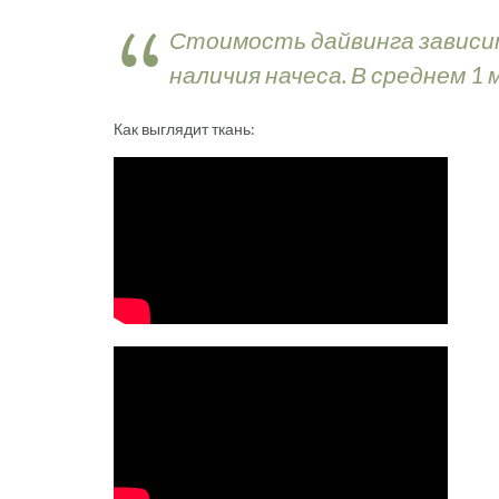
Стоимость дайвинга зависи
наличия начеса. В среднем 1
Как выглядит ткань: