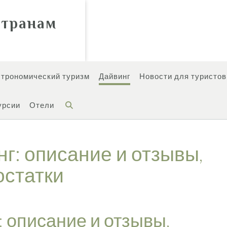
странам
строномический туризм
Дайвинг
Новости для туристов
урсии
Отели
нг: описание и отзывы,
остатки
: описание и отзывы,