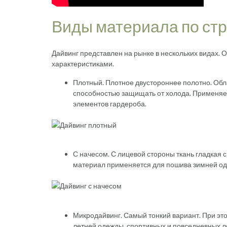
Виды материала по стр
Дайвинг представлен на рынке в нескольких видах.
характеристиками.
Плотный. Плотное двустороннее полотно. О
способностью защищать от холода. Применяет
элементов гардероба.
С начесом. С лицевой стороны ткань гладкая 
материал применяется для пошива зимней о
Микродайвинг. Самый тонкий вариант. При эт
летней одежды, спортивных и повседневных ло