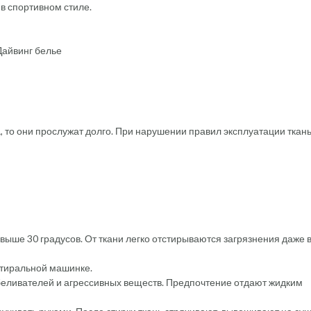
в спортивном стиле.
, то они прослужат долго. При нарушении правил эксплуатации ткан
выше 30 градусов. От ткани легко отстирываются загрязнения даже 
 стиральной машинке.
беливателей и агрессивных веществ. Предпочтение отдают жидким