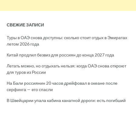
СВЕЖИЕ ЗАПИСИ
Туры в ОАЭ снова доступны: сколько стоит отдых в Эмиратах
летом 2026 года
Китай продлил безвиз для россиян до конца 2027 года
Летать можно, но отдыхать нельзя: когда ОАЭ снова откроют
для туров из России
На Бали россиянин 20 часов дрейфовал в океане после
серфинга — его спасли
В Швейцарии упала кабина канатной дороги: есть погибший