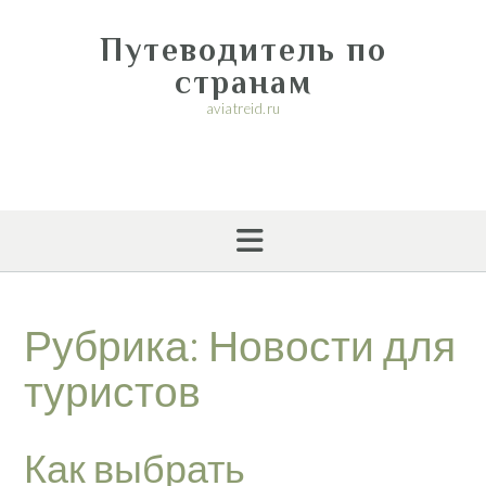
Перейти
к
Путеводитель по
содержимому
странам
aviatreid.ru
Рубрика:
Новости для
туристов
Как выбрать