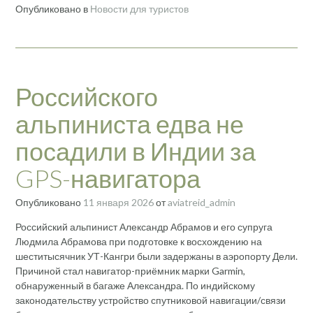
Опубликовано в
Новости для туристов
Российского
альпиниста едва не
посадили в Индии за
GPS-навигатора
Опубликовано
11 января 2026
от
aviatreid_admin
Российский альпинист Александр Абрамов и его супруга
Людмила Абрамова при подготовке к восхождению на
шеститысячник УТ-Кангри были задержаны в аэропорту Дели.
Причиной стал навигатор-приёмник марки Garmin,
обнаруженный в багаже Александра. По индийскому
законодательству устройство спутниковой навигации/связи