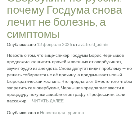
почему Госдума снова
лечит не болезнь, а
симптомы
Опубликовано
13 февраля 2026
от
aviatreid_admin
Новость о том, что вице-спикер Госдумы Борис Чернышов
предложил «защитить врачей и военных от овербукинга»,
звучит будто из анекдота. Снова депутат видит проблему — но
решать собирается не её причину, а придумывает новый
бюрократический костыль. Что предлагают Вместо того чтобы
запретить сам овербукинг, Чернышов предлагает ввести в
процедуру покупки авиабилетов графу «Профессия». Если
пассажир —
ЧИТАТЬ ДАЛЕЕ
Опубликовано в
Новости для туристов