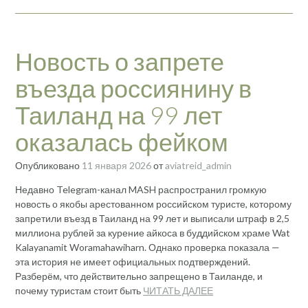
Новость о запрете
въезда россиянину в
Таиланд на 99 лет
оказалась фейком
Опубликовано
11 января 2026
от
aviatreid_admin
Недавно Telegram-канал MASH распространил громкую
новость о якобы арестованном российском туристе, которому
запретили въезд в Таиланд на 99 лет и выписали штраф в 2,5
миллиона рублей за курение айкоса в буддийском храме Wat
Kalayanamit Woramahawiharn. Однако проверка показала —
эта история не имеет официальных подтверждений.
Разберём, что действительно запрещено в Таиланде, и
почему туристам стоит быть
ЧИТАТЬ ДАЛЕЕ