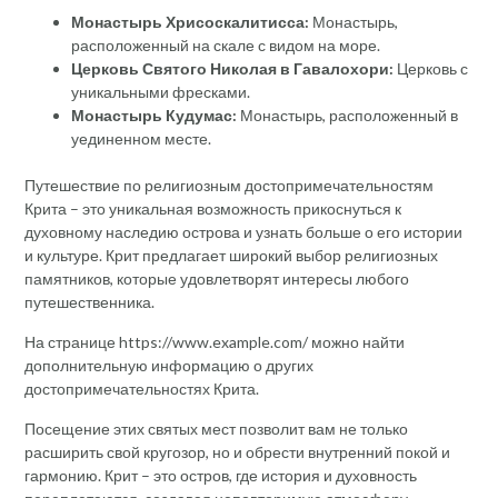
Монастырь Хрисоскалитисса:
Монастырь,
расположенный на скале с видом на море.
Церковь Святого Николая в Гавалохори:
Церковь с
уникальными фресками.
Монастырь Кудумас:
Монастырь, расположенный в
уединенном месте.
Путешествие по религиозным достопримечательностям
Крита – это уникальная возможность прикоснуться к
духовному наследию острова и узнать больше о его истории
и культуре. Крит предлагает широкий выбор религиозных
памятников, которые удовлетворят интересы любого
путешественника.
На странице https://www.example.com/ можно найти
дополнительную информацию о других
достопримечательностях Крита.
Посещение этих святых мест позволит вам не только
расширить свой кругозор, но и обрести внутренний покой и
гармонию. Крит – это остров, где история и духовность