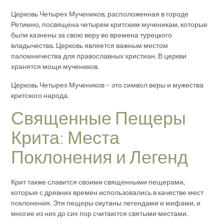
Церковь Четырех Мучеников, расположенная в городе
Ретимно, посвящена четырем критским мученикам, которые
были казнены за свою веру во времена турецкого
владычества. Церковь является важным местом
паломничества для православных христиан. В церкви
хранятся мощи мучеников.
Церковь Четырех Мучеников – это символ веры и мужества
критского народа.
Священные Пещеры
Крита: Места
Поклонения и Легенд
Крит также славится своими священными пещерами,
которые с древних времен использовались в качестве мест
поклонения. Эти пещеры окутаны легендами и мифами, и
многие из них до сих пор считаются святыми местами.