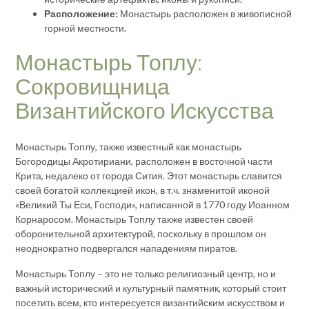
Расположение:
Монастырь расположен в живописной
горной местности.
Монастырь Топлу:
Сокровищница
Византийского Искусства
Монастырь Топлу, также известный как монастырь
Богородицы Акротириани, расположен в восточной части
Крита, недалеко от города Сития. Этот монастырь славится
своей богатой коллекцией икон, в т.ч. знаменитой иконой
«Великий Ты Еси, Господи», написанной в 1770 году Иоанном
Корнаросом. Монастырь Топлу также известен своей
оборонительной архитектурой, поскольку в прошлом он
неоднократно подвергался нападениям пиратов.
Монастырь Топлу – это не только религиозный центр, но и
важный исторический и культурный памятник, который стоит
посетить всем, кто интересуется византийским искусством и