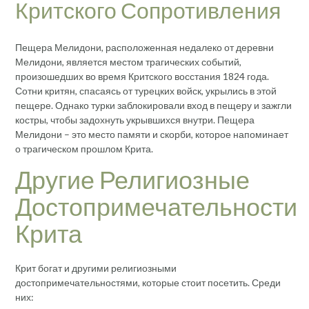
Критского Сопротивления
Пещера Мелидони, расположенная недалеко от деревни
Мелидони, является местом трагических событий,
произошедших во время Критского восстания 1824 года.
Сотни критян, спасаясь от турецких войск, укрылись в этой
пещере. Однако турки заблокировали вход в пещеру и зажгли
костры, чтобы задохнуть укрывшихся внутри. Пещера
Мелидони – это место памяти и скорби, которое напоминает
о трагическом прошлом Крита.
Другие Религиозные
Достопримечательности
Крита
Крит богат и другими религиозными
достопримечательностями, которые стоит посетить. Среди
них: