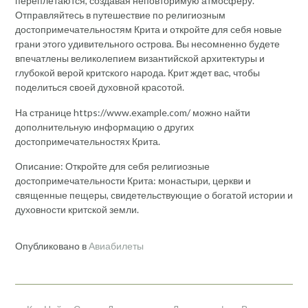
переплетаются, создавая неповторимую атмосферу.
Отправляйтесь в путешествие по религиозным
достопримечательностям Крита и откройте для себя новые
грани этого удивительного острова. Вы несомненно будете
впечатлены великолепием византийской архитектуры и
глубокой верой критского народа. Крит ждет вас, чтобы
поделиться своей духовной красотой.
На странице https://www.example.com/ можно найти
дополнительную информацию о других
достопримечательностях Крита.
Описание: Откройте для себя религиозные
достопримечательности Крита: монастыри, церкви и
священные пещеры, свидетельствующие о богатой истории и
духовности критской земли.
Опубликовано в
Авиабилеты