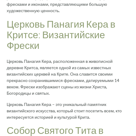
фресками и иконами, представляющими большую
художественную ценность.
Церковь Панагия Кера в
Критсе: Византийские
Фрески
Церковь Панагия Кера, расположенная в живописной
деревне Критса, является одной из самых известных
византийских церквей на Крите. Она славится своими
прекрасно сохранившимися фресками, датируемыми 14
веком. Фрески изображают сцены из жизни Христа,
Богородицы и святых.
Церковь Панагия Кера – это уникальный памятник
византийского искусства, который стоит посетить всем, кто
интересуется историей и культурой Крита.
Собор Святого Тита в