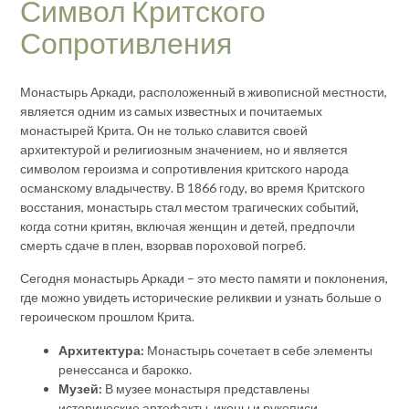
Символ Критского
Сопротивления
Монастырь Аркади, расположенный в живописной местности,
является одним из самых известных и почитаемых
монастырей Крита. Он не только славится своей
архитектурой и религиозным значением, но и является
символом героизма и сопротивления критского народа
османскому владычеству. В 1866 году, во время Критского
восстания, монастырь стал местом трагических событий,
когда сотни критян, включая женщин и детей, предпочли
смерть сдаче в плен, взорвав пороховой погреб.
Сегодня монастырь Аркади – это место памяти и поклонения,
где можно увидеть исторические реликвии и узнать больше о
героическом прошлом Крита.
Архитектура:
Монастырь сочетает в себе элементы
ренессанса и барокко.
Музей:
В музее монастыря представлены
исторические артефакты, иконы и рукописи.