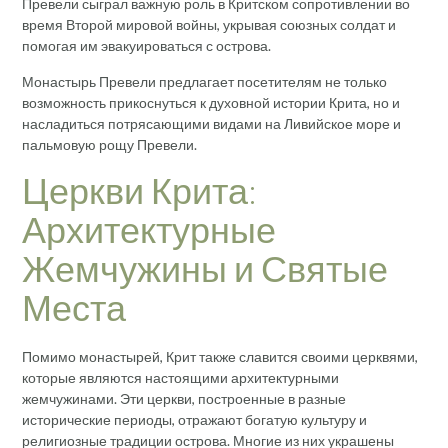
Превели сыграл важную роль в Критском сопротивлении во
время Второй мировой войны, укрывая союзных солдат и
помогая им эвакуироваться с острова.
Монастырь Превели предлагает посетителям не только
возможность прикоснуться к духовной истории Крита, но и
насладиться потрясающими видами на Ливийское море и
пальмовую рощу Превели.
Церкви Крита:
Архитектурные
Жемчужины и Святые
Места
Помимо монастырей, Крит также славится своими церквями,
которые являются настоящими архитектурными
жемчужинами. Эти церкви, построенные в разные
исторические периоды, отражают богатую культуру и
религиозные традиции острова. Многие из них украшены