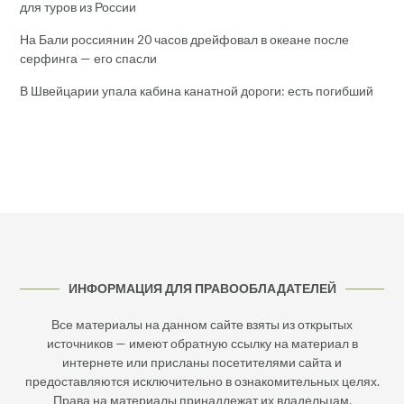
для туров из России
На Бали россиянин 20 часов дрейфовал в океане после
серфинга — его спасли
В Швейцарии упала кабина канатной дороги: есть погибший
ИНФОРМАЦИЯ ДЛЯ ПРАВООБЛАДАТЕЛЕЙ
Все материалы на данном сайте взяты из открытых
источников — имеют обратную ссылку на материал в
интернете или присланы посетителями сайта и
предоставляются исключительно в ознакомительных целях.
Права на материалы принадлежат их владельцам.