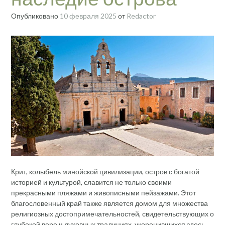
Опубликовано
10 февраля 2025
от
Redactor
Крит, колыбель минойской цивилизации, остров с богатой
историей и культурой, славится не только своими
прекрасными пляжами и живописными пейзажами. Этот
благословенный край также является домом для множества
религиозных достопримечательностей, свидетельствующих о
глубокой вере и духовных традициях, укоренившихся здесь