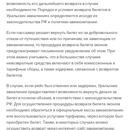
возможность его дальнейшего возврата в случае
необходимости. Порядок и условия возврата билетов в
Уральских авиалиниях определяются исходя из
законодательства РФ и политики авиакомпании.
Если пассажир решает вернуть билет из-за добровольного
отказа от путешествия или по причинам, не зависящим от
авиакомпании, то процедура возврата билета эконом
предусматривает письменное уведомление об этом. При
этом важно учитывать, что в большинстве случаев
невозвратные средства включают в себя комиссионные и
тарифные сборы, а также издержки, связанные с возвратом
билетов.
В случае, если рейс был отменен или задержан, Уральские
авиалинии предоставляют возможность вернуть деньги за
билет в полном объеме, в соответствии с законодательством
РФ. Для осуществления процедуры возврата билета эконом
необходимо обратиться в официальные кассы авиакомпании
или воспользоваться услугами турфирмы, через которую был
приобретен билет. Также, в некоторых случаях можно
осуществить возврат через интернет-сайт авиакомпании.