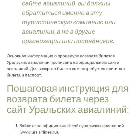
сайте авиалиний, вы должны
обратиться именно в эту
туристическую компанию или
авиалинии, а не в другие
организации или посредников.
Основная информация о процедуре возврата билетов
Уральских авиалиний прописана на официальном сайте
авиалиний. Для возврата билета вам потребуется оригинал
билета и паспорт.
Пошаговая инструкция для
возврата билета через
сайт Уральских авиалиний:
Зайдите на официальный сайт уральских авиалиний
(www.uralairlines.ru).