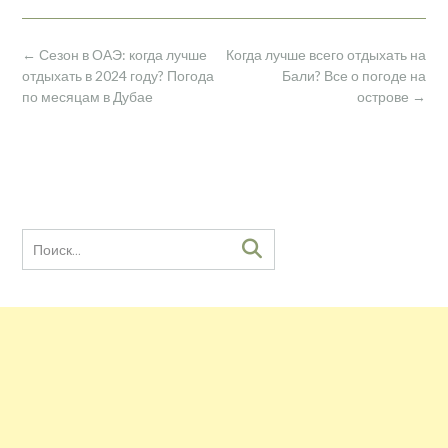
Навигация
←
Сезон в ОАЭ: когда лучше
Когда лучше всего отдыхать на
по
отдыхать в 2024 году? Погода
Бали? Все о погоде на
записям
по месяцам в Дубае
острове
→