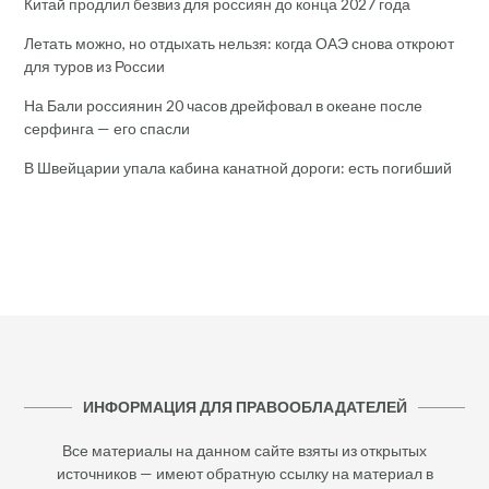
Китай продлил безвиз для россиян до конца 2027 года
Летать можно, но отдыхать нельзя: когда ОАЭ снова откроют
для туров из России
На Бали россиянин 20 часов дрейфовал в океане после
серфинга — его спасли
В Швейцарии упала кабина канатной дороги: есть погибший
ИНФОРМАЦИЯ ДЛЯ ПРАВООБЛАДАТЕЛЕЙ
Все материалы на данном сайте взяты из открытых
источников — имеют обратную ссылку на материал в