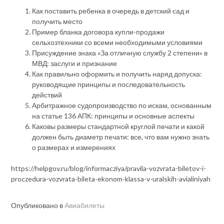
Как поставить ребенка в очередь в детский сад и
получить место
Пример бланка договора купли-продажи
сельхозтехники со всеми необходимыми условиями
Присуждение знака «За отличную службу 2 степени» в
МВД: заслуги и признание
Как правильно оформить и получить наряд допуска:
руководящие принципы и последовательность
действий
Арбитражное судопроизводство по искам, основанным
на статье 136 АПК: принципы и основные аспекты
Каковы размеры стандартной круглой печати и какой
должен быть диаметр печати: все, что вам нужно знать
о размерах и измерениях
https://helpgov.ru/blog/informacziya/pravila-vozvrata-biletov-i-
proczedura-vozvrata-bileta-ekonom-klassa-v-uralskih-avialiniyah
Опубликовано в
Авиабилеты